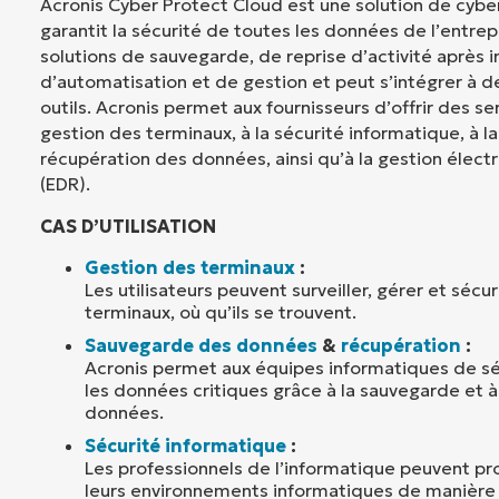
Acronis Cyber Protect Cloud est une solution de cybe
garantit la sécurité de toutes les données de l’entrepr
solutions de sauvegarde, de reprise d’activité après i
d’automatisation et de gestion et peut s’intégrer à 
outils. Acronis permet aux fournisseurs d’offrir des ser
gestion des terminaux, à la sécurité informatique, à l
récupération des données, ainsi qu’à la gestion élec
(EDR).
CAS D’UTILISATION
Gestion des terminaux
:
Les utilisateurs peuvent surveiller, gérer et sécur
terminaux, où qu’ils se trouvent.
Sauvegarde des données
&
récupération
:
Acronis permet aux équipes informatiques de sé
les données critiques grâce à la sauvegarde et à
données.
Sécurité informatique
:
Les professionnels de l’informatique peuvent pr
leurs environnements informatiques de manière