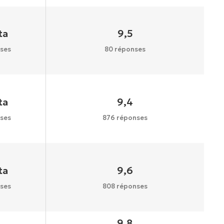
ta
9,5
ses
80 réponses
ta
9,4
ses
876 réponses
ta
9,6
ses
808 réponses
9,8