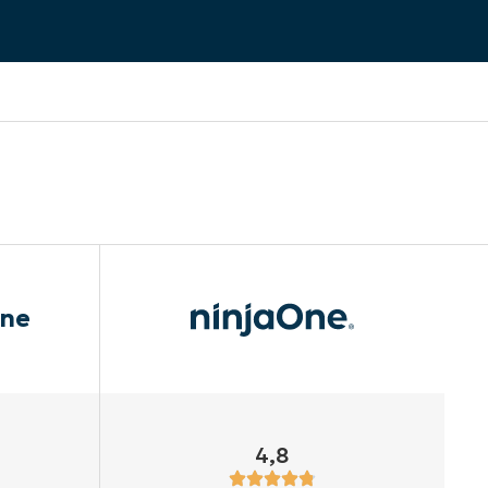
une
4,8