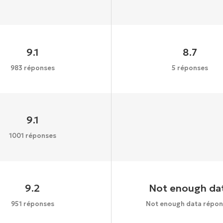
9.1
8.7
983 réponses
5 réponses
9.1
1001 réponses
9.2
Not enough da
951 réponses
Not enough data répon