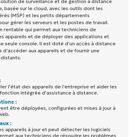
olution de surveillance et de gestion à distance
basée sur le cloud, avec les outils dont les
gérés (MSP) et les petits départements
our gérer les serveurs et les postes de travail.
on rentable qui permet aux techniciens de
les appareils et de déployer des applications et
ne seule console. Il est doté d’un accès à distance
 d’accéder aux appareils et de fournir une
 distants.
:
er l’état des appareils de l’entreprise et aider les
fonction intégrée d’assistance à distance.
ations
:
ent être déployées, configurées et mises à jour à
 web.
naux
:
s appareils à jour et peut détecter les logiciels
 permet aux techniciens de résoudre les problèmes