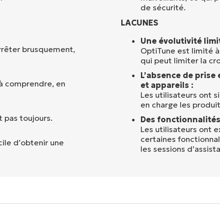
de sécurité.
LACUNES
Une évolutivité limi
’arrêter brusquement,
OptiTune est limité à
qui peut limiter la c
L’absence de prise 
s à comprendre, en
et appareils :
Les utilisateurs ont 
en charge les produit
 pas toujours.
Des fonctionnalités
Les utilisateurs ont 
certaines fonctionnal
icile d’obtenir une
les sessions d’assist