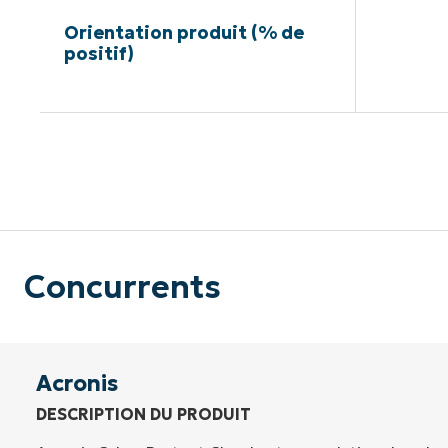
Orientation produit (% de
positif)
Pas de ca
Concurrents
Acronis
DESCRIPTION DU PRODUIT