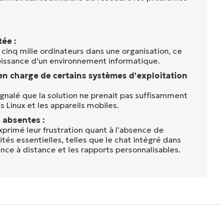
tée :
 cinq mille ordinateurs dans une organisation, ce
roissance d’un environnement informatique.
en charge de certains systèmes d’exploitation
signalé que la solution ne prenait pas suffisamment
s Linux et les appareils mobiles.
 absentes :
exprimé leur frustration quant à l’absence de
ités essentielles, telles que le chat intégré dans
ance à distance et les rapports personnalisables.