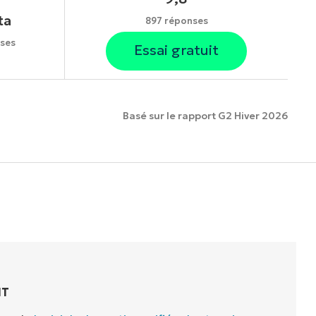
ta
897 réponses
ses
Essai gratuit
Basé sur le rapport G2 Hiver 2026
onnalités.
IT