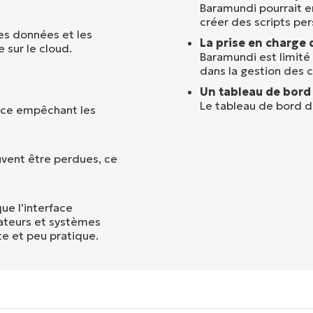
Baramundi pourrait en
créer des scripts per
les données et les
La prise en charge 
 sur le cloud.
Baramundi est limité 
dans la gestion des c
Un tableau de bord 
Le tableau de bord de
cence empêchant les
uvent être perdues, ce
ue l’interface
gateurs et systèmes
te et peu pratique.