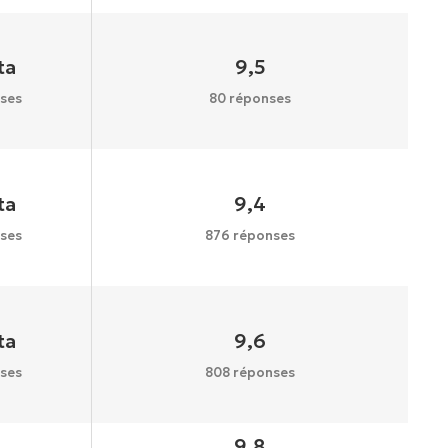
ta
9,5
ses
80 réponses
ta
9,4
ses
876 réponses
ta
9,6
ses
808 réponses
9,8