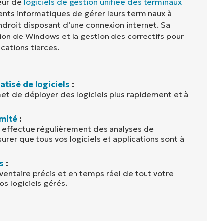
eur de
logiciels de gestion unifiée des terminaux
nts informatiques de gérer leurs terminaux à
ndroit disposant d’une connexion internet. Sa
ion de Windows et la gestion des correctifs pour
ications tierces.
tisé de logiciels
:
t de déployer des logiciels plus rapidement et à
mité
:
i effectue régulièrement des analyses de
urer que tous vos logiciels et applications sont à
s
:
ventaire précis et en temps réel de tout votre
os logiciels gérés.
: