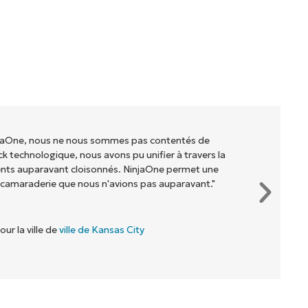
injaOne, nous ne nous sommes pas contentés de
ck technologique, nous avons pu unifier à travers la
ents auparavant cloisonnés. NinjaOne permet une
 camaraderie que nous n'avions pas auparavant."
our la ville de
ville de Kansas City