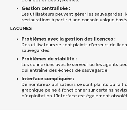
Gestion centralisée :
Les utilisateurs peuvent gérer les sauvegardes, 
restaurations à partir d’une console unique basée
LACUNES
Problèmes avec la gestion des licences :
Des utilisateurs se sont plaints d’erreurs de li
sauvegardes.
Problèmes de stabilité :
Les connexions avec le serveur ou les agents pe
qui entraîne des échecs de sauvegarde.
Interface compliquée :
De nombreux utilisateurs se sont plaints du fait q
graphique peine à fonctionner sur certains navi
d’exploitation. L’interface est également obsolè