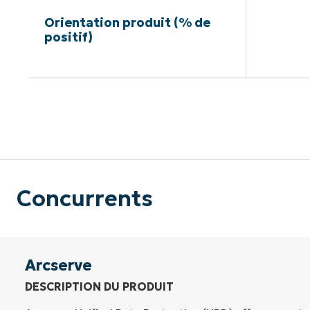
Orientation produit (% de
positif)
Pas de ca
Concurrents
Arcserve
DESCRIPTION DU PRODUIT