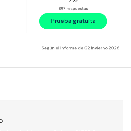
897 respuestas
Prueba gratuita
Según el informe de G2 Invierno 2026
funciones.
O