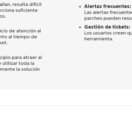
lan, resulta difícil
Alertas frecuentes:
rciona suficiente
Las alertas frecuente
os.
parches pueden resul
Gestión de tickets:
cio de atención al
Los usuarios creen que
nto al tiempo de
herramienta.
ket.
cipio para atraer al
utilizar toda la
mente la solución