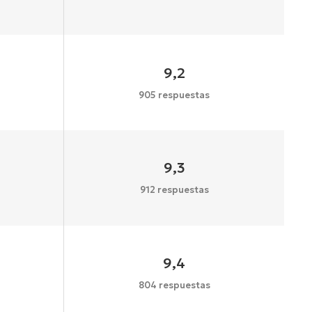
9,2
905 respuestas
9,3
912 respuestas
9,4
804 respuestas