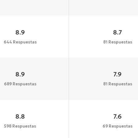
8.9
8.7
644 Respuestas
81 Respuestas
8.9
7.9
689 Respuestas
81 Respuestas
8.8
7.6
598 Respuestas
69 Respuestas