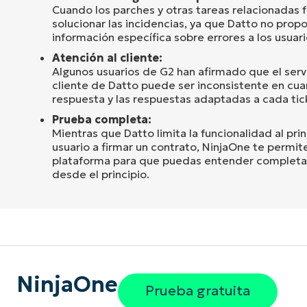
Cuando los parches y otras tareas relacionadas fal
solucionar las incidencias, ya que Datto no propo
información específica sobre errores a los usuari
Atención al cliente:
Algunos usuarios de G2 han afirmado que el servi
cliente de Datto puede ser inconsistente en cua
respuesta y las respuestas adaptadas a cada tic
Prueba completa:
Mientras que Datto limita la funcionalidad al prin
usuario a firmar un contrato, NinjaOne te permite 
plataforma para que puedas entender completa
desde el principio.
NinjaOne
Prueba gratuita