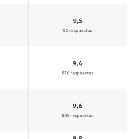
9,5
80 respuestas
9,4
876 respuestas
9,6
808 respuestas
9,8