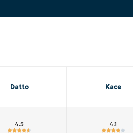
A UNA DEMO
DEMO
A UNA DEMO
RUTA DEL PRODUCTO
A UNA DEMO
Datto
Kace
4.5
4.1