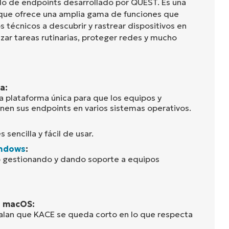
do de endpoints desarrollado por QUEST. Es una
 que ofrece una amplia gama de funciones que
s técnicos a descubrir y rastrear dispositivos en
zar tareas rutinarias, proteger redes y mucho
a:
 plataforma única para que los equipos y
onen sus endpoints en varios sistemas operativos.
 sencilla y fácil de usar.
indows
:
o gestionando y dando soporte a equipos
n macOS:
alan que KACE se queda corto en lo que respecta