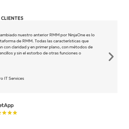
 CLIENTES
cambiado nuestro anterior RMM por NinjaOne es lo
lataforma de RMM. Todas las características que
n con claridad y en primer plano, con métodos de
cillos y sin el estorbo de otras funciones o
o IT Services