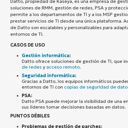
Datto, propiedad de Kaseya, es una empresa de gesti
soluciones de RMM, gestión de redes, PSA y protecci
permite a los departamentos de TI y a los MSP gesti
prestar servicios de TI desde una única plataforma. A
de Datto son escalables y personalizables para adapta
entornos de TI.
CASOS DE USO
Gestión informática
:
Datto ofrece soluciones de gestión de TI, que i
de redes
y
acceso remoto
.
Seguridad informática
:
Gracias a Datto, los equipos informáticos puede
entornos de TI con
copias de seguridad de dato
PSA:
Datto PSA puede mejorar la visibilidad de una 
sus líderes tomar decisiones basadas en datos.
PUNTOS DÉBILES
Problemas de gestión de parches: