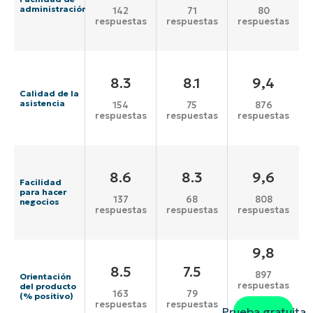
administración
142
71
80
respuestas
respuestas
respuestas
8.3
8.1
9,4
Calidad de la
asistencia
154
75
876
respuestas
respuestas
respuestas
8.6
8.3
9,6
Facilidad
para hacer
137
68
808
negocios
respuestas
respuestas
respuestas
9,8
8.5
7.5
897
Orientación
respuestas
del producto
163
79
(% positivo)
respuestas
respuestas
Prueba gratuita