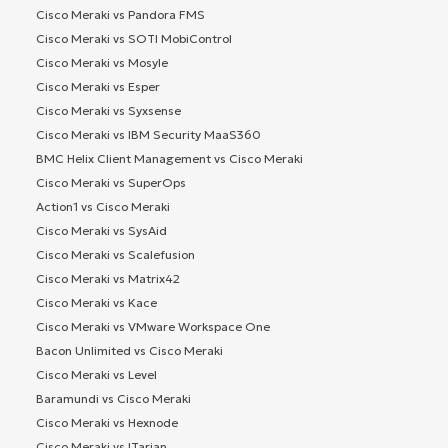
Cisco Meraki vs Pandora FMS
Cisco Meraki vs SOTI MobiControl
Cisco Meraki vs Mosyle
Cisco Meraki vs Esper
Cisco Meraki vs Syxsense
Cisco Meraki vs IBM Security MaaS360
BMC Helix Client Management vs Cisco Meraki
Cisco Meraki vs SuperOps
Action1 vs Cisco Meraki
Cisco Meraki vs SysAid
Cisco Meraki vs Scalefusion
Cisco Meraki vs Matrix42
Cisco Meraki vs Kace
Cisco Meraki vs VMware Workspace One
Bacon Unlimited vs Cisco Meraki
Cisco Meraki vs Level
Baramundi vs Cisco Meraki
Cisco Meraki vs Hexnode
Cisco Meraki vs ITarian