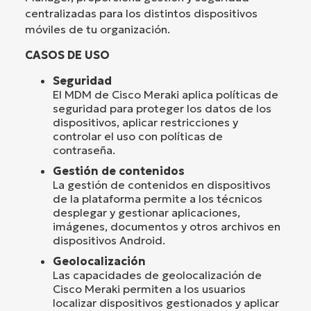
centralizadas para los distintos dispositivos
móviles de tu organización.
CASOS DE USO
Seguridad
El MDM de Cisco Meraki aplica políticas de
seguridad para proteger los datos de los
dispositivos, aplicar restricciones y
controlar el uso con políticas de
contraseña.
Gestión de contenidos
La gestión de contenidos en dispositivos
de la plataforma permite a los técnicos
desplegar y gestionar aplicaciones,
imágenes, documentos y otros archivos en
dispositivos Android.
Geolocalización
Las capacidades de geolocalización de
Cisco Meraki permiten a los usuarios
localizar dispositivos gestionados y aplicar