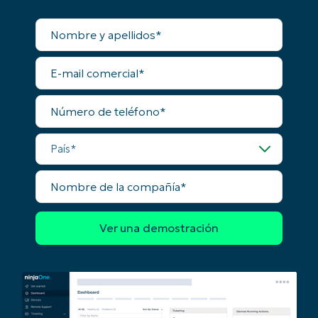
Comienza tu prueba de 14 días
Sin necesidad de tarjeta de crédito, acceso
Nombre
completo a todas las funciones.
y
apellidos
First
and
E-
last
mail
name*
comercial
Business
Número
email*
de
teléfono
Phone
País
number*
Nombre
País
de
la
compañía
Company
name*