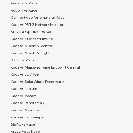
Acronis vs Kace
Action1 vs Kace
Connectwise Automate vs Kace
Kace vs PRTG Network Monitor
Bravura Optitune vs Kace
Kace vs Microsoft Intune
Kace vs N-able N-central
Kace vs N-able N-sight
Datto vs Kace
Kace vs ManageEngine Endpoint Central
Kace vs LogMeIn
Kace vs SolarWinds Dameware
Kace vs Tanium
Kace vs Veeam
Kace vs Panorama9
Kace vs Naverisk
Kace vs Lansweeper
BigFix vs Kace
Arcserve vs Kace