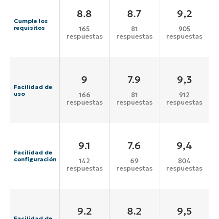
8.8
8.7
9,2
Cumple los
requisitos
165
81
905
respuestas
respuestas
respuestas
9
7.9
9,3
Facilidad de
uso
166
81
912
respuestas
respuestas
respuestas
9.1
7.6
9,4
Facilidad de
configuración
142
69
804
respuestas
respuestas
respuestas
9.2
8.2
9,5
Facilidad de