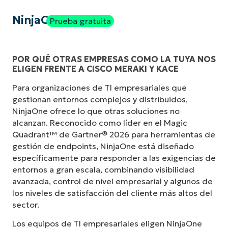
NinjaOne
Prueba gratuita
POR QUÉ OTRAS EMPRESAS COMO LA TUYA NOS
ELIGEN FRENTE A CISCO MERAKI Y KACE
Para organizaciones de TI empresariales que
gestionan entornos complejos y distribuidos,
NinjaOne ofrece lo que otras soluciones no
alcanzan. Reconocido como líder en el Magic
Quadrant™ de Gartner® 2026 para herramientas de
gestión de endpoints, NinjaOne está diseñado
específicamente para responder a las exigencias de
entornos a gran escala, combinando visibilidad
avanzada, control de nivel empresarial y algunos de
los niveles de satisfacción del cliente más altos del
sector.
Los equipos de TI empresariales eligen NinjaOne