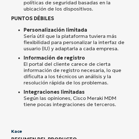
políticas de seguridad basadas en la
ubicación de los dispositivos.
PUNTOS DÉBILES
Personalización limitada
Sería útil que la plataforma tuviera más
flexibilidad para personalizar la interfaz de
usuario (IU) y adaptarla a cada empresa.
Información de registro
El portal del cliente carece de cierta
información de registro necesaria, lo que
dificulta a los técnicos un análisis y la
resolución rápida de los problemas.
Integraciones limitadas
Según las opiniones, Cisco Meraki MDM
tiene pocas integraciones de terceros.
Kace