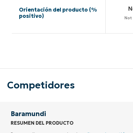
N
Orientación del producto (%
positivo)
Not
Sin neces
Competidores
Baramundi
RESUMEN DEL PRODUCTO