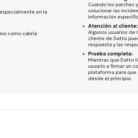
Cuando los parches y o
solucionar las incide
especialmente en la
información específic
Atención al cliente:
Algunos usuarios de 
tivo como cabría
cliente de Datto pue
respuesta y las resp
Prueba completa:
Mientras que Datto lim
usuario a firmar un c
plataforma para que
desde el principio.