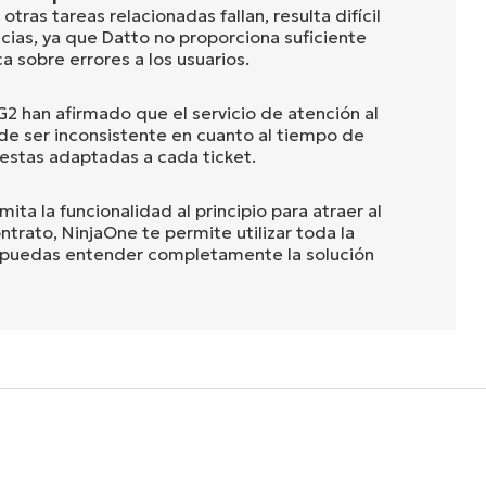
tras tareas relacionadas fallan, resulta difícil
ncias, ya que Datto no proporciona suficiente
a sobre errores a los usuarios.
G2 han afirmado que el servicio de atención al
de ser inconsistente en cuanto al tiempo de
uestas adaptadas a cada ticket.
ita la funcionalidad al principio para atraer al
ontrato, NinjaOne te permite utilizar toda la
 puedas entender completamente la solución