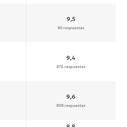
9,5
80 respuestas
9,4
876 respuestas
9,6
808 respuestas
9,8