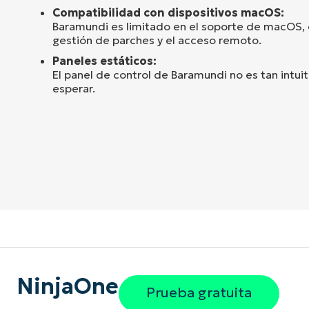
Compatibilidad con dispositivos macOS:
Baramundi es limitado en el soporte de macOS, 
gestión de parches y el acceso remoto.
Paneles estáticos:
El panel de control de Baramundi no es tan intui
esperar.
NinjaOne
Prueba gratuita