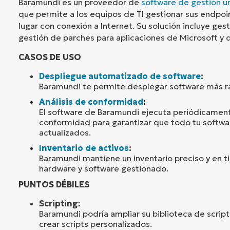
Baramundi es un proveedor de
software de gestión u
que permite a los equipos de TI gestionar sus endpoi
lugar con conexión a Internet. Su solución incluye ge
gestión de parches para aplicaciones de Microsoft y 
CASOS DE USO
Despliegue automatizado de software
:
Baramundi te permite desplegar software más rá
Análisis de conformidad
:
El software de Baramundi ejecuta periódicament
conformidad para garantizar que todo tu softwar
actualizados.
Inventario de activos
:
Baramundi mantiene un inventario preciso y en t
hardware y software gestionado.
PUNTOS DÉBILES
Scripting:
Baramundi podría ampliar su biblioteca de scrip
crear scripts personalizados.