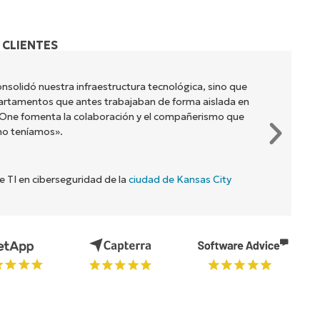
 CLIENTES
nsolidó nuestra infraestructura tecnológica, sino que
artamentos que antes trabajaban de forma aislada en
jaOne fomenta la colaboración y el compañerismo que
no teníamos».
de TI en ciberseguridad de la
ciudad de Kansas City