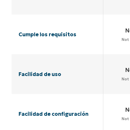
N
Cumple los requisitos
Not
N
Facilidad de uso
Not
N
Facilidad de configuración
Not