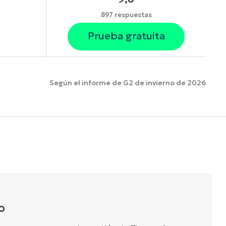
897 respuestas
Prueba gratuita
Según el informe de G2 de invierno de 2026
funciones.
O