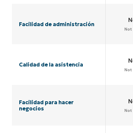
N
Facilidad de administración
Not
N
Calidad de la asistencia
Not
N
Facilidad para hacer
negocios
Not