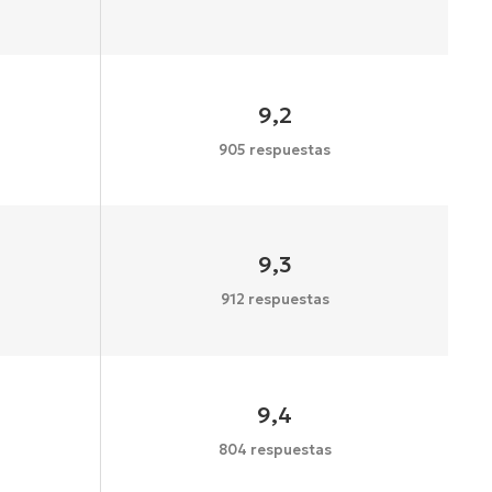
9,2
905 respuestas
9,3
912 respuestas
9,4
804 respuestas