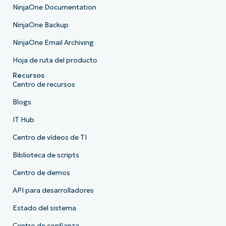
NinjaOne Documentation
NinjaOne Backup
NinjaOne Email Archiving
Hoja de ruta del producto
Recursos
Centro de recursos
Blogs
IT Hub
Centro de vídeos de TI
Biblioteca de scripts
Centro de demos
API para desarrolladores
Estado del sistema
Centro de confianza