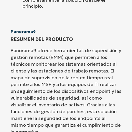
principio.
Panorama9
RESUMEN DEL PRODUCTO
Panorama9 ofrece herramientas de supervisión y
gestión remotas (RMM) que permiten a los
técnicos monitorear los sistemas orientados al
cliente y las estaciones de trabajo remotas. El
mapa de supervisión de la red en tiempo real
permite a los MSP y a los equipos de TI realizar
un seguimiento de los dispositivos endpoint y las
vulnerabilidades de seguridad, así como
visualizar el inventario de activos. Gracias a las
funciones de gestión de parches, esta solución
mantiene la seguridad de los endpoints al
mismo tiempo que garantiza el cumplimiento de
la normativa.