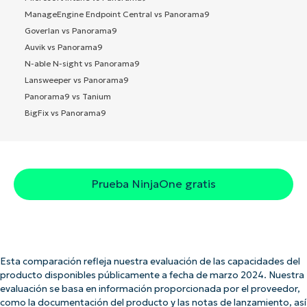
ManageEngine Endpoint Central vs Panorama9
Goverlan vs Panorama9
Auvik vs Panorama9
N-able N-sight vs Panorama9
Lansweeper vs Panorama9
Panorama9 vs Tanium
BigFix vs Panorama9
Prueba NinjaOne gratis
Esta comparación refleja nuestra evaluación de las capacidades del
producto disponibles públicamente a fecha de marzo 2024. Nuestra
evaluación se basa en información proporcionada por el proveedor,
como la documentación del producto y las notas de lanzamiento, así