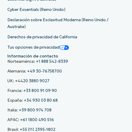
Cyber Essentials (Reino Unido)
Declaración sobre Esclavitud Moderna (Reino Unido /
Australia)
Derechos de privacidad de California
Tus opciones de privacidad
Información de contacto
Norteamérica:
+1 888 542-8339
Alemania:
+49 30-76758700
UK: +44
20 3880 9027
Francia:
+33 800 91 09 90
España:
+34 930 03 80 68
Italia:
+39 800 974 708
APAC:
+61 1800 490 516
Brasil:
+55 (11) 2395-1802