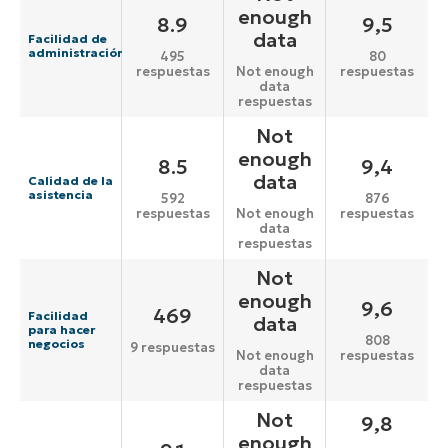
enough
8.9
9,5
data
Facilidad de
administración
495
80
respuestas
respuestas
Not enough
data
respuestas
Not
enough
8.5
9,4
data
Calidad de la
asistencia
592
876
respuestas
respuestas
Not enough
data
respuestas
Not
enough
9,6
469
Facilidad
data
para hacer
808
negocios
9 respuestas
respuestas
Not enough
data
respuestas
Not
9,8
enough