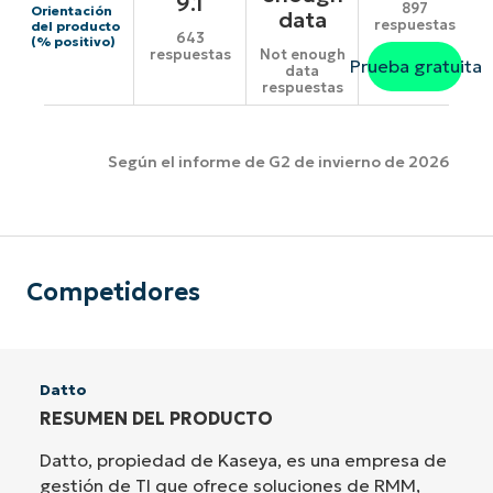
9.1
897
Orientación
data
respuestas
del producto
643
(% positivo)
respuestas
Not enough
Prueba gratuita
data
respuestas
Según el informe de G2 de invierno de 2026
Competidores
Datto
RESUMEN DEL PRODUCTO
Datto, propiedad de Kaseya, es una empresa de
gestión de TI que ofrece soluciones de RMM,