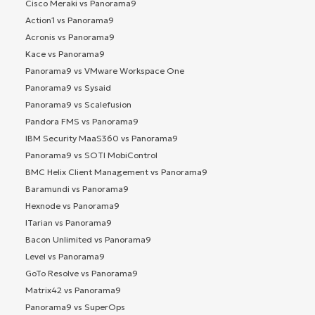
Cisco Meraki vs Panorama9
Action1 vs Panorama9
Acronis vs Panorama9
Kace vs Panorama9
Panorama9 vs VMware Workspace One
Panorama9 vs Sysaid
Panorama9 vs Scalefusion
Pandora FMS vs Panorama9
IBM Security MaaS360 vs Panorama9
Panorama9 vs SOTI MobiControl
BMC Helix Client Management vs Panorama9
Baramundi vs Panorama9
Hexnode vs Panorama9
ITarian vs Panorama9
Bacon Unlimited vs Panorama9
Level vs Panorama9
GoTo Resolve vs Panorama9
Matrix42 vs Panorama9
Panorama9 vs SuperOps