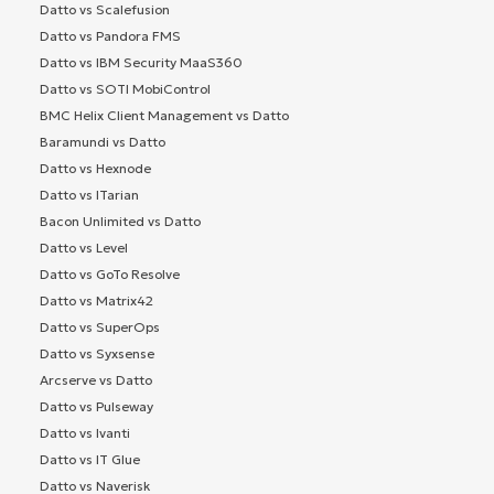
Datto vs Scalefusion
Datto vs Pandora FMS
Datto vs IBM Security MaaS360
Datto vs SOTI MobiControl
BMC Helix Client Management vs Datto
Baramundi vs Datto
Datto vs Hexnode
Datto vs ITarian
Bacon Unlimited vs Datto
Datto vs Level
Datto vs GoTo Resolve
Datto vs Matrix42
Datto vs SuperOps
Datto vs Syxsense
Arcserve vs Datto
Datto vs Pulseway
Datto vs Ivanti
Datto vs IT Glue
Datto vs Naverisk