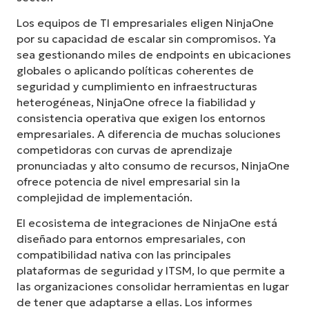
Los equipos de TI empresariales eligen NinjaOne
por su capacidad de escalar sin compromisos. Ya
sea gestionando miles de endpoints en ubicaciones
globales o aplicando políticas coherentes de
seguridad y cumplimiento en infraestructuras
heterogéneas, NinjaOne ofrece la fiabilidad y
consistencia operativa que exigen los entornos
empresariales. A diferencia de muchas soluciones
competidoras con curvas de aprendizaje
pronunciadas y alto consumo de recursos, NinjaOne
ofrece potencia de nivel empresarial sin la
complejidad de implementación.
El ecosistema de integraciones de NinjaOne está
diseñado para entornos empresariales, con
compatibilidad nativa con las principales
plataformas de seguridad y ITSM, lo que permite a
las organizaciones consolidar herramientas en lugar
de tener que adaptarse a ellas. Los informes