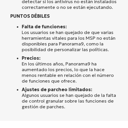
detectar si los antivirus no están instalados
correctamente o no se están ejecutando.
PUNTOS DÉBILES
Falta de funciones:
Los usuarios se han quejado de que varias
herramientas vitales para los MSP no están
disponibles para Panorama9, como la
posibilidad de personalizar las políticas.
Precios:
En los últimos años, Panorama9 ha
aumentado los precios, lo que la hace
menos rentable en relación con el número
de funciones que ofrece.
Ajustes de parcheo limitados:
Algunos usuarios se han quejado de la falta
de control granular sobre las funciones de
gestión de parches.