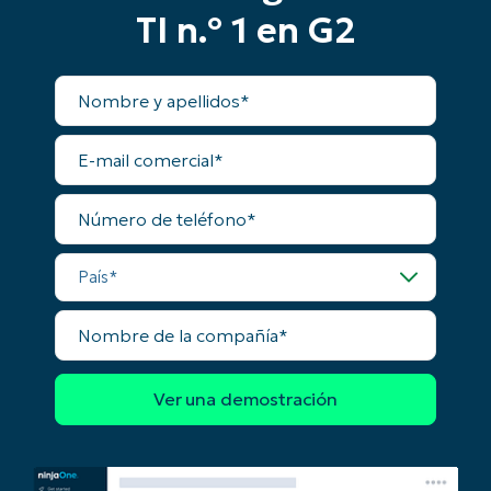
TI n.º 1 en G2
País
Nombre
Company
y
name*
apellidos
E-
mail
comercial
Número
de
teléfono
País
Nombre
de
la
compañía