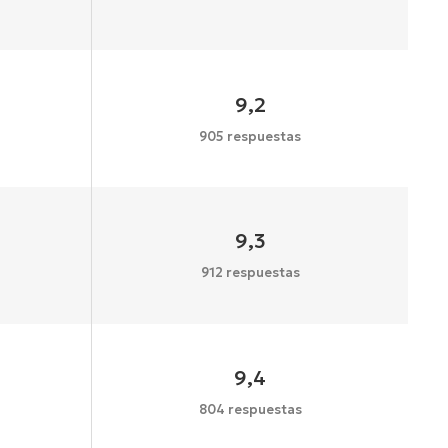
9,2
905 respuestas
9,3
912 respuestas
9,4
804 respuestas