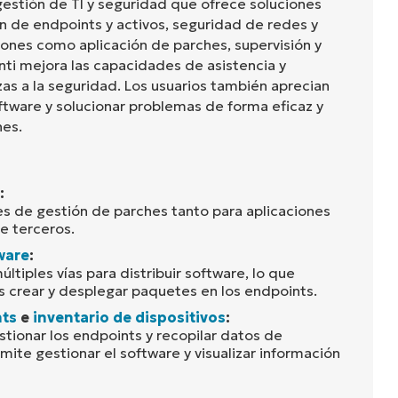
gestión de TI y seguridad que ofrece soluciones
ón de endpoints y activos, seguridad de redes y
ones como aplicación de parches, supervisión y
anti mejora las capacidades de asistencia y
as a la seguridad. Los usuarios también aprecian
tware y solucionar problemas de forma eficaz y
nes.
:
nes de gestión de parches tanto para aplicaciones
e terceros.
ware
:
ltiples vías para distribuir software, lo que
os crear y desplegar paquetes en los endpoints.
nts
e
inventario de dispositivos
:
stionar los endpoints y recopilar datos de
rmite gestionar el software y visualizar información