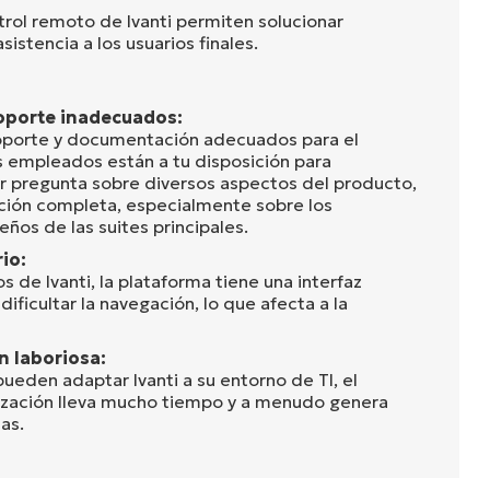
trol remoto de Ivanti permiten solucionar
sistencia a los usuarios finales.
oporte inadecuados:
 soporte y documentación adecuados para el
 empleados están a tu disposición para
r pregunta sobre diversos aspectos del producto,
ción completa, especialmente sobre los
os de las suites principales.
io:
 de Ivanti, la plataforma tiene una interfaz
ficultar la navegación, lo que afecta a la
n laboriosa:
ueden adaptar Ivanti a su entorno de TI, el
ización lleva mucho tiempo y a menudo genera
as.