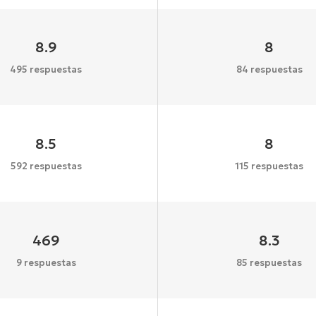
8.9
8
495 respuestas
84 respuestas
8.5
8
592 respuestas
115 respuestas
469
8.3
9 respuestas
85 respuestas