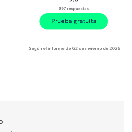
897 respuestas
Prueba gratuita
Según el informe de G2 de invierno de 2026
funciones.
O