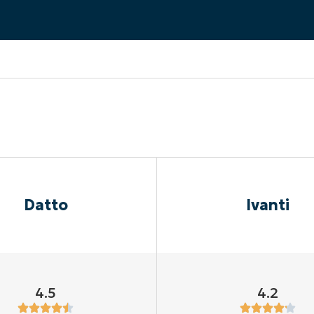
A UNA DEMO
DEMO
A UNA DEMO
RUTA DEL PRODUCTO
A UNA DEMO
Datto
Ivanti
4.5
4.2