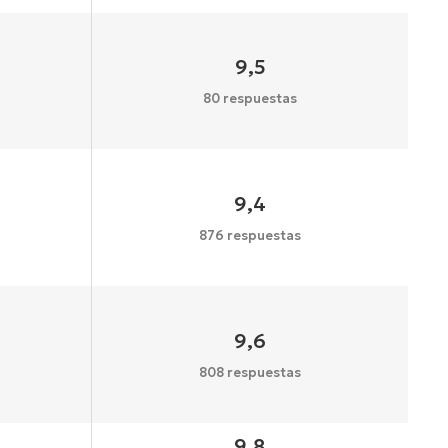
9,5
80 respuestas
9,4
876 respuestas
9,6
808 respuestas
9,8