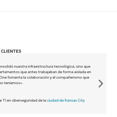
 CLIENTES
nsolidó nuestra infraestructura tecnológica, sino que
artamentos que antes trabajaban de forma aislada en
jaOne fomenta la colaboración y el compañerismo que
no teníamos».
de TI en ciberseguridad de la
ciudad de Kansas City