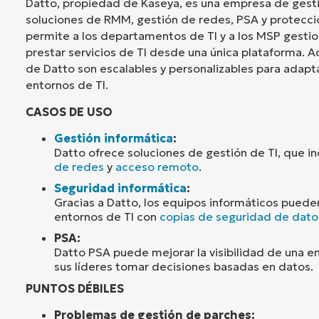
Datto, propiedad de Kaseya, es una empresa de gesti
soluciones de RMM, gestión de redes, PSA y protecci
permite a los departamentos de TI y a los MSP gesti
prestar servicios de TI desde una única plataforma. A
de Datto son escalables y personalizables para adapta
entornos de TI.
CASOS DE USO
Gestión informática
:
Datto ofrece soluciones de gestión de TI, que i
de redes
y
acceso remoto
.
Seguridad informática
:
Gracias a Datto, los equipos informáticos puede
entornos de TI con
copias de seguridad de dato
PSA:
Datto PSA puede mejorar la visibilidad de una 
sus líderes tomar decisiones basadas en datos.
PUNTOS DÉBILES
Problemas de gestión de parches: