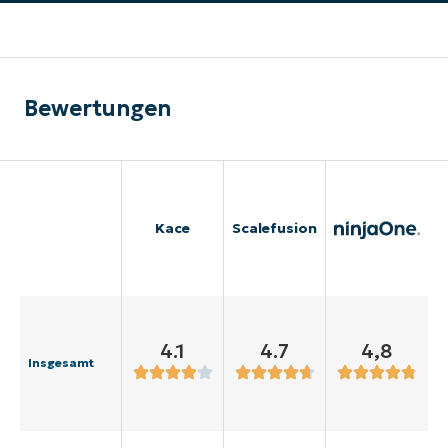
Bewertungen
Kace
Scalefusion
4.1
4.7
4,8
Insgesamt