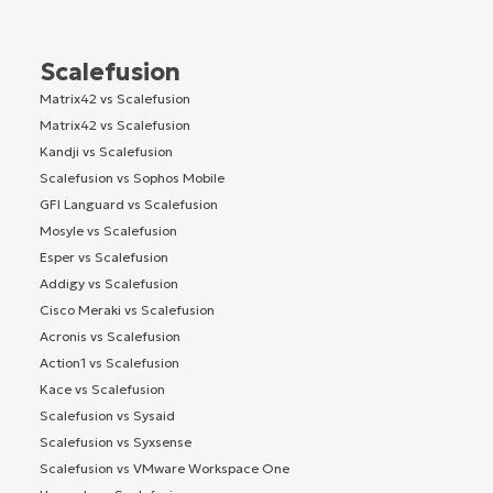
Scalefusion
Matrix42 vs Scalefusion
Matrix42 vs Scalefusion
Kandji vs Scalefusion
Scalefusion vs Sophos Mobile
GFI Languard vs Scalefusion
Mosyle vs Scalefusion
Esper vs Scalefusion
Addigy vs Scalefusion
Cisco Meraki vs Scalefusion
Acronis vs Scalefusion
Action1 vs Scalefusion
Kace vs Scalefusion
Scalefusion vs Sysaid
Scalefusion vs Syxsense
Scalefusion vs VMware Workspace One