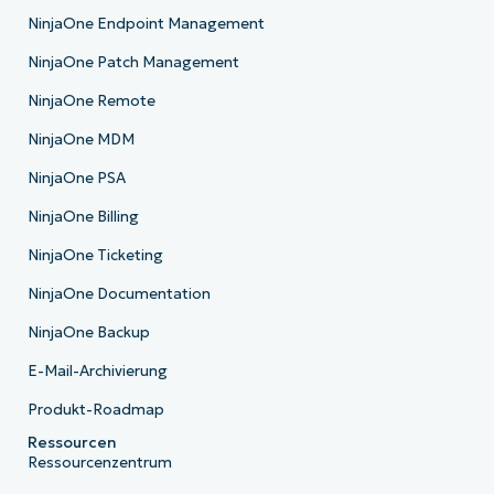
NinjaOne Endpoint Management
NinjaOne Patch Management
NinjaOne Remote
NinjaOne MDM
NinjaOne PSA
NinjaOne Billing
NinjaOne Ticketing
NinjaOne Documentation
NinjaOne Backup
E-Mail-Archivierung
Produkt-Roadmap
Ressourcen
Ressourcenzentrum