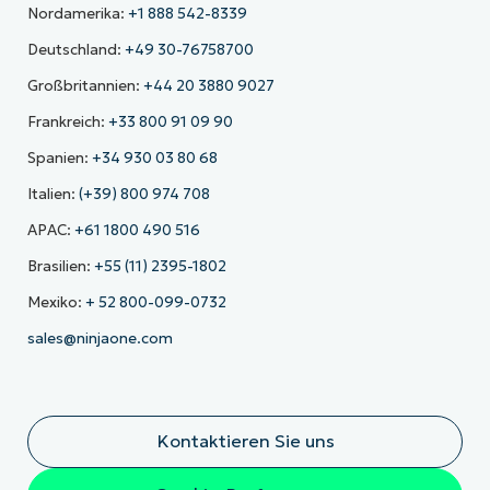
Nordamerika:
+1 888 542-8339
Deutschland:
+49 30-76758700
Großbritannien:
+44 20 3880 9027
Frankreich:
+33 800 91 09 90
Spanien:
+34 930 03 80 68
Italien:
(+39) 800 974 708
APAC:
+61 1800 490 516
Brasilien:
+55 (11) 2395-1802
Mexiko:
+ 52 800-099-0732
sales@ninjaone.com
Kontaktieren Sie uns