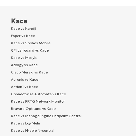
Kace
Kace vs Kandji
Esper vs Kace
Kace vs Sophos Mobile
GFI Languard vs Kace
Kace vs Mosyle
Addigy vs Kace
Cisco Meraki vs Kace
Acronis vs Kace
Action1 vs Kace
Connectwise Automate vs Kace
Kace vs PRTG Network Monitor
Bravura Optitune vs Kace
Kace vs ManageEngine Endpoint Central
Kace vs LogMeIn
Kace vs N-able N-central