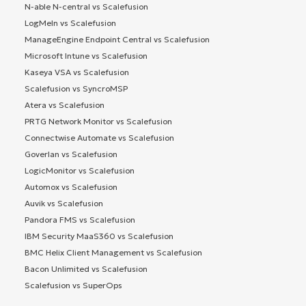
N-able N-central vs Scalefusion
LogMeIn vs Scalefusion
ManageEngine Endpoint Central vs Scalefusion
Microsoft Intune vs Scalefusion
Kaseya VSA vs Scalefusion
Scalefusion vs SyncroMSP
Atera vs Scalefusion
PRTG Network Monitor vs Scalefusion
Connectwise Automate vs Scalefusion
Goverlan vs Scalefusion
LogicMonitor vs Scalefusion
Automox vs Scalefusion
Auvik vs Scalefusion
Pandora FMS vs Scalefusion
IBM Security MaaS360 vs Scalefusion
BMC Helix Client Management vs Scalefusion
Bacon Unlimited vs Scalefusion
Scalefusion vs SuperOps