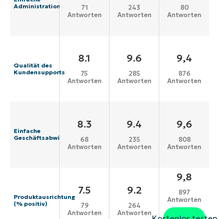
Administration
71
243
80
Antworten
Antworten
Antworten
8.1
9.6
9,4
Qualität des
Kundensupports
75
285
876
Antworten
Antworten
Antworten
8.3
9.4
9,6
Einfache
Geschäftsabwicklung
68
235
808
Antworten
Antworten
Antworten
9,8
7.5
9.2
897
Produktausrichtung
Antworten
(% positiv)
79
264
Antworten
Antworten
Kostenlos testen