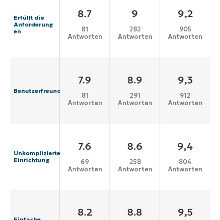
8.7
9
9,2
Erfüllt die
Anforderung
81
282
905
en
Antworten
Antworten
Antworten
7.9
8.9
9,3
Benutzerfreundlichkeit
81
291
912
Antworten
Antworten
Antworten
7.6
8.6
9,4
Unkomplizierte
Einrichtung
69
258
804
Antworten
Antworten
Antworten
8.2
8.8
9,5
Einfache