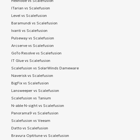
Hexnode vs Scalefusion
ITarian vs Scalefusion
Level vs Scalefusion
Baramundi vs Scalefusion
Ivanti vs Scalefusion
Pulseway vs Scalefusion
Arcserve vs Scalefusion
GoTo Resolve vs Scalefusion
IT Glue vs Scalefusion
Scalefusion vs SolarWinds Dameware
Naverisk vs Scalefusion
BigFix vs Scalefusion
Lansweeper vs Scalefusion
Scalefusion vs Tanium
N-able N-sight vs Scalefusion
Panorama9 vs Scalefusion
Scalefusion vs Veeam
Datto vs Scalefusion
Bravura Optitune vs Scalefusion