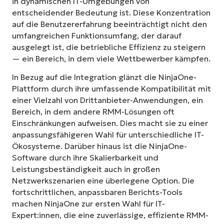
in dynamischen IT-Umgebungen von
entscheidender Bedeutung ist. Diese Konzentration
auf die Benutzererfahrung beeinträchtigt nicht den
umfangreichen Funktionsumfang, der darauf
ausgelegt ist, die betriebliche Effizienz zu steigern
— ein Bereich, in dem viele Wettbewerber kämpfen.
In Bezug auf die Integration glänzt die NinjaOne-
Plattform durch ihre umfassende Kompatibilität mit
einer Vielzahl von Drittanbieter-Anwendungen, ein
Bereich, in dem andere RMM-Lösungen oft
Einschränkungen aufweisen. Dies macht sie zu einer
anpassungsfähigeren Wahl für unterschiedliche IT-
Ökosysteme. Darüber hinaus ist die NinjaOne-
Software durch ihre Skalierbarkeit und
Leistungsbeständigkeit auch in großen
Netzwerkszenarien eine überlegene Option. Die
fortschrittlichen, anpassbaren Berichts-Tools
machen NinjaOne zur ersten Wahl für IT-
Expert:innen, die eine zuverlässige, effiziente RMM-