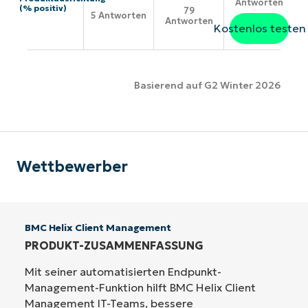
Antworten
(% positiv)
79
5 Antworten
Antworten
Kostenlos testen
Basierend auf G2 Winter 2026
Wettbewerber
BMC Helix Client Management
PRODUKT-ZUSAMMENFASSUNG
Mit seiner automatisierten Endpunkt-
Management-Funktion hilft BMC Helix Client
Management IT-Teams, bessere