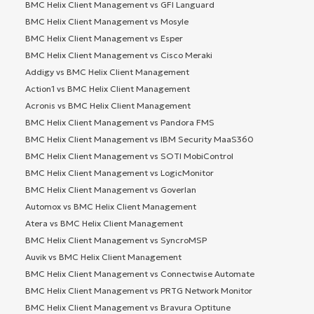
BMC Helix Client Management vs GFI Languard
BMC Helix Client Management vs Mosyle
BMC Helix Client Management vs Esper
BMC Helix Client Management vs Cisco Meraki
Addigy vs BMC Helix Client Management
Action1 vs BMC Helix Client Management
Acronis vs BMC Helix Client Management
BMC Helix Client Management vs Pandora FMS
BMC Helix Client Management vs IBM Security MaaS360
BMC Helix Client Management vs SOTI MobiControl
BMC Helix Client Management vs LogicMonitor
BMC Helix Client Management vs Goverlan
Automox vs BMC Helix Client Management
Atera vs BMC Helix Client Management
BMC Helix Client Management vs SyncroMSP
Auvik vs BMC Helix Client Management
BMC Helix Client Management vs Connectwise Automate
BMC Helix Client Management vs PRTG Network Monitor
BMC Helix Client Management vs Bravura Optitune