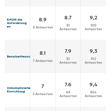
8.7
9,2
8.9
Erfüllt die
Anforderung
81
905
en
6 Antworten
Antworten
Antworten
7.9
9,3
8.1
Benutzerfreundlichkeit
81
912
7 Antworten
Antworten
Antworten
7.6
9,4
7
Unkomplizierte
Einrichtung
69
804
5 Antworten
Antworten
Antworten