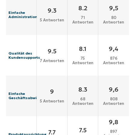
8.2
9,5
9.3
Einfache
Administration
71
80
5 Antworten
Antworten
Antworten
8.1
9,4
9.5
Qualität des
Kundensupports
75
876
7 Antworten
Antworten
Antworten
8.3
9,6
9
Einfache
Geschäftsabwicklung
68
808
5 Antworten
Antworten
Antworten
9,8
7.5
7.7
897
Produktausrichtung