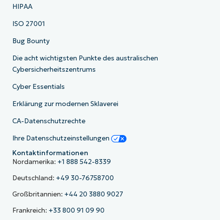
HIPAA
ISO 27001
Bug Bounty
Die acht wichtigsten Punkte des australischen
Cybersicherheitszentrums
Cyber Essentials
Erklärung zur modernen Sklaverei
CA-Datenschutzrechte
Ihre Datenschutzeinstellungen
Kontaktinformationen
Nordamerika:
+1 888 542-8339
Deutschland:
+49 30-76758700
Großbritannien:
+44 20 3880 9027
Frankreich:
+33 800 91 09 90