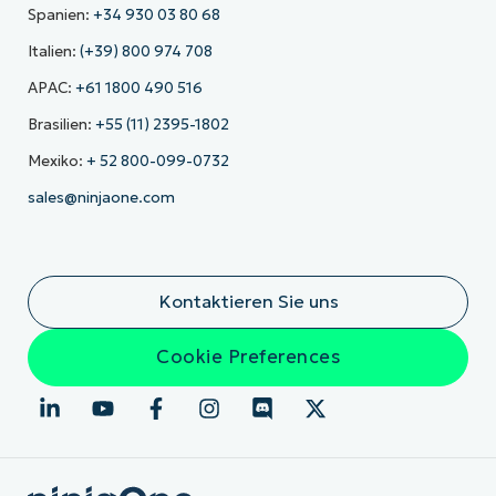
Spanien:
+34 930 03 80 68
Italien:
(+39) 800 974 708
APAC:
+61 1800 490 516
Brasilien:
+55 (11) 2395-1802
Mexiko:
+ 52 800-099-0732
sales@ninjaone.com
Kontaktieren Sie uns
Cookie Preferences