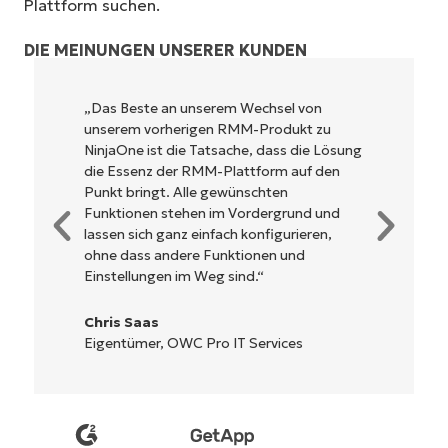
Plattform suchen.
DIE MEINUNGEN UNSERER KUNDEN
NinjaOne ist unglaublich leicht zu bedienen
und kombiniert ein schnelles Interface mit
leistungsstarken Funktionen im Backend.
Es muss nicht erst kompliziert eingerichtet
werden und verzichtet auf eine komplexe
Steuerung. Alle Optionen und Tools sind
klar beschrieben, einfach zu verstehen und
die Benutzeroberfläche ist leicht zu
bedienen.
Ryan Reiffenberger
Reiffenberger.NET Technology Solutions