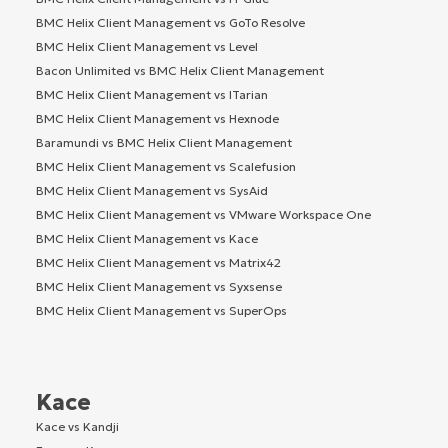
BMC Helix Client Management vs GoTo Resolve
BMC Helix Client Management vs Level
Bacon Unlimited vs BMC Helix Client Management
BMC Helix Client Management vs ITarian
BMC Helix Client Management vs Hexnode
Baramundi vs BMC Helix Client Management
BMC Helix Client Management vs Scalefusion
BMC Helix Client Management vs SysAid
BMC Helix Client Management vs VMware Workspace One
BMC Helix Client Management vs Kace
BMC Helix Client Management vs Matrix42
BMC Helix Client Management vs Syxsense
BMC Helix Client Management vs SuperOps
Kace
Kace vs Kandji