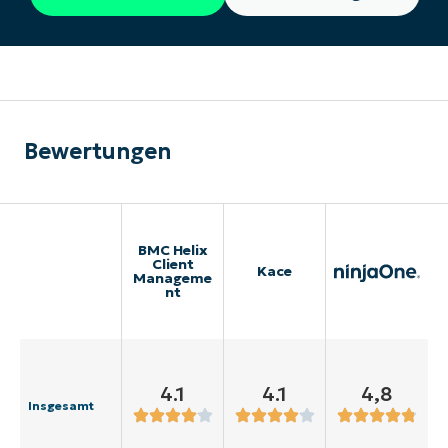
Bewertungen
BMC Helix
Client
Kace
Manageme
nt
4.1
4.1
4,8
Insgesamt