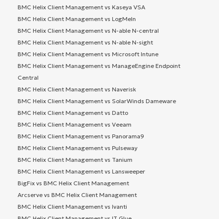
BMC Helix Client Management vs Kaseya VSA
BMC Helix Client Management vs LogMeIn
BMC Helix Client Management vs N-able N-central
BMC Helix Client Management vs N-able N-sight
BMC Helix Client Management vs Microsoft Intune
BMC Helix Client Management vs ManageEngine Endpoint
Central
BMC Helix Client Management vs Naverisk
BMC Helix Client Management vs SolarWinds Dameware
BMC Helix Client Management vs Datto
BMC Helix Client Management vs Veeam
BMC Helix Client Management vs Panorama9
BMC Helix Client Management vs Pulseway
BMC Helix Client Management vs Tanium
BMC Helix Client Management vs Lansweeper
BigFix vs BMC Helix Client Management
Arcserve vs BMC Helix Client Management
BMC Helix Client Management vs Ivanti
BMC Helix Client Management vs IT Glue