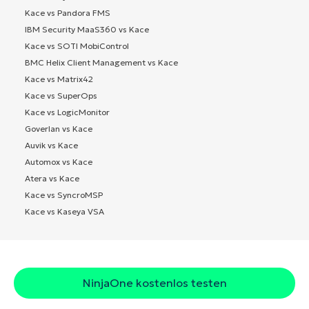
Kace vs Pandora FMS
IBM Security MaaS360 vs Kace
Kace vs SOTI MobiControl
BMC Helix Client Management vs Kace
Kace vs Matrix42
Kace vs SuperOps
Kace vs LogicMonitor
Goverlan vs Kace
Auvik vs Kace
Automox vs Kace
Atera vs Kace
Kace vs SyncroMSP
Kace vs Kaseya VSA
NinjaOne kostenlos testen