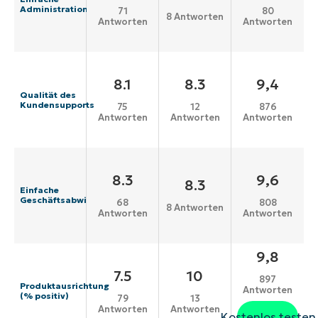
Administration
71
80
8 Antworten
Antworten
Antworten
8.1
8.3
9,4
Qualität des
Kundensupports
75
12
876
Antworten
Antworten
Antworten
8.3
9,6
8.3
Einfache
Geschäftsabwicklung
68
808
8 Antworten
Antworten
Antworten
9,8
7.5
10
897
Produktausrichtung
Antworten
(% positiv)
79
13
Antworten
Antworten
Kostenlos testen