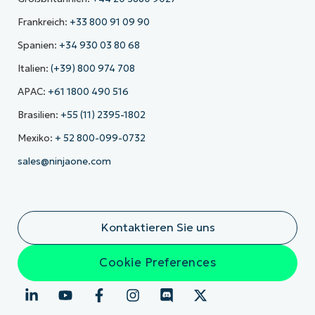
Frankreich:
+33 800 91 09 90
Spanien:
+34 930 03 80 68
Italien:
(+39) 800 974 708
APAC:
+61 1800 490 516
Brasilien:
+55 (11) 2395-1802
Mexiko:
+ 52 800-099-0732
sales@ninjaone.com
Kontaktieren Sie uns
Cookie Preferences