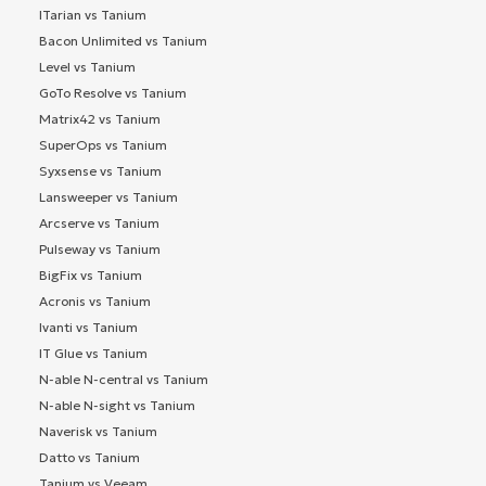
ITarian vs Tanium
Bacon Unlimited vs Tanium
Level vs Tanium
GoTo Resolve vs Tanium
Matrix42 vs Tanium
SuperOps vs Tanium
Syxsense vs Tanium
Lansweeper vs Tanium
Arcserve vs Tanium
Pulseway vs Tanium
BigFix vs Tanium
Acronis vs Tanium
Ivanti vs Tanium
IT Glue vs Tanium
N-able N-central vs Tanium
N-able N-sight vs Tanium
Naverisk vs Tanium
Datto vs Tanium
Tanium vs Veeam