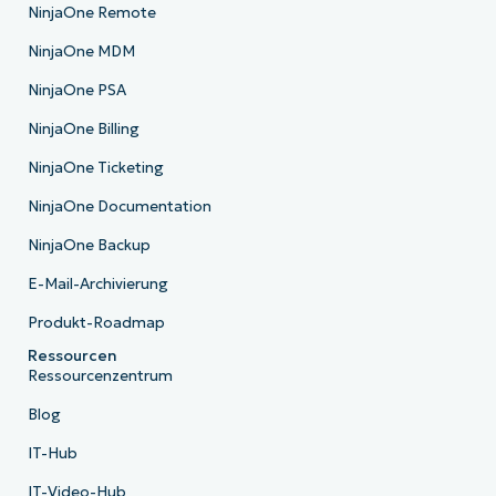
NinjaOne Remote
NinjaOne MDM
NinjaOne PSA
NinjaOne Billing
NinjaOne Ticketing
NinjaOne Documentation
NinjaOne Backup
E-Mail-Archivierung
Produkt-Roadmap
Ressourcen
Ressourcenzentrum
Blog
IT-Hub
IT-Video-Hub