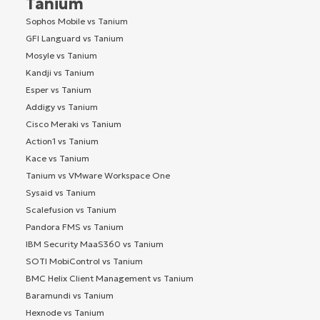
Tanium
Sophos Mobile vs Tanium
GFI Languard vs Tanium
Mosyle vs Tanium
Kandji vs Tanium
Esper vs Tanium
Addigy vs Tanium
Cisco Meraki vs Tanium
Action1 vs Tanium
Kace vs Tanium
Tanium vs VMware Workspace One
Sysaid vs Tanium
Scalefusion vs Tanium
Pandora FMS vs Tanium
IBM Security MaaS360 vs Tanium
SOTI MobiControl vs Tanium
BMC Helix Client Management vs Tanium
Baramundi vs Tanium
Hexnode vs Tanium