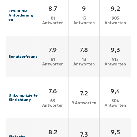
8.7
9
9,2
Erfüllt die
Anforderung
81
13
905
en
Antworten
Antworten
Antworten
7.9
7.8
9,3
Benutzerfreundlichkeit
81
13
912
Antworten
Antworten
Antworten
7.6
9,4
7.2
Unkomplizierte
Einrichtung
69
804
9 Antworten
Antworten
Antworten
8.2
9,5
7.3
Einfache