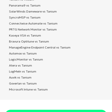
Panorama9 vs Tanium
SolarWinds Dameware vs Tanium
SyncroMSP vs Tanium
Connectwise Automate vs Tanium
PRTG Network Monitor vs Tanium
Kaseya VSA vs Tanium
Bravura Optitune vs Tanium
ManageEngine Endpoint Central vs Tanium
Automox vs Tanium
LogicMonitor vs Tanium
Atera vs Tanium
LogMeIn vs Tanium
Auvik vs Tanium
Goverlan vs Tanium
Microsoft Intune vs Tanium