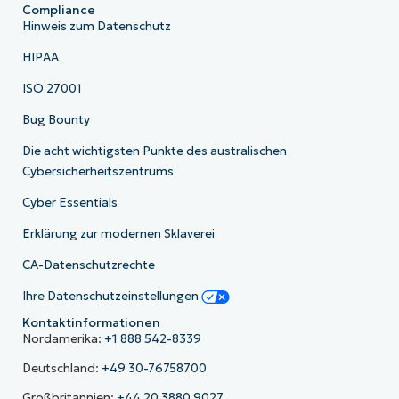
Compliance
Hinweis zum Datenschutz
HIPAA
ISO 27001
Bug Bounty
Die acht wichtigsten Punkte des australischen
Cybersicherheitszentrums
Cyber Essentials
Erklärung zur modernen Sklaverei
CA-Datenschutzrechte
Ihre Datenschutzeinstellungen
Kontaktinformationen
Nordamerika:
+1 888 542-8339
Deutschland:
+49 30-76758700
Großbritannien:
+44 20 3880 9027