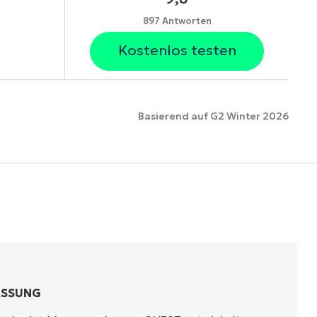
897 Antworten
Kostenlos testen
Basierend auf G2 Winter 2026
ionen
ASSUNG