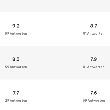
9.2
8.7
59 Antworten
81 Antworten
8.3
7.9
59 Antworten
81 Antworten
7.7
7.6
29 Antworten
69 Antworten