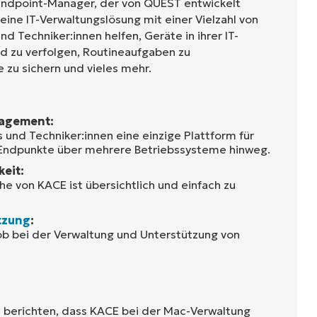
r Endpoint-Manager, der von QUEST entwickelt
eine IT-Verwaltungslösung mit einer Vielzahl von
nd Techniker:innen helfen, Geräte in ihrer IT-
 zu verfolgen, Routineaufgaben zu
 zu sichern und vieles mehr.
agement:
 und Techniker:innen eine einzige Plattform für
r Endpunkte über mehrere Betriebssysteme hinweg.
eit:
he von KACE ist übersichtlich und einfach zu
tzung
:
b bei der Verwaltung und Unterstützung von
n berichten, dass KACE bei der Mac-Verwaltung