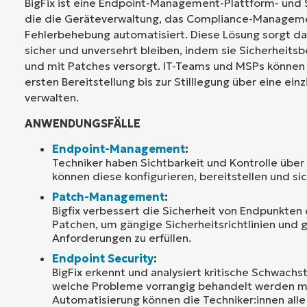
BigFix ist eine Endpoint-Management-Plattform- und 
die die Geräteverwaltung, das Compliance-Managem
Fehlerbehebung automatisiert. Diese Lösung sorgt da
sicher und unversehrt bleiben, indem sie Sicherheit
und mit Patches versorgt. IT-Teams und MSPs können
ersten Bereitstellung bis zur Stilllegung über eine ein
verwalten.
ANWENDUNGSFÄLLE
Endpoint-Management
:
Techniker haben Sichtbarkeit und Kontrolle über
können diese konfigurieren, bereitstellen und si
Patch-Management
:
Bigfix verbessert die Sicherheit von Endpunkten
Patchen, um gängige Sicherheitsrichtlinien und 
Anforderungen zu erfüllen.
Endpoint Security
:
BigFix erkennt und analysiert kritische Schwachst
welche Probleme vorrangig behandelt werden m
Automatisierung können die Techniker:innen all