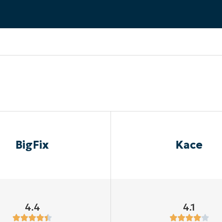
RODUKTVORSTELLUNG ANSEHEN
VORSTELLUNG ANSEHEN
RODUKTVORSTELLUNG ANSEHEN
PRODUKT-
RODUKTVORSTELLUNG ANSEHEN
BigFix
Kace
4.4
4.1