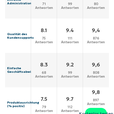
Administration
71
99
80
Antworten
Antworten
Antworten
8.1
9.4
9,4
Qualität des
Kundensupports
75
111
876
Antworten
Antworten
Antworten
8.3
9.2
9,6
Einfache
Geschäftsabwicklung
68
99
808
Antworten
Antworten
Antworten
9,8
7.5
9.7
897
Produktausrichtung
Antworten
(% positiv)
79
112
Antworten
Antworten
Kostenlos testen