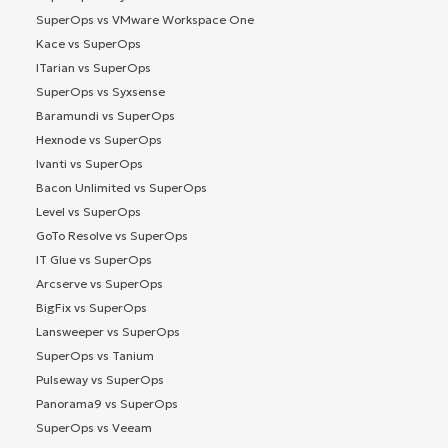
SuperOps vs VMware Workspace One
Kace vs SuperOps
ITarian vs SuperOps
SuperOps vs Syxsense
Baramundi vs SuperOps
Hexnode vs SuperOps
Ivanti vs SuperOps
Bacon Unlimited vs SuperOps
Level vs SuperOps
GoTo Resolve vs SuperOps
IT Glue vs SuperOps
Arcserve vs SuperOps
BigFix vs SuperOps
Lansweeper vs SuperOps
SuperOps vs Tanium
Pulseway vs SuperOps
Panorama9 vs SuperOps
SuperOps vs Veeam