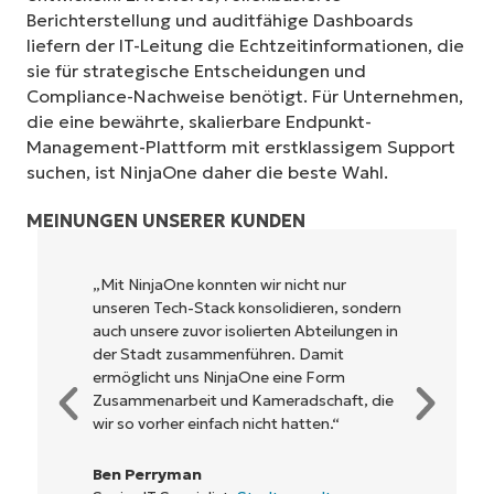
Berichterstellung und auditfähige Dashboards
liefern der IT-Leitung die Echtzeitinformationen, die
sie für strategische Entscheidungen und
Compliance-Nachweise benötigt. Für Unternehmen,
die eine bewährte, skalierbare Endpunkt-
Management-Plattform mit erstklassigem Support
suchen, ist NinjaOne daher die beste Wahl.
MEINUNGEN UNSERER KUNDEN
„NinjaOne ermöglicht unserem
Unternehmen sowie den Eigentümern und
Betreibern, mit denen wir
zusammenarbeiten, eine höhere
Rentabilität. Das ist für alle ein Win-win-
Geschäft.“
Rory McCune
IT Director,
Flash