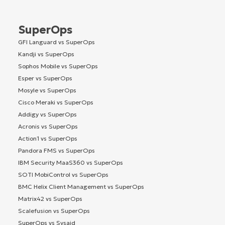
SuperOps
GFI Languard vs SuperOps
Kandji vs SuperOps
Sophos Mobile vs SuperOps
Esper vs SuperOps
Mosyle vs SuperOps
Cisco Meraki vs SuperOps
Addigy vs SuperOps
Acronis vs SuperOps
Action1 vs SuperOps
Pandora FMS vs SuperOps
IBM Security MaaS360 vs SuperOps
SOTI MobiControl vs SuperOps
BMC Helix Client Management vs SuperOps
Matrix42 vs SuperOps
Scalefusion vs SuperOps
SuperOps vs Sysaid