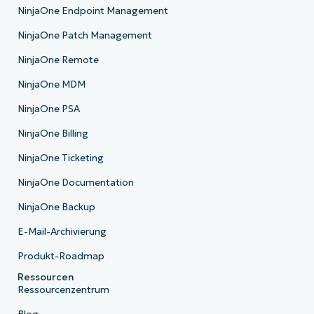
NinjaOne Endpoint Management
NinjaOne Patch Management
NinjaOne Remote
NinjaOne MDM
NinjaOne PSA
NinjaOne Billing
NinjaOne Ticketing
NinjaOne Documentation
NinjaOne Backup
E-Mail-Archivierung
Produkt-Roadmap
Ressourcen
Ressourcenzentrum