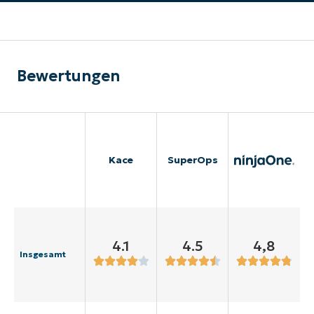
Bewertungen
Kace
SuperOps
4.1
4.5
4,8
Insgesamt