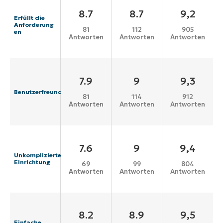
8.7
8.7
9,2
Erfüllt die
Anforderung
81
112
905
en
Antworten
Antworten
Antworten
7.9
9
9,3
Benutzerfreundlichkeit
81
114
912
Antworten
Antworten
Antworten
7.6
9
9,4
Unkomplizierte
Einrichtung
69
99
804
Antworten
Antworten
Antworten
8.2
8.9
9,5
Einfache