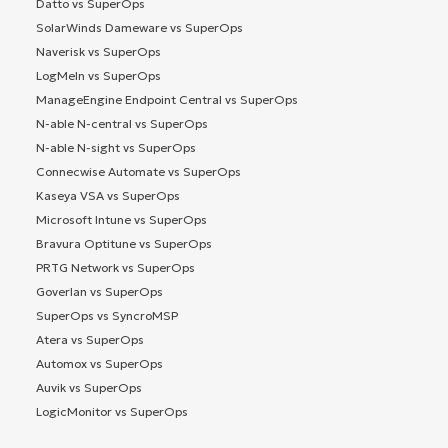
Datto vs SuperOps
SolarWinds Dameware vs SuperOps
Naverisk vs SuperOps
LogMeIn vs SuperOps
ManageEngine Endpoint Central vs SuperOps
N-able N-central vs SuperOps
N-able N-sight vs SuperOps
Connecwise Automate vs SuperOps
Kaseya VSA vs SuperOps
Microsoft Intune vs SuperOps
Bravura Optitune vs SuperOps
PRTG Network vs SuperOps
Goverlan vs SuperOps
SuperOps vs SyncroMSP
Atera vs SuperOps
Automox vs SuperOps
Auvik vs SuperOps
LogicMonitor vs SuperOps