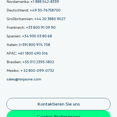
Nordamerika:
+1 888 542-8339
Deutschland:
+49 30-76758700
Großbritannien:
+44 20 3880 9027
Frankreich:
+33 800 91 09 90
Spanien:
+34 930 03 80 68
Italien:
(+39) 800 974 708
APAC:
+61 1800 490 516
Brasilien:
+55 (11) 2395-1802
Mexiko:
+ 52 800-099-0732
sales@ninjaone.com
Kontaktieren Sie uns
Cookie Preferences