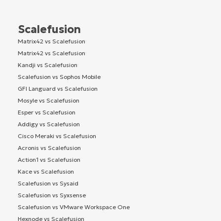
Scalefusion
Matrix42 vs Scalefusion
Matrix42 vs Scalefusion
Kandji vs Scalefusion
Scalefusion vs Sophos Mobile
GFI Languard vs Scalefusion
Mosyle vs Scalefusion
Esper vs Scalefusion
Addigy vs Scalefusion
Cisco Meraki vs Scalefusion
Acronis vs Scalefusion
Action1 vs Scalefusion
Kace vs Scalefusion
Scalefusion vs Sysaid
Scalefusion vs Syxsense
Scalefusion vs VMware Workspace One
Hexnode vs Scalefusion