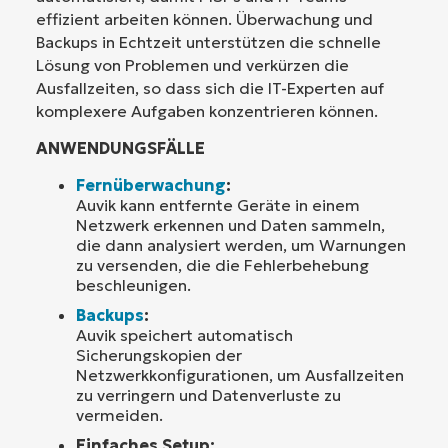
effizient arbeiten können. Überwachung und
Backups in Echtzeit unterstützen die schnelle
Lösung von Problemen und verkürzen die
Ausfallzeiten, so dass sich die IT-Experten auf
komplexere Aufgaben konzentrieren können.
ANWENDUNGSFÄLLE
Fernüberwachung
:
Auvik kann entfernte Geräte in einem
Netzwerk erkennen und Daten sammeln,
die dann analysiert werden, um Warnungen
zu versenden, die die Fehlerbehebung
beschleunigen.
Backups
:
Auvik speichert automatisch
Sicherungskopien der
Netzwerkkonfigurationen, um Ausfallzeiten
zu verringern und Datenverluste zu
vermeiden.
Einfaches Setup: