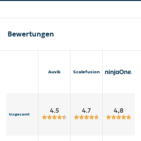
Bewertungen
Auvik
Scalefusion
4.5
4.7
4,8
Insgesamt