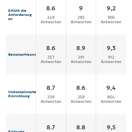
8.6
9
9,2
Erfüllt die
Anforderung
249
282
905
en
Antworten
Antworten
Antworten
8.6
8.9
9,3
Benutzerfreundlichkeit
257
291
912
Antworten
Antworten
Antworten
8.7
8.6
9,4
Unkomplizierte
Einrichtung
209
258
804
Antworten
Antworten
Antworten
8.7
8.8
9,5
Einfache