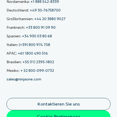
Nordamerika:
+1 888 542-8339
Deutschland:
+49 30-76758700
Großbritannien:
+44 20 3880 9027
Frankreich:
+33 800 91 09 90
Spanien:
+34 930 03 80 68
Italien:
(+39) 800 974 708
APAC:
+61 1800 490 516
Brasilien:
+55 (11) 2395-1802
Mexiko:
+ 52 800-099-0732
sales@ninjaone.com
Kontaktieren Sie uns
Cookie Preferences