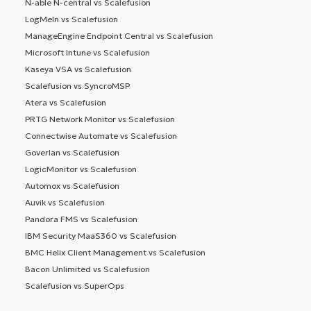
N-able N-central vs Scalefusion
LogMeIn vs Scalefusion
ManageEngine Endpoint Central vs Scalefusion
Microsoft Intune vs Scalefusion
Kaseya VSA vs Scalefusion
Scalefusion vs SyncroMSP
Atera vs Scalefusion
PRTG Network Monitor vs Scalefusion
Connectwise Automate vs Scalefusion
Goverlan vs Scalefusion
LogicMonitor vs Scalefusion
Automox vs Scalefusion
Auvik vs Scalefusion
Pandora FMS vs Scalefusion
IBM Security MaaS360 vs Scalefusion
BMC Helix Client Management vs Scalefusion
Bacon Unlimited vs Scalefusion
Scalefusion vs SuperOps