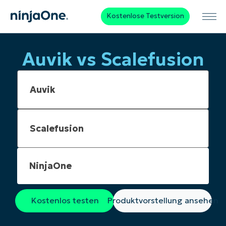
Kostenlose Testversion
Auvik vs Scalefusion
NinjaOne
Kostenlos testen
Produktvorstellung ansehen