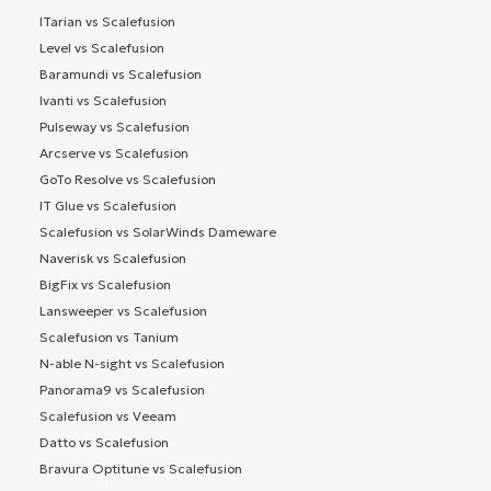
ITarian vs Scalefusion
Level vs Scalefusion
Baramundi vs Scalefusion
Ivanti vs Scalefusion
Pulseway vs Scalefusion
Arcserve vs Scalefusion
GoTo Resolve vs Scalefusion
IT Glue vs Scalefusion
Scalefusion vs SolarWinds Dameware
Naverisk vs Scalefusion
BigFix vs Scalefusion
Lansweeper vs Scalefusion
Scalefusion vs Tanium
N-able N-sight vs Scalefusion
Panorama9 vs Scalefusion
Scalefusion vs Veeam
Datto vs Scalefusion
Bravura Optitune vs Scalefusion