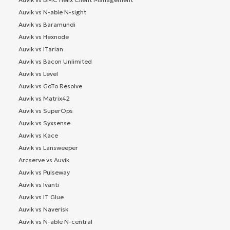
Auvik vs N-able N-sight
Auvik vs Baramundi
Auvik vs Hexnode
Auvik vs ITarian
Auvik vs Bacon Unlimited
Auvik vs Level
Auvik vs GoTo Resolve
Auvik vs Matrix42
Auvik vs SuperOps
Auvik vs Syxsense
Auvik vs Kace
Auvik vs Lansweeper
Arcserve vs Auvik
Auvik vs Pulseway
Auvik vs Ivanti
Auvik vs IT Glue
Auvik vs Naverisk
Auvik vs N-able N-central