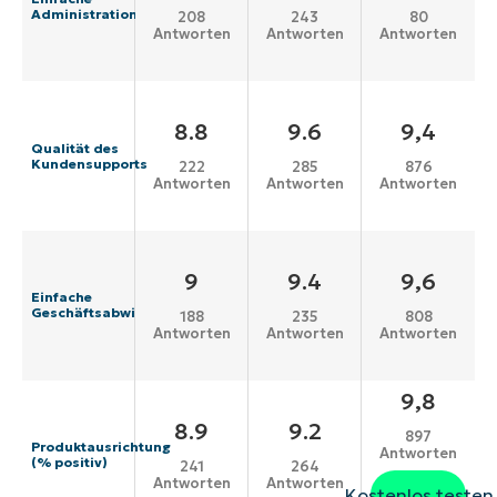
Administration
208
243
80
Antworten
Antworten
Antworten
8.8
9.6
9,4
Qualität des
Kundensupports
222
285
876
Antworten
Antworten
Antworten
9
9.4
9,6
Einfache
Geschäftsabwicklung
188
235
808
Antworten
Antworten
Antworten
9,8
8.9
9.2
897
Produktausrichtung
Antworten
(% positiv)
241
264
Antworten
Antworten
Kostenlos testen