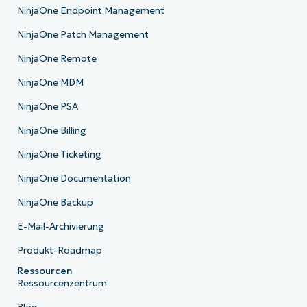
NinjaOne Endpoint Management
NinjaOne Patch Management
NinjaOne Remote
NinjaOne MDM
NinjaOne PSA
NinjaOne Billing
NinjaOne Ticketing
NinjaOne Documentation
NinjaOne Backup
E-Mail-Archivierung
Produkt-Roadmap
Ressourcen
Ressourcenzentrum