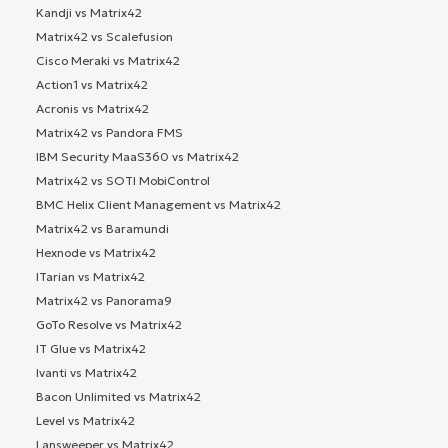
Kandji vs Matrix42
Matrix42 vs Scalefusion
Cisco Meraki vs Matrix42
Action1 vs Matrix42
Acronis vs Matrix42
Matrix42 vs Pandora FMS
IBM Security MaaS360 vs Matrix42
Matrix42 vs SOTI MobiControl
BMC Helix Client Management vs Matrix42
Matrix42 vs Baramundi
Hexnode vs Matrix42
ITarian vs Matrix42
Matrix42 vs Panorama9
GoTo Resolve vs Matrix42
IT Glue vs Matrix42
Ivanti vs Matrix42
Bacon Unlimited vs Matrix42
Level vs Matrix42
Lansweeper vs Matrix42