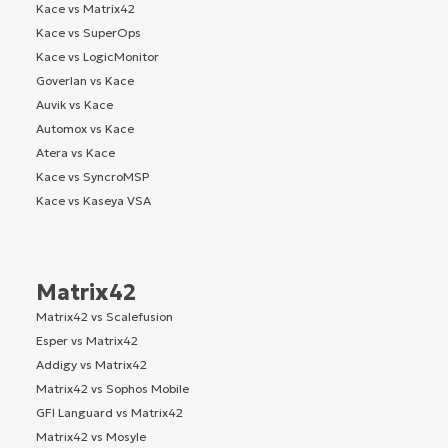
Kace vs Matrix42
Kace vs SuperOps
Kace vs LogicMonitor
Goverlan vs Kace
Auvik vs Kace
Automox vs Kace
Atera vs Kace
Kace vs SyncroMSP
Kace vs Kaseya VSA
Matrix42
Matrix42 vs Scalefusion
Esper vs Matrix42
Addigy vs Matrix42
Matrix42 vs Sophos Mobile
GFI Languard vs Matrix42
Matrix42 vs Mosyle