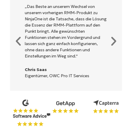
NinjaOne ist unglaublich leicht zu bedienen
und kombiniert ein schnelles Interface mit
leistungsstarken Funktionen im Backend.
Es muss nicht erst kompliziert eingerichtet
werden und verzichtet auf eine komplexe
Steuerung. Alle Optionen und Tools sind
klar beschrieben, einfach zu verstehen und
die Benutzeroberfläche ist leicht zu
bedienen.
Ryan Reiffenberger
Reiffenberger.NET Technology Solutions