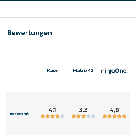
Bewertungen
Kace
Matrix42
4.1
3.3
4,8
Insgesamt