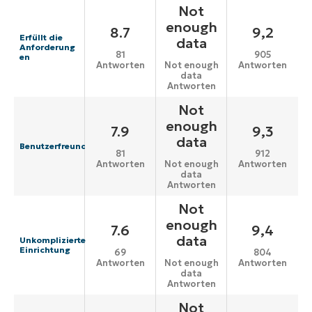
Not
enough
8.7
9,2
Erfüllt die
data
Anforderung
81
905
en
Antworten
Antworten
Not enough
data
Antworten
Not
enough
7.9
9,3
data
Benutzerfreundlichkeit
81
912
Antworten
Antworten
Not enough
data
Antworten
Not
enough
7.6
9,4
data
Unkomplizierte
Einrichtung
69
804
Antworten
Antworten
Not enough
data
Antworten
Not