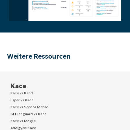
Weitere Ressourcen
Kace
Kace vs Kandji
Esper vs Kace
Kace vs Sophos Mobile
GFI Languard vs Kace
Kace vs Mosyle
Addigy vs Kace