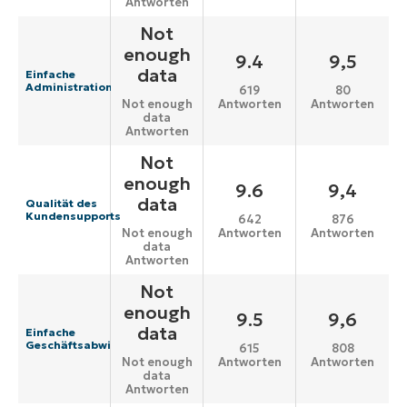
Antworten
Not
enough
9.4
9,5
data
Einfache
Administration
619
80
Antworten
Antworten
Not enough
data
Antworten
Not
enough
9.6
9,4
data
Qualität des
Kundensupports
642
876
Antworten
Antworten
Not enough
data
Antworten
Not
enough
9.5
9,6
data
Einfache
Geschäftsabwicklung
615
808
Antworten
Antworten
Not enough
data
Antworten