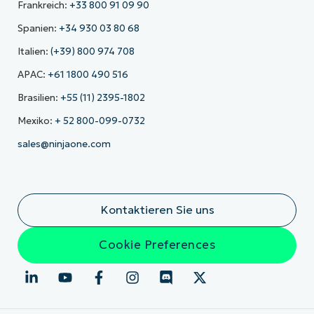
Frankreich:
+33 800 91 09 90
Spanien:
+34 930 03 80 68
Italien:
(+39) 800 974 708
APAC:
+61 1800 490 516
Brasilien:
+55 (11) 2395-1802
Mexiko:
+ 52 800-099-0732
sales@ninjaone.com
Kontaktieren Sie uns
Cookie Preferences