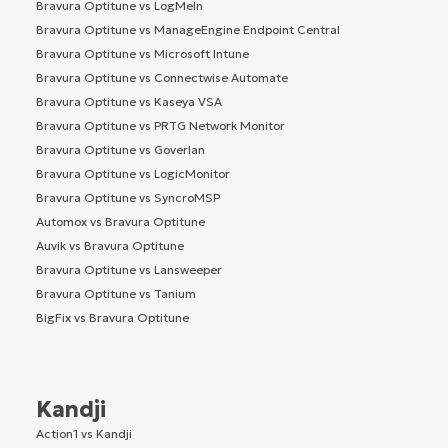
Bravura Optitune vs LogMeIn
Bravura Optitune vs ManageEngine Endpoint Central
Bravura Optitune vs Microsoft Intune
Bravura Optitune vs Connectwise Automate
Bravura Optitune vs Kaseya VSA
Bravura Optitune vs PRTG Network Monitor
Bravura Optitune vs Goverlan
Bravura Optitune vs LogicMonitor
Bravura Optitune vs SyncroMSP
Automox vs Bravura Optitune
Auvik vs Bravura Optitune
Bravura Optitune vs Lansweeper
Bravura Optitune vs Tanium
BigFix vs Bravura Optitune
Kandji
Action1 vs Kandji