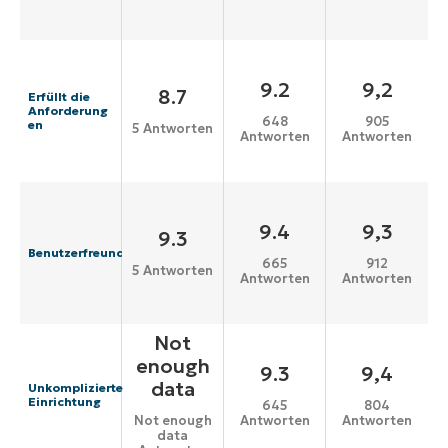
9.2
9,2
8.7
Erfüllt die
Anforderung
648
905
en
5 Antworten
Antworten
Antworten
9.4
9,3
9.3
Benutzerfreundlichkeit
665
912
5 Antworten
Antworten
Antworten
Not
enough
9.3
9,4
data
Unkomplizierte
Einrichtung
645
804
Antworten
Antworten
Not enough
data