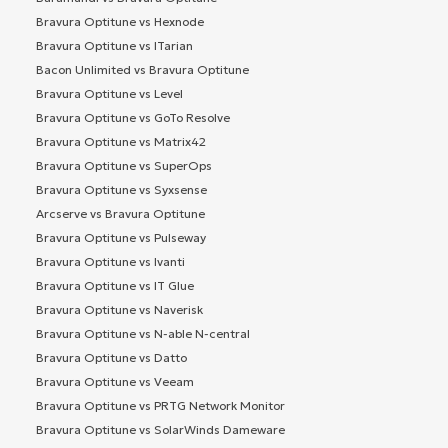
Bravura Optitune vs Hexnode
Bravura Optitune vs ITarian
Bacon Unlimited vs Bravura Optitune
Bravura Optitune vs Level
Bravura Optitune vs GoTo Resolve
Bravura Optitune vs Matrix42
Bravura Optitune vs SuperOps
Bravura Optitune vs Syxsense
Arcserve vs Bravura Optitune
Bravura Optitune vs Pulseway
Bravura Optitune vs Ivanti
Bravura Optitune vs IT Glue
Bravura Optitune vs Naverisk
Bravura Optitune vs N-able N-central
Bravura Optitune vs Datto
Bravura Optitune vs Veeam
Bravura Optitune vs PRTG Network Monitor
Bravura Optitune vs SolarWinds Dameware