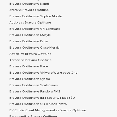
Bravura Optitune vs Kandji
Atera vs Bravura Optitune
Bravura Optitune vs Sophos Mobile
Addigy vs Bravura Optitune
Bravura Optitune vs GFI Languard
Bravura Optitune vs Mosyle
Bravura Optitune vs Esper
Bravura Optitune vs Cisco Meraki
Action1 vs Bravura Optitune
Acronis vs Bravura Optitune
Bravura Optitune vs Kace
Bravura Optitune vs VMware Workspace One
Bravura Optitune vs Sysaid
Bravura Optitune vs Scalefusion
Bravura Optitune vs Pandora FMS
Bravura Optitune vs IBM Security MaaS360
Bravura Optitune vs SOTI MobiControl
BMC Helix Client Management vs Bravura Optitune
Baramundi vs Bravura Optitune