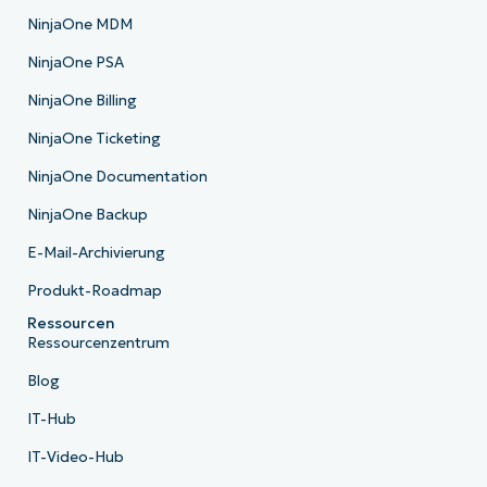
NinjaOne MDM
NinjaOne PSA
NinjaOne Billing
NinjaOne Ticketing
NinjaOne Documentation
NinjaOne Backup
E-Mail-Archivierung
Produkt-Roadmap
Ressourcen
Ressourcenzentrum
Blog
IT-Hub
IT-Video-Hub