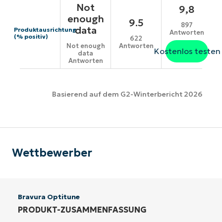
Not
9,8
enough
9.5
897
data
Produktausrichtung
Antworten
(% positiv)
622
Antworten
Not enough
Kostenlos testen
data
Antworten
Basierend auf dem G2-Winterbericht 2026
Wettbewerber
Bravura Optitune
PRODUKT-ZUSAMMENFASSUNG