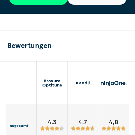
Bewertungen
Bravura
Kandji
Optitune
4.3
4.7
4,8
Insgesamt