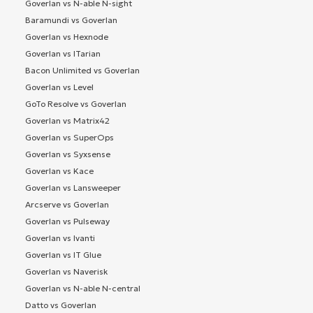
Goverlan vs N-able N-sight
Baramundi vs Goverlan
Goverlan vs Hexnode
Goverlan vs ITarian
Bacon Unlimited vs Goverlan
Goverlan vs Level
GoTo Resolve vs Goverlan
Goverlan vs Matrix42
Goverlan vs SuperOps
Goverlan vs Syxsense
Goverlan vs Kace
Goverlan vs Lansweeper
Arcserve vs Goverlan
Goverlan vs Pulseway
Goverlan vs Ivanti
Goverlan vs IT Glue
Goverlan vs Naverisk
Goverlan vs N-able N-central
Datto vs Goverlan