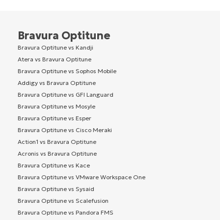
Bravura Optitune
Bravura Optitune vs Kandji
Atera vs Bravura Optitune
Bravura Optitune vs Sophos Mobile
Addigy vs Bravura Optitune
Bravura Optitune vs GFI Languard
Bravura Optitune vs Mosyle
Bravura Optitune vs Esper
Bravura Optitune vs Cisco Meraki
Action1 vs Bravura Optitune
Acronis vs Bravura Optitune
Bravura Optitune vs Kace
Bravura Optitune vs VMware Workspace One
Bravura Optitune vs Sysaid
Bravura Optitune vs Scalefusion
Bravura Optitune vs Pandora FMS