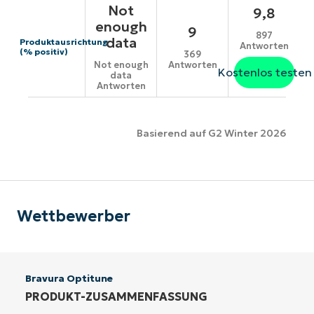
Not
9,8
enough
9
897
data
Produktausrichtung
Antworten
(% positiv)
369
Antworten
Not enough
Kostenlos testen
data
Antworten
Basierend auf G2 Winter 2026
Wettbewerber
Bravura Optitune
PRODUKT-ZUSAMMENFASSUNG