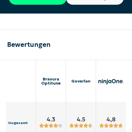
Bewertungen
Bravura
Goverlan
Optitune
4.3
4.5
4,8
Insgesamt