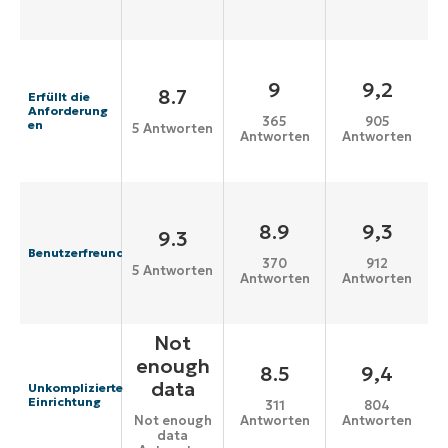
9
9,2
8.7
Erfüllt die
Anforderung
365
905
en
5 Antworten
Antworten
Antworten
8.9
9,3
9.3
Benutzerfreundlichkeit
370
912
5 Antworten
Antworten
Antworten
Not
enough
8.5
9,4
data
Unkomplizierte
Einrichtung
311
804
Antworten
Antworten
Not enough
data