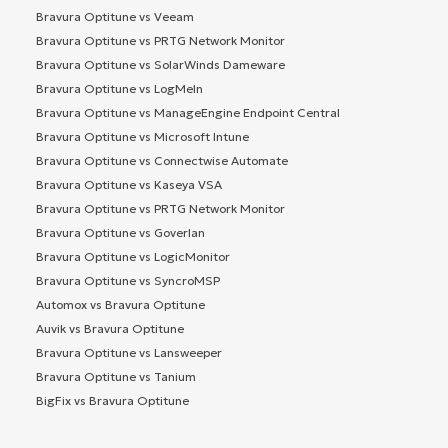
Bravura Optitune vs Veeam
Bravura Optitune vs PRTG Network Monitor
Bravura Optitune vs SolarWinds Dameware
Bravura Optitune vs LogMeIn
Bravura Optitune vs ManageEngine Endpoint Central
Bravura Optitune vs Microsoft Intune
Bravura Optitune vs Connectwise Automate
Bravura Optitune vs Kaseya VSA
Bravura Optitune vs PRTG Network Monitor
Bravura Optitune vs Goverlan
Bravura Optitune vs LogicMonitor
Bravura Optitune vs SyncroMSP
Automox vs Bravura Optitune
Auvik vs Bravura Optitune
Bravura Optitune vs Lansweeper
Bravura Optitune vs Tanium
BigFix vs Bravura Optitune