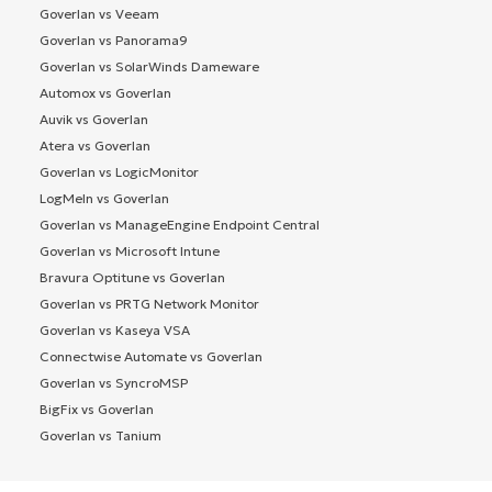
Goverlan vs Veeam
Goverlan vs Panorama9
Goverlan vs SolarWinds Dameware
Automox vs Goverlan
Auvik vs Goverlan
Atera vs Goverlan
Goverlan vs LogicMonitor
LogMeIn vs Goverlan
Goverlan vs ManageEngine Endpoint Central
Goverlan vs Microsoft Intune
Bravura Optitune vs Goverlan
Goverlan vs PRTG Network Monitor
Goverlan vs Kaseya VSA
Connectwise Automate vs Goverlan
Goverlan vs SyncroMSP
BigFix vs Goverlan
Goverlan vs Tanium