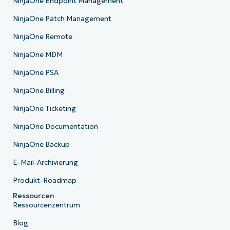
NinjaOne Endpoint Management
NinjaOne Patch Management
NinjaOne Remote
NinjaOne MDM
NinjaOne PSA
NinjaOne Billing
NinjaOne Ticketing
NinjaOne Documentation
NinjaOne Backup
E-Mail-Archivierung
Produkt-Roadmap
Ressourcen
Ressourcenzentrum
Blog