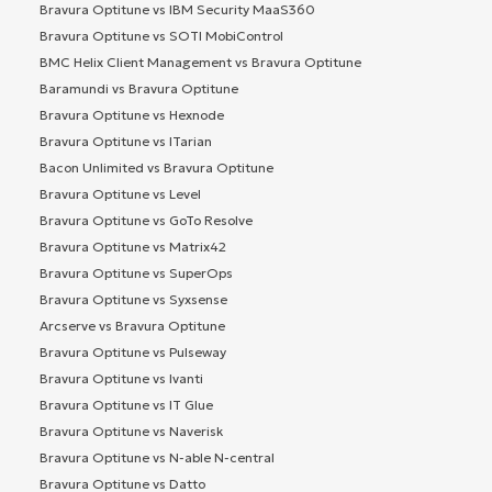
Bravura Optitune vs IBM Security MaaS360
Bravura Optitune vs SOTI MobiControl
BMC Helix Client Management vs Bravura Optitune
Baramundi vs Bravura Optitune
Bravura Optitune vs Hexnode
Bravura Optitune vs ITarian
Bacon Unlimited vs Bravura Optitune
Bravura Optitune vs Level
Bravura Optitune vs GoTo Resolve
Bravura Optitune vs Matrix42
Bravura Optitune vs SuperOps
Bravura Optitune vs Syxsense
Arcserve vs Bravura Optitune
Bravura Optitune vs Pulseway
Bravura Optitune vs Ivanti
Bravura Optitune vs IT Glue
Bravura Optitune vs Naverisk
Bravura Optitune vs N-able N-central
Bravura Optitune vs Datto