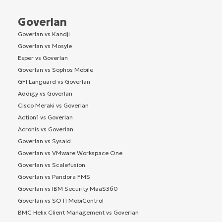
Goverlan
Goverlan vs Kandji
Goverlan vs Mosyle
Esper vs Goverlan
Goverlan vs Sophos Mobile
GFI Languard vs Goverlan
Addigy vs Goverlan
Cisco Meraki vs Goverlan
Action1 vs Goverlan
Acronis vs Goverlan
Goverlan vs Sysaid
Goverlan vs VMware Workspace One
Goverlan vs Scalefusion
Goverlan vs Pandora FMS
Goverlan vs IBM Security MaaS360
Goverlan vs SOTI MobiControl
BMC Helix Client Management vs Goverlan