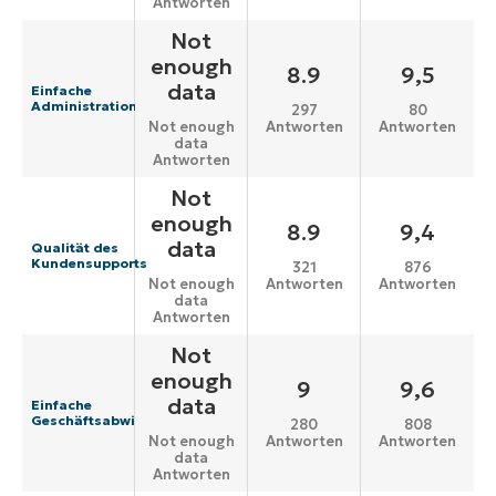
Antworten
Not
enough
8.9
9,5
data
Einfache
Administration
297
80
Antworten
Antworten
Not enough
data
Antworten
Not
enough
8.9
9,4
data
Qualität des
Kundensupports
321
876
Antworten
Antworten
Not enough
data
Antworten
Not
enough
9
9,6
data
Einfache
Geschäftsabwicklung
280
808
Antworten
Antworten
Not enough
data
Antworten