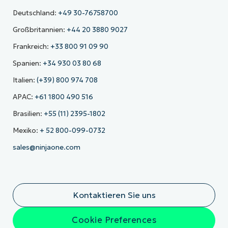
Deutschland:
+49 30-76758700
Großbritannien:
+44 20 3880 9027
Frankreich:
+33 800 91 09 90
Spanien:
+34 930 03 80 68
Italien:
(+39) 800 974 708
APAC:
+61 1800 490 516
Brasilien:
+55 (11) 2395-1802
Mexiko:
+ 52 800-099-0732
sales@ninjaone.com
Kontaktieren Sie uns
Cookie Preferences