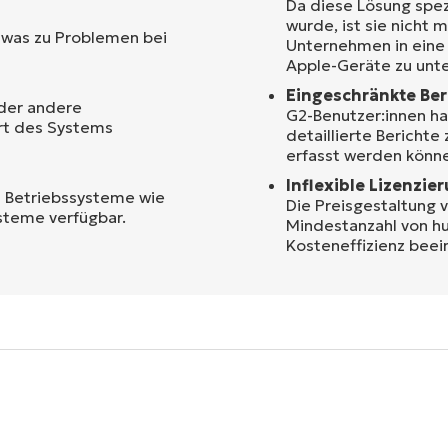
Da diese Lösung spez
wurde, ist sie nicht 
, was zu Problemen bei
Unternehmen in eine 
Apple-Geräte zu unte
Eingeschränkte Ber
oder andere
G2-Benutzer:innen hab
art des Systems
detaillierte Berichte
erfasst werden könn
Inflexible Lizenzie
n Betriebssysteme wie
Die Preisgestaltung v
ysteme verfügbar.
Mindestanzahl von hu
Kosteneffizienz beei