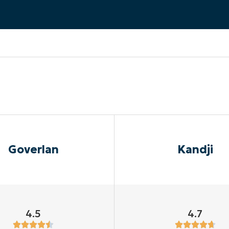
RODUKTVORSTELLUNG ANSEHEN
VORSTELLUNG ANSEHEN
RODUKTVORSTELLUNG ANSEHEN
PRODUKT-
RODUKTVORSTELLUNG ANSEHEN
Goverlan
Kandji
4.5
4.7