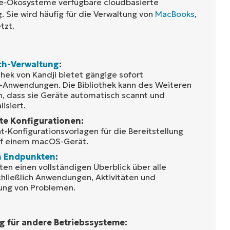
pple-Ökosysteme verfügbare cloudbasierte
 Sie wird häufig für die Verwaltung von
MacBooks
,
tzt.
ch-Verwaltung
:
thek von Kandji bietet gängige sofort
e-Anwendungen. Die Bibliothek kann des Weiteren
n, dass sie Geräte automatisch scannt und
isiert.
ite Konfigurationen:
nt-Konfigurationsvorlagen für die Bereitstellung
f einem macOS-Gerät.
n Endpunkten
:
ten einen vollständigen Überblick über alle
hließlich Anwendungen, Aktivitäten und
bung von Problemen.
g für andere Betriebssysteme: