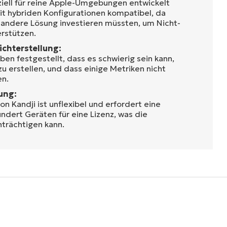
iell für reine Apple-Umgebungen entwickelt
mit hybriden Konfigurationen kompatibel, da
andere Lösung investieren müssten, um Nicht-
rstützen.
ichterstellung:
en festgestellt, dass es schwierig sein kann,
 zu erstellen, und dass einige Metriken nicht
en.
rung:
on Kandji ist unflexibel und erfordert eine
ndert Geräten für eine Lizenz, was die
nträchtigen kann.