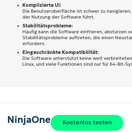
Komplizierte UI:
Die Benutzeroberfläche ist schwer zu navigieren
der Nutzung der Software führt.
Stabilitätsprobleme:
Häufig kann die Software einfrieren, abstürzen 
Stabilitätsprobleme auftreten, die einen Neust
erfordern.
Eingeschränkte Kompatibilität:
Die Software unterstützt keine weit verbreitete
Linux, und viele Funktionen sind nur für 64-Bit-S
NinjaOne
Kostenlos testen