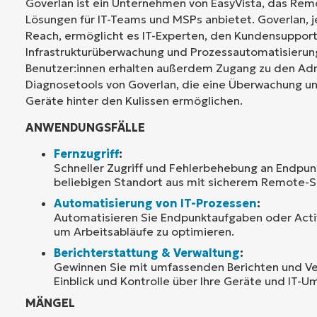
Goverlan ist ein Unternehmen von EasyVista, das R
Lösungen für IT-Teams und MSPs anbietet. Goverlan, j
Reach, ermöglicht es IT-Experten, den Kundensupport 
Infrastrukturüberwachung und Prozessautomatisierung
Benutzer:innen erhalten außerdem Zugang zu den Adm
Diagnosetools von Goverlan, die eine Überwachung un
Geräte hinter den Kulissen ermöglichen.
ANWENDUNGSFÄLLE
Fernzugriff
:
Schneller Zugriff und Fehlerbehebung an Endpu
beliebigen Standort aus mit sicherem Remote-S
Automatisierung von IT-Prozessen
:
Automatisieren Sie Endpunktaufgaben oder Acti
um Arbeitsabläufe zu optimieren.
Berichterstattung & Verwaltung
:
Gewinnen Sie mit umfassenden Berichten und Ve
Einblick und Kontrolle über Ihre Geräte und IT-
MÄNGEL