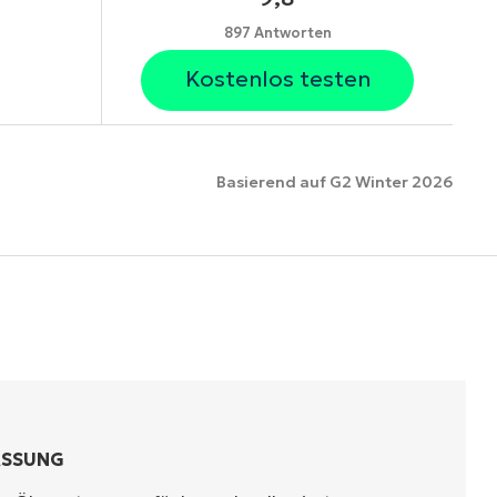
897 Antworten
Kostenlos testen
Basierend auf G2 Winter 2026
ionen
ASSUNG