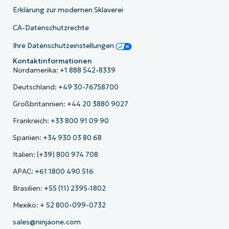
Erklärung zur modernen Sklaverei
CA-Datenschutzrechte
Ihre Datenschutzeinstellungen
Kontaktinformationen
Nordamerika:
+1 888 542-8339
Deutschland:
+49 30-76758700
Großbritannien:
+44 20 3880 9027
Frankreich:
+33 800 91 09 90
Spanien:
+34 930 03 80 68
Italien:
(+39) 800 974 708
APAC:
+61 1800 490 516
Brasilien:
+55 (11) 2395-1802
Mexiko:
+ 52 800-099-0732
sales@ninjaone.com