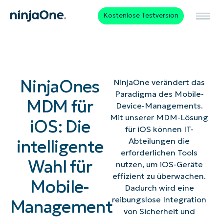
Kostenlose Testversion
NinjaOnes
NinjaOne verändert das
Paradigma des Mobile-
MDM für
Device-Managements.
Mit unserer MDM-Lösung
iOS: Die
für iOS können IT-
intelligente
Abteilungen die
erforderlichen Tools
Wahl für
nutzen, um iOS-Geräte
effizient zu überwachen.
Mobile-
Dadurch wird eine
reibungslose Integration
Management
von Sicherheit und