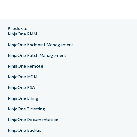
Produkte
NinjaOne RMM
NinjaOne Endpoint Management
NinjaOne Patch Management
NinjaOne Remote
NinjaOne MDM
NinjaOne PSA
NinjaOne Billing
NinjaOne Ticketing
NinjaOne Documentation
NinjaOne Backup