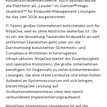
Kundenzufriedenheitswerte. Auch deshalb wurde
die Plattform als „Leader“ im Gartner® Magic
Quadrant™ für Endpunkt-Management-Lösungen
für das Jahr 2026 ausgezeichnet.
IT-Teams großer Unternehmen entscheiden sich für
NinjaOne, weil es ohne Abstriche skalierbar ist. Ob
es um die Verwaltung Tausender Endpunkte an weit
entfernten Standorten geht oder um die
Durchsetzung konsistenter Sicherheits- und
Compliance-Richtlinien in heterogenen
Infrastrukturen: NinjaOne bietet die Zuverlässigkeit
und operative Konsistenz, die große Unternehmen
benötigen. Im Gegensatz zu vielen konkurrierenden
Lösungen, die eine steile Lernkurve und einen hohen
Aufwand an Systemressourcen mit sich bringen,
bietet NinjaOne Leistung auf
Großunternehmensniveau ohne den damit
verbundenen Implementierungsaufwand.
NinjaOnes Integrations-Umgebung ist auf die