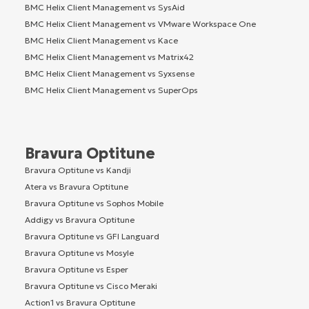
BMC Helix Client Management vs SysAid
BMC Helix Client Management vs VMware Workspace One
BMC Helix Client Management vs Kace
BMC Helix Client Management vs Matrix42
BMC Helix Client Management vs Syxsense
BMC Helix Client Management vs SuperOps
Bravura Optitune
Bravura Optitune vs Kandji
Atera vs Bravura Optitune
Bravura Optitune vs Sophos Mobile
Addigy vs Bravura Optitune
Bravura Optitune vs GFI Languard
Bravura Optitune vs Mosyle
Bravura Optitune vs Esper
Bravura Optitune vs Cisco Meraki
Action1 vs Bravura Optitune