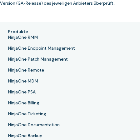
Version (GA-Release) des jeweiligen Anbieters überprüft.
Produkte
NinjaOne RMM
NinjaOne Endpoint Management
NinjaOne Patch Management
NinjaOne Remote
NinjaOne MDM
NinjaOne PSA
NinjaOne Billing
NinjaOne Ticketing
NinjaOne Documentation
NinjaOne Backup