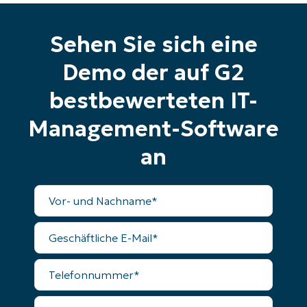
Land
Sehen Sie sich eine
Company
name*
Demo der auf G2
bestbewerteten IT-
Management-Software
an
Vollständiger
Name
Geschäftliche
E-
Mail
Telefonnummer
Land