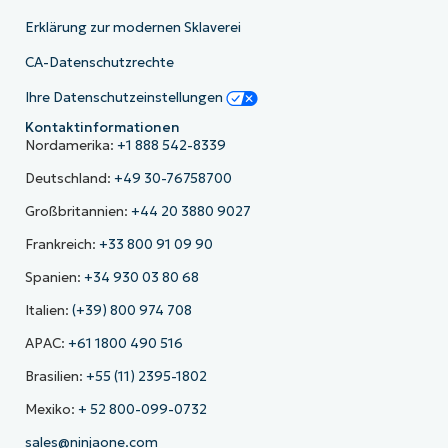
Erklärung zur modernen Sklaverei
CA-Datenschutzrechte
Ihre Datenschutzeinstellungen
Kontaktinformationen
Nordamerika:
+1 888 542-8339
Deutschland:
+49 30-76758700
Großbritannien:
+44 20 3880 9027
Frankreich:
+33 800 91 09 90
Spanien:
+34 930 03 80 68
Italien:
(+39) 800 974 708
APAC:
+61 1800 490 516
Brasilien:
+55 (11) 2395-1802
Mexiko:
+ 52 800-099-0732
sales@ninjaone.com