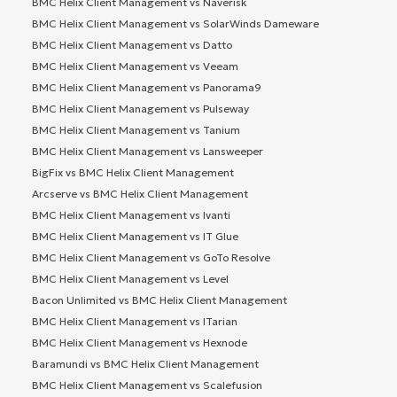
BMC Helix Client Management vs Naverisk
BMC Helix Client Management vs SolarWinds Dameware
BMC Helix Client Management vs Datto
BMC Helix Client Management vs Veeam
BMC Helix Client Management vs Panorama9
BMC Helix Client Management vs Pulseway
BMC Helix Client Management vs Tanium
BMC Helix Client Management vs Lansweeper
BigFix vs BMC Helix Client Management
Arcserve vs BMC Helix Client Management
BMC Helix Client Management vs Ivanti
BMC Helix Client Management vs IT Glue
BMC Helix Client Management vs GoTo Resolve
BMC Helix Client Management vs Level
Bacon Unlimited vs BMC Helix Client Management
BMC Helix Client Management vs ITarian
BMC Helix Client Management vs Hexnode
Baramundi vs BMC Helix Client Management
BMC Helix Client Management vs Scalefusion