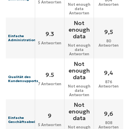
804
5 Antworten
Antworten
Not enough
data
Antworten
Not
enough
9,5
9.3
data
Einfache
Administration
80
5 Antworten
Antworten
Not enough
data
Antworten
Not
enough
9,4
9.5
data
Qualität des
Kundensupports
876
7 Antworten
Antworten
Not enough
data
Antworten
Not
enough
9,6
9
data
Einfache
Geschäftsabwicklung
808
5 Antworten
Antworten
Not enough