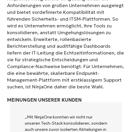
Anforderungen von großen Unternehmen ausgelegt
und bietet vordefinierte Kompatibilität mit
führenden Sicherheits- und ITSM-Plattformen. So
wird es Unternehmen ermöglicht, ihre Tools zu
konsolidieren, anstatt Umgehungslösungen zu
entwickeln. Erweiterte, rollenbasierte
Berichterstellung und auditfähige Dashboards
liefern der IT-Leitung die Echtzeitinformationen, die
sie für strategische Entscheidungen und
Compliance-Nachweise benötigt. Für Unternehmen,
die eine bewährte, skalierbare Endpunkt-
Management-Plattform mit erstklassigem Support
suchen, ist NinjaOne daher die beste Wahl.
MEINUNGEN UNSERER KUNDEN
 konnten wir nicht nur
„NinjaOne ermöglicht
Stack konsolidieren, sondern
Unternehmen sowie d
uvor isolierten Abteilungen in
Betreibern, mit denen 