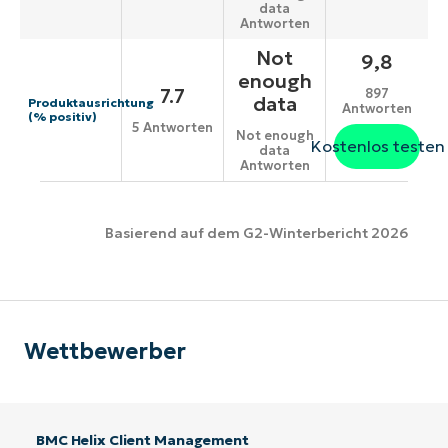
data
Antworten
Not
9,8
enough
7.7
897
data
Produktausrichtung
Antworten
(% positiv)
5 Antworten
Not enough
Kostenlos testen
data
Antworten
Basierend auf dem G2-Winterbericht 2026
Wettbewerber
BMC Helix Client Management