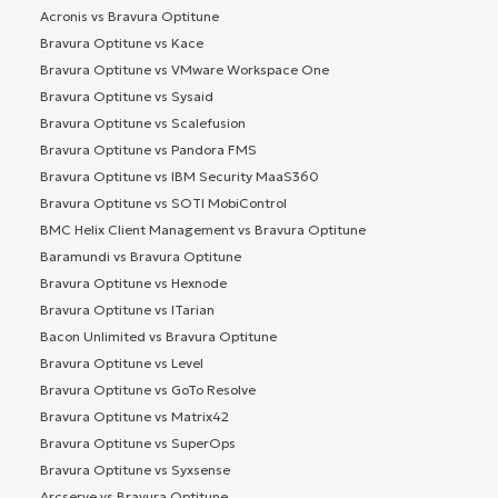
Acronis vs Bravura Optitune
Bravura Optitune vs Kace
Bravura Optitune vs VMware Workspace One
Bravura Optitune vs Sysaid
Bravura Optitune vs Scalefusion
Bravura Optitune vs Pandora FMS
Bravura Optitune vs IBM Security MaaS360
Bravura Optitune vs SOTI MobiControl
BMC Helix Client Management vs Bravura Optitune
Baramundi vs Bravura Optitune
Bravura Optitune vs Hexnode
Bravura Optitune vs ITarian
Bacon Unlimited vs Bravura Optitune
Bravura Optitune vs Level
Bravura Optitune vs GoTo Resolve
Bravura Optitune vs Matrix42
Bravura Optitune vs SuperOps
Bravura Optitune vs Syxsense
Arcserve vs Bravura Optitune