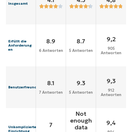
4.1
4.3
4,8
Insgesamt
9,2
8.9
8.7
Erfüllt die
Anforderung
905
en
6 Antworten
5 Antworten
Antworten
9,3
8.1
9.3
Benutzerfreundlichkeit
912
7 Antworten
5 Antworten
Antworten
Not
enough
9,4
7
data
Unkomplizierte
Einrichtung