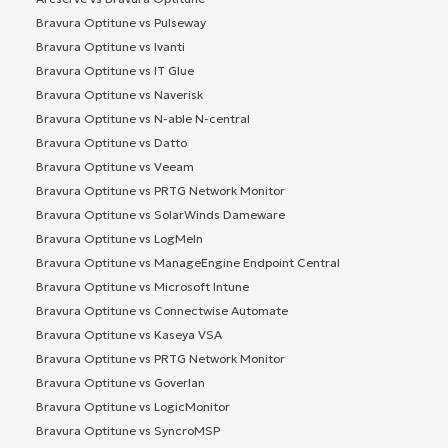
Bravura Optitune vs Pulseway
Bravura Optitune vs Ivanti
Bravura Optitune vs IT Glue
Bravura Optitune vs Naverisk
Bravura Optitune vs N-able N-central
Bravura Optitune vs Datto
Bravura Optitune vs Veeam
Bravura Optitune vs PRTG Network Monitor
Bravura Optitune vs SolarWinds Dameware
Bravura Optitune vs LogMeIn
Bravura Optitune vs ManageEngine Endpoint Central
Bravura Optitune vs Microsoft Intune
Bravura Optitune vs Connectwise Automate
Bravura Optitune vs Kaseya VSA
Bravura Optitune vs PRTG Network Monitor
Bravura Optitune vs Goverlan
Bravura Optitune vs LogicMonitor
Bravura Optitune vs SyncroMSP