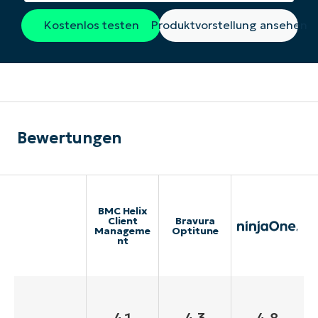
Kostenlos testen
Produktvorstellung ansehen
Bewertungen
BMC Helix
Client
Bravura
Manageme
Optitune
nt