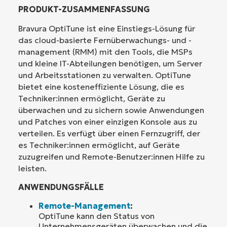
PRODUKT-ZUSAMMENFASSUNG
Bravura OptiTune ist eine Einstiegs-Lösung für
das cloud-basierte Fernüberwachungs- und -
management (RMM) mit den Tools, die MSPs
und kleine IT-Abteilungen benötigen, um Server
und Arbeitsstationen zu verwalten. OptiTune
bietet eine kosteneffiziente Lösung, die es
Techniker:innen ermöglicht, Geräte zu
überwachen und zu sichern sowie Anwendungen
und Patches von einer einzigen Konsole aus zu
verteilen. Es verfügt über einen Fernzugriff, der
es Techniker:innen ermöglicht, auf Geräte
zuzugreifen und Remote-Benutzer:innen Hilfe zu
leisten.
ANWENDUNGSFÄLLE
Remote-Management
:
OptiTune kann den Status von
Unternehmensgeräten überwachen und die