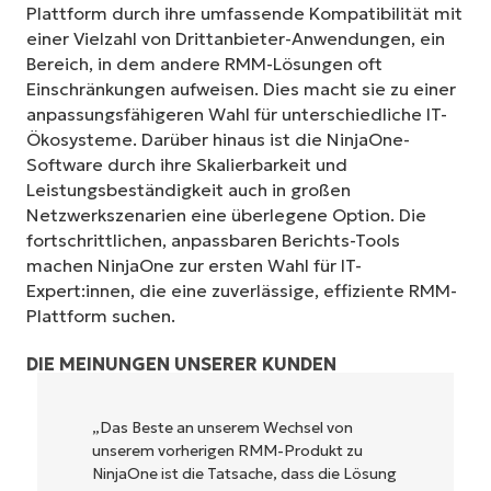
Plattform durch ihre umfassende Kompatibilität mit
einer Vielzahl von Drittanbieter-Anwendungen, ein
Bereich, in dem andere RMM-Lösungen oft
Einschränkungen aufweisen. Dies macht sie zu einer
anpassungsfähigeren Wahl für unterschiedliche IT-
Ökosysteme. Darüber hinaus ist die NinjaOne-
Software durch ihre Skalierbarkeit und
Leistungsbeständigkeit auch in großen
Netzwerkszenarien eine überlegene Option. Die
fortschrittlichen, anpassbaren Berichts-Tools
machen NinjaOne zur ersten Wahl für IT-
Expert:innen, die eine zuverlässige, effiziente RMM-
Plattform suchen.
DIE MEINUNGEN UNSERER KUNDEN
NinjaOne ist unglaublich leicht zu bedienen
und kombiniert ein schnelles Interface mit
leistungsstarken Funktionen im Backend.