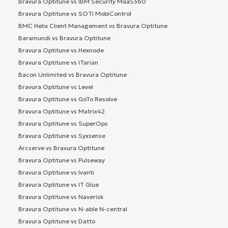
Bravura Optitune vs IBM Security MaaS360
Bravura Optitune vs SOTI MobiControl
BMC Helix Client Management vs Bravura Optitune
Baramundi vs Bravura Optitune
Bravura Optitune vs Hexnode
Bravura Optitune vs ITarian
Bacon Unlimited vs Bravura Optitune
Bravura Optitune vs Level
Bravura Optitune vs GoTo Resolve
Bravura Optitune vs Matrix42
Bravura Optitune vs SuperOps
Bravura Optitune vs Syxsense
Arcserve vs Bravura Optitune
Bravura Optitune vs Pulseway
Bravura Optitune vs Ivanti
Bravura Optitune vs IT Glue
Bravura Optitune vs Naverisk
Bravura Optitune vs N-able N-central
Bravura Optitune vs Datto