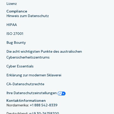
Lizenz
Compliance
Hinweis zum Datenschutz
HIPAA
ISO 27001
Bug Bounty
Die acht wichtigsten Punkte des australischen
Cybersicherheitszentrums
Cyber Essentials
Erklärung zur modernen Sklaverei
CA-Datenschutzrechte
Ihre Datenschutzeinstellungen
Kontaktinformationen
Nordamerika:
+1 888 542-8339
Deutschland:
+49 30-76758700