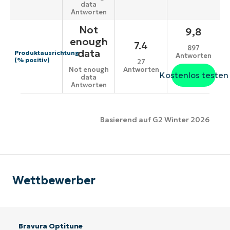
data
Antworten
Not
9,8
enough
7.4
897
data
Produktausrichtung
Antworten
(% positiv)
27
Antworten
Not enough
Kostenlos testen
data
Antworten
Basierend auf G2 Winter 2026
Wettbewerber
Bravura Optitune