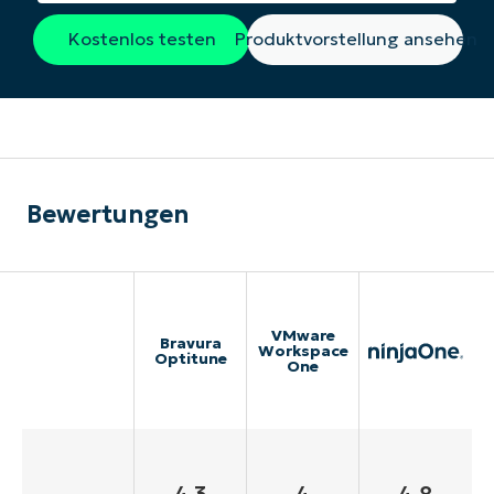
Kostenlos testen
Produktvorstellung ansehen
Bewertungen
VMware
Bravura
Workspace
Optitune
One