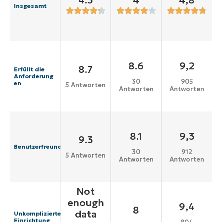
4.3
4
4,8
Insgesamt
8.6
9,2
8.7
Erfüllt die
Anforderung
30
905
en
5 Antworten
Antworten
Antworten
8.1
9,3
9.3
Benutzerfreundlichkeit
30
912
5 Antworten
Antworten
Antworten
Not
enough
9,4
8
data
Unkomplizierte
Einrichtung