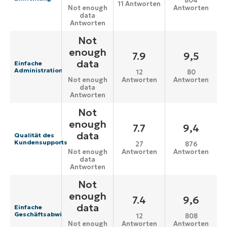
804
11 Antworten
Antworten
Not enough
data
Antworten
Not
enough
7.9
9,5
data
Einfache
Administration
12
80
Antworten
Antworten
Not enough
data
Antworten
Not
enough
7.7
9,4
data
Qualität des
Kundensupports
27
876
Antworten
Antworten
Not enough
data
Antworten
Not
enough
7.4
9,6
data
Einfache
Geschäftsabwicklung
12
808
Antworten
Antworten
Not enough