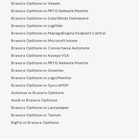
Bravura Optitune vs Veeam
Bravura Optitune vs PRTG Network Monitor
Bravura Optitune vs SolarWinds Dameware
Bravura Optitune vs LogMeIn
Bravura Optitune vs ManageEngine Endpoint Central
Bravura Optitune vs Microsoft Intune
Bravura Optitune vs Connectwise Automate
Bravura Optitune vs Kaseya VSA
Bravura Optitune vs PRTG Network Monitor
Bravura Optitune vs Goverlan
Bravura Optitune vs LogicMonitor
Bravura Optitune vs SyncroMSP
Automox vs Bravura Optitune
Auvik vs Bravura Optitune
Bravura Optitune vs Lansweeper
Bravura Optitune vs Tanium
BigFix vs Bravura Optitune