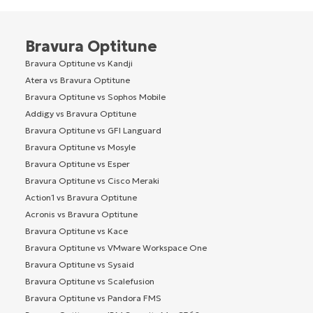
Bravura Optitune
Bravura Optitune vs Kandji
Atera vs Bravura Optitune
Bravura Optitune vs Sophos Mobile
Addigy vs Bravura Optitune
Bravura Optitune vs GFI Languard
Bravura Optitune vs Mosyle
Bravura Optitune vs Esper
Bravura Optitune vs Cisco Meraki
Action1 vs Bravura Optitune
Acronis vs Bravura Optitune
Bravura Optitune vs Kace
Bravura Optitune vs VMware Workspace One
Bravura Optitune vs Sysaid
Bravura Optitune vs Scalefusion
Bravura Optitune vs Pandora FMS