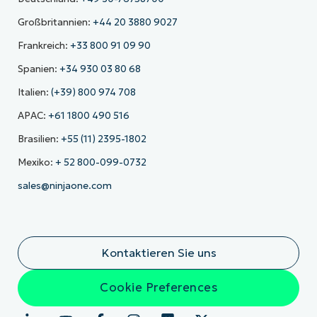
Großbritannien:
+44 20 3880 9027
Frankreich:
+33 800 91 09 90
Spanien:
+34 930 03 80 68
Italien:
(+39) 800 974 708
APAC:
+61 1800 490 516
Brasilien:
+55 (11) 2395-1802
Mexiko:
+ 52 800-099-0732
sales@ninjaone.com
Kontaktieren Sie uns
Cookie Preferences