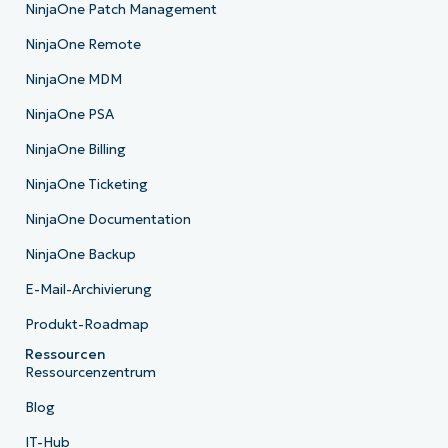
NinjaOne Patch Management
NinjaOne Remote
NinjaOne MDM
NinjaOne PSA
NinjaOne Billing
NinjaOne Ticketing
NinjaOne Documentation
NinjaOne Backup
E-Mail-Archivierung
Produkt-Roadmap
Ressourcen
Ressourcenzentrum
Blog
IT-Hub