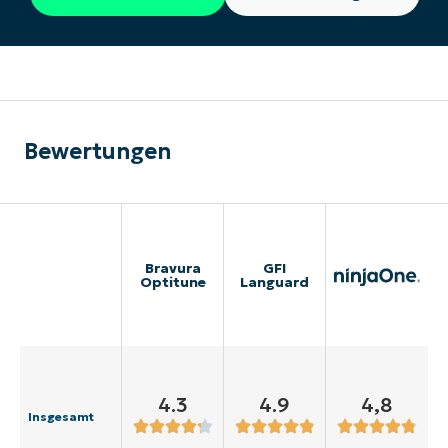
Bewertungen
Bravura
GFI
Optitune
Languard
4.3
4.9
4,8
Insgesamt