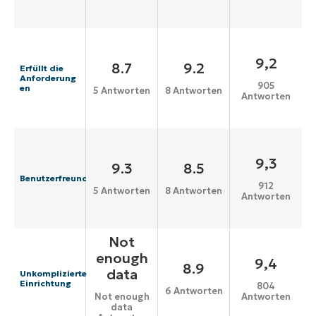
9,2
8.7
9.2
Erfüllt die
Anforderung
905
en
5 Antworten
8 Antworten
Antworten
9,3
9.3
8.5
Benutzerfreundlichkeit
912
5 Antworten
8 Antworten
Antworten
Not
enough
9,4
8.9
data
Unkomplizierte
Einrichtung
804
6 Antworten
Antworten
Not enough
data