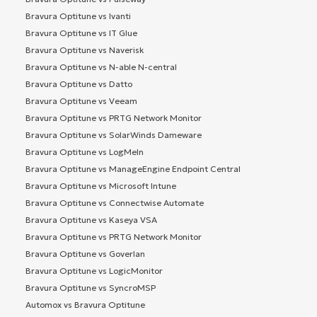
Bravura Optitune vs Ivanti
Bravura Optitune vs IT Glue
Bravura Optitune vs Naverisk
Bravura Optitune vs N-able N-central
Bravura Optitune vs Datto
Bravura Optitune vs Veeam
Bravura Optitune vs PRTG Network Monitor
Bravura Optitune vs SolarWinds Dameware
Bravura Optitune vs LogMeIn
Bravura Optitune vs ManageEngine Endpoint Central
Bravura Optitune vs Microsoft Intune
Bravura Optitune vs Connectwise Automate
Bravura Optitune vs Kaseya VSA
Bravura Optitune vs PRTG Network Monitor
Bravura Optitune vs Goverlan
Bravura Optitune vs LogicMonitor
Bravura Optitune vs SyncroMSP
Automox vs Bravura Optitune