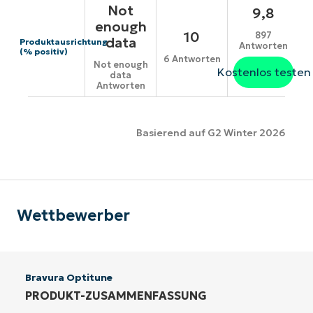
Not
9,8
enough
10
897
data
Produktausrichtung
Antworten
(% positiv)
6 Antworten
Not enough
Kostenlos testen
data
Antworten
Basierend auf G2 Winter 2026
Wettbewerber
Bravura Optitune
PRODUKT-ZUSAMMENFASSUNG