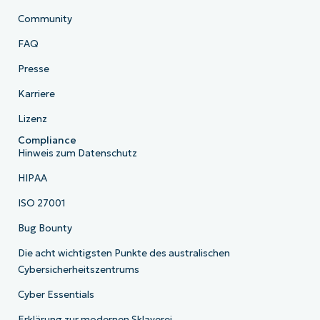
Community
FAQ
Presse
Karriere
Lizenz
Compliance
Hinweis zum Datenschutz
HIPAA
ISO 27001
Bug Bounty
Die acht wichtigsten Punkte des australischen
Cybersicherheitszentrums
Cyber Essentials
Erklärung zur modernen Sklaverei