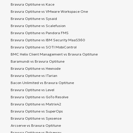
Bravura Optitune vs Kace
Bravura Optitune vs VMware Workspace One
Bravura Optitune vs Sysaid
Bravura Optitune vs Scalefusion
Bravura Optitune vs Pandora FMS
Bravura Optitune vs IBM Security MaaS360
Bravura Optitune vs SOTI MobiControl
BMC Helix Client Management vs Bravura Optitune
Baramundi vs Bravura Optitune
Bravura Optitune vs Hexnode
Bravura Optitune vs ITarian
Bacon Unlimited vs Bravura Optitune
Bravura Optitune vs Level
Bravura Optitune vs GoTo Resolve
Bravura Optitune vs Matrix42
Bravura Optitune vs SuperOps
Bravura Optitune vs Syxsense
Arcserve vs Bravura Optitune
Bravura Optitune vs Pulseway