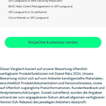
GFI Languard vs IBM Security MaaS360
BMC Helix Client Management vs GFI Languard
GFI Languard vs Scalefusion
Cisco Meraki vs GFI Languard
NinjaOne kostenlos testen
Dieser Vergleich basiert auf unserer Bewertung öffentlich
verfügbarer Produktfunktionen mit Stand März 2024. Unsere
Bewertung stützt sich auf vom Anbieter bereitgestellte Materialien,
einschließlich Produktdokumentation und Versionshinweise, sowie
auf öffentlich zugängliche Preisinformationen, Kundenfeedback und
Analysteneinschätzungen. Soweit zutreffend, wurden die Angaben
anhand der zum angegebenen Datum aktuell allgemein verfügbaren
Version (GA-Release) des jeweiligen Anbieters überprüft.