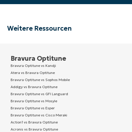
Weitere Ressourcen
Bravura Optitune
Bravura Optitune vs Kandji
Atera vs Bravura Optitune
Bravura Optitune vs Sophos Mobile
Addigy vs Bravura Optitune
Bravura Optitune vs GFI Languard
Bravura Optitune vs Mosyle
Bravura Optitune vs Esper
Bravura Optitune vs Cisco Meraki
Action1 vs Bravura Optitune
Acronis vs Bravura Optitune