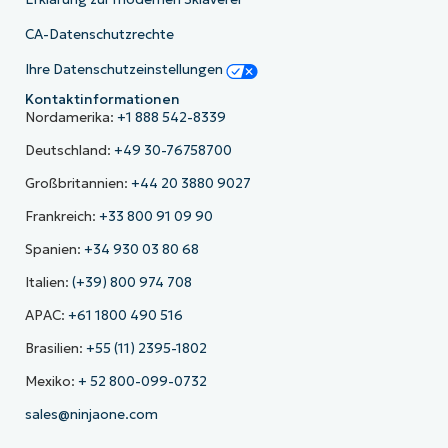
CA-Datenschutzrechte
Ihre Datenschutzeinstellungen
Kontaktinformationen
Nordamerika:
+1 888 542-8339
Deutschland:
+49 30-76758700
Großbritannien:
+44 20 3880 9027
Frankreich:
+33 800 91 09 90
Spanien:
+34 930 03 80 68
Italien:
(+39) 800 974 708
APAC:
+61 1800 490 516
Brasilien:
+55 (11) 2395-1802
Mexiko:
+ 52 800-099-0732
sales@ninjaone.com