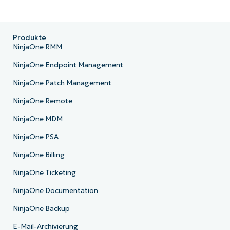
Produkte
NinjaOne RMM
NinjaOne Endpoint Management
NinjaOne Patch Management
NinjaOne Remote
NinjaOne MDM
NinjaOne PSA
NinjaOne Billing
NinjaOne Ticketing
NinjaOne Documentation
NinjaOne Backup
E-Mail-Archivierung