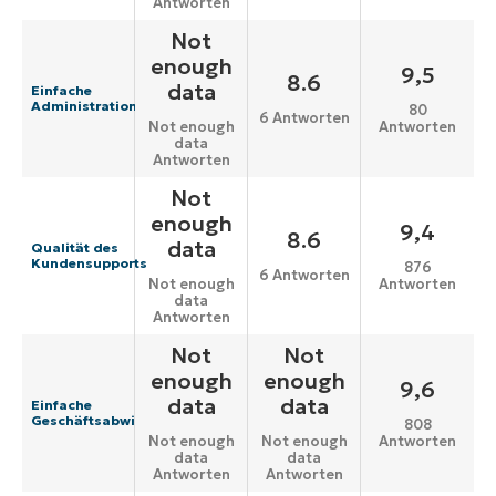
Antworten
Not
enough
9,5
8.6
data
Einfache
Administration
80
6 Antworten
Antworten
Not enough
data
Antworten
Not
enough
9,4
8.6
data
Qualität des
Kundensupports
876
6 Antworten
Antworten
Not enough
data
Antworten
Not
Not
enough
enough
9,6
data
data
Einfache
Geschäftsabwicklung
808
Antworten
Not enough
Not enough
data
data
Antworten
Antworten