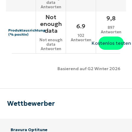
data
Antworten
Not
9,8
enough
6.9
897
data
Produktausrichtung
Antworten
(% positiv)
102
Antworten
Not enough
Kostenlos testen
data
Antworten
Basierend auf G2 Winter 2026
Wettbewerber
Bravura Optitune