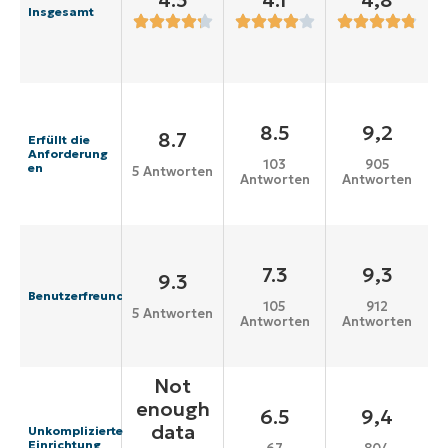
4.3
4.1
4,8
Insgesamt
8.5
9,2
8.7
Erfüllt die
Anforderung
103
905
en
5 Antworten
Antworten
Antworten
7.3
9,3
9.3
Benutzerfreundlichkeit
105
912
5 Antworten
Antworten
Antworten
Not
enough
6.5
9,4
data
Unkomplizierte
Einrichtung