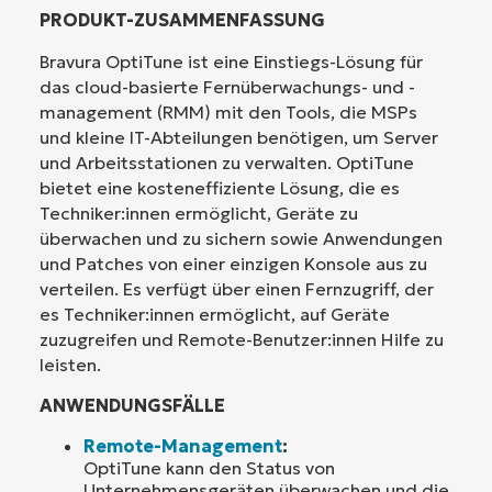
PRODUKT-ZUSAMMENFASSUNG
Bravura OptiTune ist eine Einstiegs-Lösung für
das cloud-basierte Fernüberwachungs- und -
management (RMM) mit den Tools, die MSPs
und kleine IT-Abteilungen benötigen, um Server
und Arbeitsstationen zu verwalten. OptiTune
bietet eine kosteneffiziente Lösung, die es
Techniker:innen ermöglicht, Geräte zu
überwachen und zu sichern sowie Anwendungen
und Patches von einer einzigen Konsole aus zu
verteilen. Es verfügt über einen Fernzugriff, der
es Techniker:innen ermöglicht, auf Geräte
zuzugreifen und Remote-Benutzer:innen Hilfe zu
leisten.
ANWENDUNGSFÄLLE
Remote-Management
:
OptiTune kann den Status von
Unternehmensgeräten überwachen und die