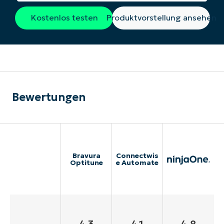
Kostenlos testen
Produktvorstellung ansehen
Bewertungen
Bravura
Connectwis
Optitune
e Automate