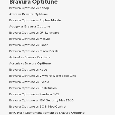
Bravura Optitune
Bravura Optitune vs Kandji
Atera vs Bravura Optitune
Bravura Optitune vs Sophos Mobile
Addigy vs Bravura Optitune
Bravura Optitune vs GFI Languard
Bravura Optitune vs Mosyle
Bravura Optitune vs Esper
Bravura Optitune vs Cisco Meraki
Action1 vs Bravura Optitune
Acronis vs Bravura Optitune
Bravura Optitune vs Kace
Bravura Optitune vs VMware Workspace One
Bravura Optitune vs Sysaid
Bravura Optitune vs Scalefusion
Bravura Optitune vs Pandora FMS
Bravura Optitune vs IBM Security MaaS360
Bravura Optitune vs SOTI MobiControl
BMC Helix Client Management vs Bravura Optitune