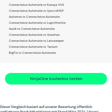
Connectwise Automate vs Kaseya VSA
Connectwise Automate vs SyncroMSP
Automox vs Connectwise Automate
Connectwise Automate vs LogicMonitor
Auvik vs Connectwise Automate
Connectwise Automate vs Goverlan
Connectwise Automate vs Lansweeper
Connectwise Automate vs Tanium
BigFix vs Connectwise Automate
NinjaOne kostenlos testen
Dieser Vergleich basiert auf unserer Bewertung öffentlich
verfügbarer Produktfunktionen mit Stand März 2024. Unsere