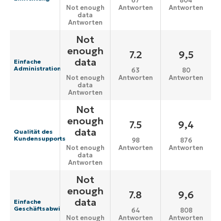
67
804
Antworten
Antworten
Not enough
data
Antworten
Not
enough
7.2
9,5
data
Einfache
Administration
63
80
Antworten
Antworten
Not enough
data
Antworten
Not
enough
7.5
9,4
data
Qualität des
Kundensupports
98
876
Antworten
Antworten
Not enough
data
Antworten
Not
enough
7.8
9,6
data
Einfache
Geschäftsabwicklung
64
808
Antworten
Antworten
Not enough