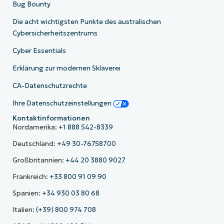
Bug Bounty
Die acht wichtigsten Punkte des australischen
Cybersicherheitszentrums
Cyber Essentials
Erklärung zur modernen Sklaverei
CA-Datenschutzrechte
Ihre Datenschutzeinstellungen
Kontaktinformationen
Nordamerika:
+1 888 542-8339
Deutschland:
+49 30-76758700
Großbritannien:
+44 20 3880 9027
Frankreich:
+33 800 91 09 90
Spanien:
+34 930 03 80 68
Italien:
(+39) 800 974 708