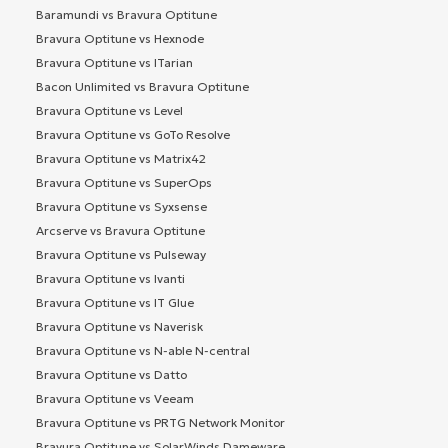
Baramundi vs Bravura Optitune
Bravura Optitune vs Hexnode
Bravura Optitune vs ITarian
Bacon Unlimited vs Bravura Optitune
Bravura Optitune vs Level
Bravura Optitune vs GoTo Resolve
Bravura Optitune vs Matrix42
Bravura Optitune vs SuperOps
Bravura Optitune vs Syxsense
Arcserve vs Bravura Optitune
Bravura Optitune vs Pulseway
Bravura Optitune vs Ivanti
Bravura Optitune vs IT Glue
Bravura Optitune vs Naverisk
Bravura Optitune vs N-able N-central
Bravura Optitune vs Datto
Bravura Optitune vs Veeam
Bravura Optitune vs PRTG Network Monitor
Bravura Optitune vs SolarWinds Dameware