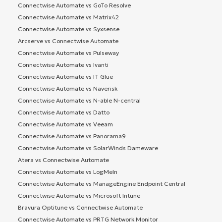
Connectwise Automate vs GoTo Resolve
Connectwise Automate vs Matrix42
Connectwise Automate vs Syxsense
Arcserve vs Connectwise Automate
Connectwise Automate vs Pulseway
Connectwise Automate vs Ivanti
Connectwise Automate vs IT Glue
Connectwise Automate vs Naverisk
Connectwise Automate vs N-able N-central
Connectwise Automate vs Datto
Connectwise Automate vs Veeam
Connectwise Automate vs Panorama9
Connectwise Automate vs SolarWinds Dameware
Atera vs Connectwise Automate
Connectwise Automate vs LogMeIn
Connectwise Automate vs ManageEngine Endpoint Central
Connectwise Automate vs Microsoft Intune
Bravura Optitune vs Connectwise Automate
Connectwise Automate vs PRTG Network Monitor