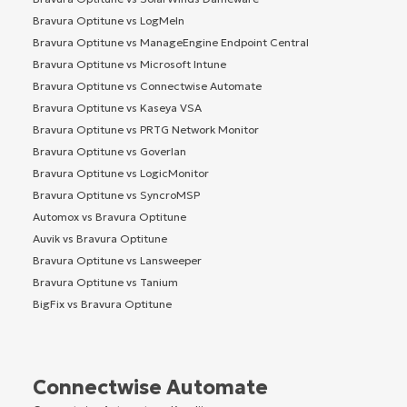
Bravura Optitune vs LogMeIn
Bravura Optitune vs ManageEngine Endpoint Central
Bravura Optitune vs Microsoft Intune
Bravura Optitune vs Connectwise Automate
Bravura Optitune vs Kaseya VSA
Bravura Optitune vs PRTG Network Monitor
Bravura Optitune vs Goverlan
Bravura Optitune vs LogicMonitor
Bravura Optitune vs SyncroMSP
Automox vs Bravura Optitune
Auvik vs Bravura Optitune
Bravura Optitune vs Lansweeper
Bravura Optitune vs Tanium
BigFix vs Bravura Optitune
Connectwise Automate