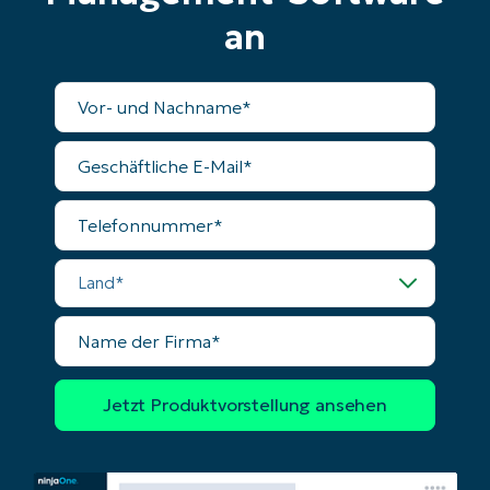
an
Vollständiger
Name
Geschäftliche
E-
Mail
Telefonnummer
Land
Name
der
Firma