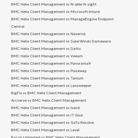
BMC Helix Client Management vs N-able N-sight
BMC Helix Client Management vs Microsoft Intune
BMC Helix Client Management vs ManageEngine Endpoint
Central
BMC Helix Client Management vs Naverisk
BMC Helix Client Management vs SolarWinds Dameware
BMC Helix Client Management vs Datto
BMC Helix Client Management vs Veeam
BMC Helix Client Management vs Panorama9
BMC Helix Client Management vs Pulseway
BMC Helix Client Management vs Tanium
BMC Helix Client Management vs Lansweeper
BigFix vs BMC Helix Client Management
Arcserve vs BMC Helix Client Management
BMC Helix Client Management vs Ivanti
BMC Helix Client Management vs IT Glue
BMC Helix Client Management vs GoTo Resolve
BMC Helix Client Management vs Level
Bacon Unlimited vs BMC Helix Client Management