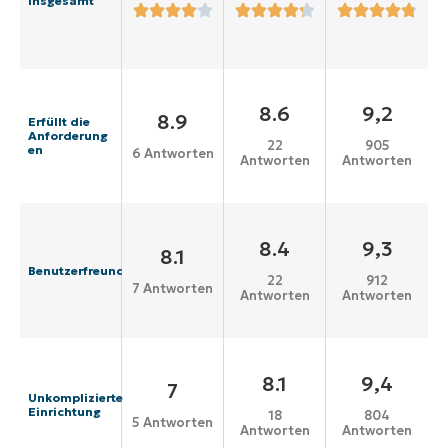
Insgesamt
8.6
9,2
8.9
Erfüllt die
Anforderung
22
905
en
6 Antworten
Antworten
Antworten
8.4
9,3
8.1
Benutzerfreundlichkeit
22
912
7 Antworten
Antworten
Antworten
8.1
9,4
7
Unkomplizierte
Einrichtung
18
804
5 Antworten
Antworten
Antworten