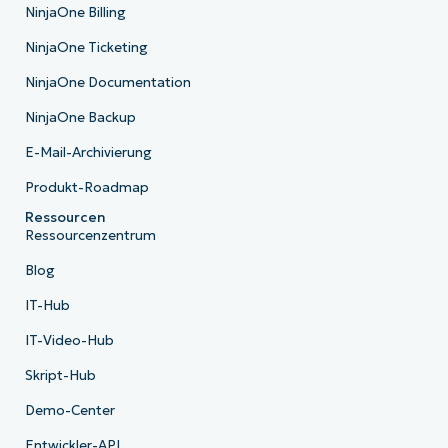
NinjaOne Billing
NinjaOne Ticketing
NinjaOne Documentation
NinjaOne Backup
E-Mail-Archivierung
Produkt-Roadmap
Ressourcen
Ressourcenzentrum
Blog
IT-Hub
IT-Video-Hub
Skript-Hub
Demo-Center
Entwickler-API