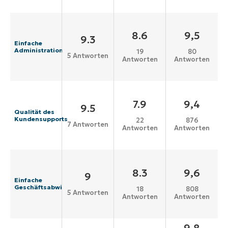
8.6
9,5
9.3
Einfache
Administration
19
80
5 Antworten
Antworten
Antworten
7.9
9,4
9.5
Qualität des
Kundensupports
22
876
7 Antworten
Antworten
Antworten
8.3
9,6
9
Einfache
Geschäftsabwicklung
18
808
5 Antworten
Antworten
Antworten
9,8