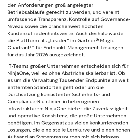
den Anforderungen groß angelegter
Betriebsabläufe gerecht zu werden, und vereint
umfassende Transparenz, Kontrolle auf Governance-
Niveau sowie die branchenweit höchsten
Kundenzufriedenheitswerte. Auch deshalb wurde
die Plattform als „Leader“ im Gartner® Magic
Quadrant™ für Endpunkt-Management-Lösungen
für das Jahr 2026 ausgezeichnet.
IT-Teams großer Unternehmen entscheiden sich für
NinjaOne, weil es ohne Abstriche skalierbar ist. Ob
es um die Verwaltung Tausender Endpunkte an weit
entfernten Standorten geht oder um die
Durchsetzung konsistenter Sicherheits- und
Compliance-Richtlinien in heterogenen
Infrastrukturen: NinjaOne bietet die Zuverlässigkeit
und operative Konsistenz, die große Unternehmen
benötigen. Im Gegensatz zu vielen konkurrierenden
Lösungen, die eine steile Lernkurve und einen hohen
Aufwand an Systemressourcen mit sich bringen,