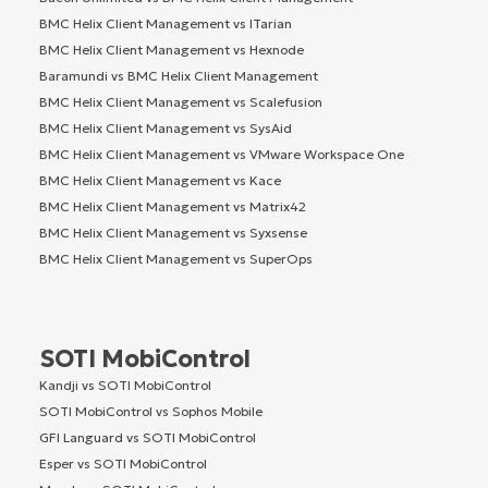
BMC Helix Client Management vs ITarian
BMC Helix Client Management vs Hexnode
Baramundi vs BMC Helix Client Management
BMC Helix Client Management vs Scalefusion
BMC Helix Client Management vs SysAid
BMC Helix Client Management vs VMware Workspace One
BMC Helix Client Management vs Kace
BMC Helix Client Management vs Matrix42
BMC Helix Client Management vs Syxsense
BMC Helix Client Management vs SuperOps
SOTI MobiControl
Kandji vs SOTI MobiControl
SOTI MobiControl vs Sophos Mobile
GFI Languard vs SOTI MobiControl
Esper vs SOTI MobiControl