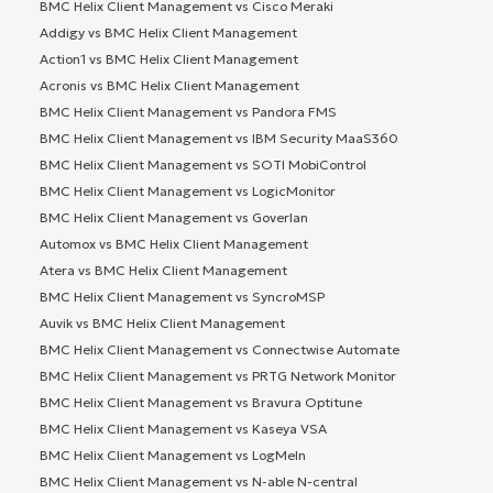
BMC Helix Client Management vs Cisco Meraki
Addigy vs BMC Helix Client Management
Action1 vs BMC Helix Client Management
Acronis vs BMC Helix Client Management
BMC Helix Client Management vs Pandora FMS
BMC Helix Client Management vs IBM Security MaaS360
BMC Helix Client Management vs SOTI MobiControl
BMC Helix Client Management vs LogicMonitor
BMC Helix Client Management vs Goverlan
Automox vs BMC Helix Client Management
Atera vs BMC Helix Client Management
BMC Helix Client Management vs SyncroMSP
Auvik vs BMC Helix Client Management
BMC Helix Client Management vs Connectwise Automate
BMC Helix Client Management vs PRTG Network Monitor
BMC Helix Client Management vs Bravura Optitune
BMC Helix Client Management vs Kaseya VSA
BMC Helix Client Management vs LogMeIn
BMC Helix Client Management vs N-able N-central