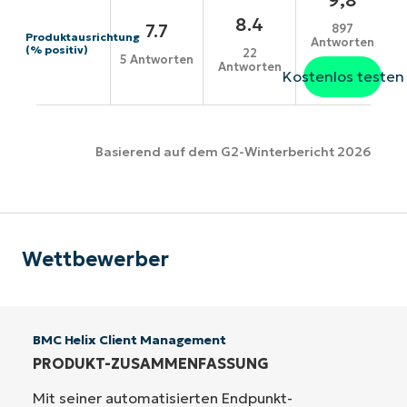
8.4
7.7
897
Produktausrichtung
Antworten
(% positiv)
22
5 Antworten
Antworten
Kostenlos testen
Basierend auf dem G2-Winterbericht 2026
Wettbewerber
BMC Helix Client Management
PRODUKT-ZUSAMMENFASSUNG
Mit seiner automatisierten Endpunkt-