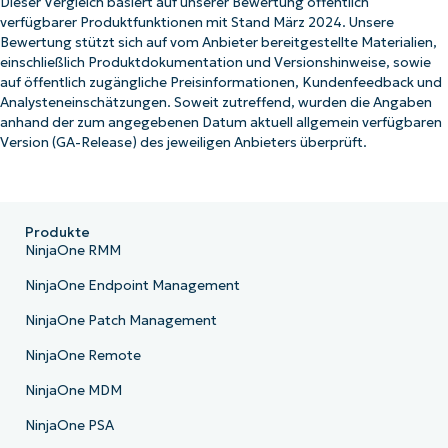
Dieser Vergleich basiert auf unserer Bewertung öffentlich
verfügbarer Produktfunktionen mit Stand März 2024. Unsere
Bewertung stützt sich auf vom Anbieter bereitgestellte Materialien,
einschließlich Produktdokumentation und Versionshinweise, sowie
auf öffentlich zugängliche Preisinformationen, Kundenfeedback und
Analysteneinschätzungen. Soweit zutreffend, wurden die Angaben
anhand der zum angegebenen Datum aktuell allgemein verfügbaren
Version (GA-Release) des jeweiligen Anbieters überprüft.
Produkte
NinjaOne RMM
NinjaOne Endpoint Management
NinjaOne Patch Management
NinjaOne Remote
NinjaOne MDM
NinjaOne PSA