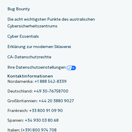
Bug Bounty
Die acht wichtigsten Punkte des australischen
Cybersicherheitszentrums
Cyber Essentials
Erklärung zur modernen Sklaverei
CA-Datenschutzrechte
Ihre Datenschutzeinstellungen
Kontaktinformationen
Nordamerika:
+1 888 542-8339
Deutschland:
+49 30-76758700
Großbritannien:
+44 20 3880 9027
Frankreich:
+33 800 91 09 90
Spanien:
+34 930 03 80 68
Italien:
(+39) 800 974 708