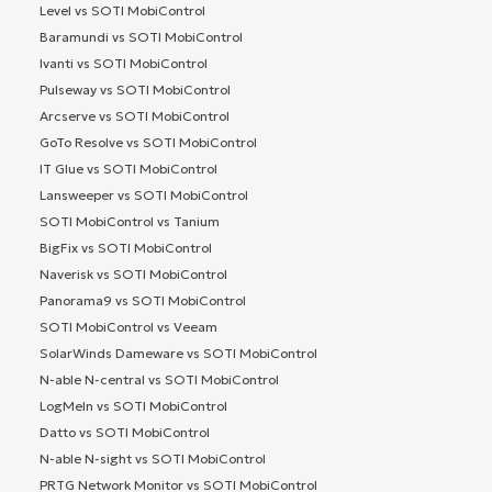
Level vs SOTI MobiControl
Baramundi vs SOTI MobiControl
Ivanti vs SOTI MobiControl
Pulseway vs SOTI MobiControl
Arcserve vs SOTI MobiControl
GoTo Resolve vs SOTI MobiControl
IT Glue vs SOTI MobiControl
Lansweeper vs SOTI MobiControl
SOTI MobiControl vs Tanium
BigFix vs SOTI MobiControl
Naverisk vs SOTI MobiControl
Panorama9 vs SOTI MobiControl
SOTI MobiControl vs Veeam
SolarWinds Dameware vs SOTI MobiControl
N-able N-central vs SOTI MobiControl
LogMeIn vs SOTI MobiControl
Datto vs SOTI MobiControl
N-able N-sight vs SOTI MobiControl
PRTG Network Monitor vs SOTI MobiControl