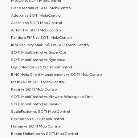
Mosyle vs SOTI MobiControl
Cisco Meraki vs SOTI MobiControl
Addigy vs SOTI MobiControl
Acronis vs SOTI MobiControl
Action1 vs SOTI MobiControl
Pandora FMS vs SOTI MobiControl
IBM Security MaaS360 vs SOTI MobiControl
SOTI MobiControl vs SuperOps
SOTI MobiControl vs Syxsense
LogicMonitor vs SOTI MobiControl
BMC Helix Client Management vs SOTI MobiControl
Matrix42 vs SOTI MobiControl
Kace vs SOTI MobiControl
SOTI MobiControl vs VMware Workspace One
SOTI MobiControl vs SysAid
ScaleFusion vs SOTI MobiControl
Hexnode vs SOTI MobiControl
ITarian vs SOTI MobiControl
Bacon Unlimited vs SOTI MobiControl