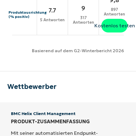
9
7.7
897
Produktausrichtung
Antworten
(% positiv)
317
5 Antworten
Antworten
Kostenlos testen
Basierend auf dem G2-Winterbericht 2026
Wettbewerber
BMC Helix Client Management
PRODUKT-ZUSAMMENFASSUNG
Mit seiner automatisierten Endpunkt-