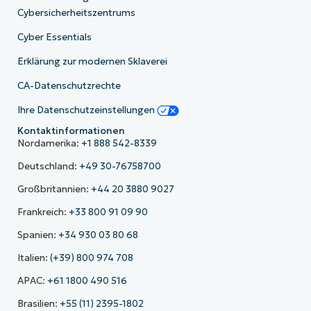
Cybersicherheitszentrums
Cyber Essentials
Erklärung zur modernen Sklaverei
CA-Datenschutzrechte
Ihre Datenschutzeinstellungen
Kontaktinformationen
Nordamerika:
+1 888 542-8339
Deutschland:
+49 30-76758700
Großbritannien:
+44 20 3880 9027
Frankreich:
+33 800 91 09 90
Spanien:
+34 930 03 80 68
Italien:
(+39) 800 974 708
APAC:
+61 1800 490 516
Brasilien:
+55 (11) 2395-1802