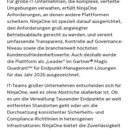
Für große IT-Unternehmen, die komplexe, verteilte
Umgebungen verwalten, erfüllt NinjaOne
Anforderungen, an denen andere Plattformen
scheitern. NinjaOne ist speziell darauf ausgerichtet,
den Anforderungen groß angelegter
Betriebsabläufe gerecht zu werden, und vereint
umfassende Transparenz, Kontrolle auf Governance-
Niveau sowie die branchenweit höchsten
Kundenzufriedenheitswerte. Auch deshalb wurde
die Plattform als „Leader“ im Gartner® Magic
Quadrant™ für Endpunkt-Management-Lösungen
für das Jahr 2026 ausgezeichnet.
IT-Teams großer Unternehmen entscheiden sich für
NinjaOne, weil es ohne Abstriche skalierbar ist. Ob
es um die Verwaltung Tausender Endpunkte an weit
entfernten Standorten geht oder um die
Durchsetzung konsistenter Sicherheits- und
Compliance-Richtlinien in heterogenen
Infrastrukturen: NinjaOne bietet die Zuverlässigkeit