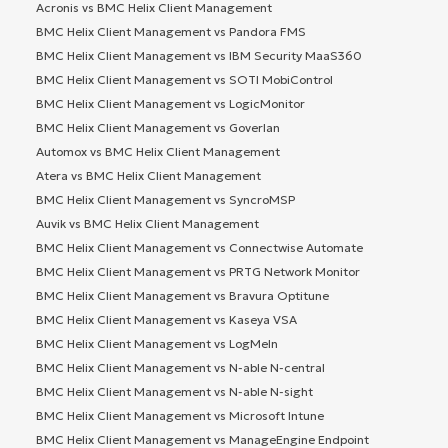
Acronis vs BMC Helix Client Management
BMC Helix Client Management vs Pandora FMS
BMC Helix Client Management vs IBM Security MaaS360
BMC Helix Client Management vs SOTI MobiControl
BMC Helix Client Management vs LogicMonitor
BMC Helix Client Management vs Goverlan
Automox vs BMC Helix Client Management
Atera vs BMC Helix Client Management
BMC Helix Client Management vs SyncroMSP
Auvik vs BMC Helix Client Management
BMC Helix Client Management vs Connectwise Automate
BMC Helix Client Management vs PRTG Network Monitor
BMC Helix Client Management vs Bravura Optitune
BMC Helix Client Management vs Kaseya VSA
BMC Helix Client Management vs LogMeIn
BMC Helix Client Management vs N-able N-central
BMC Helix Client Management vs N-able N-sight
BMC Helix Client Management vs Microsoft Intune
BMC Helix Client Management vs ManageEngine Endpoint