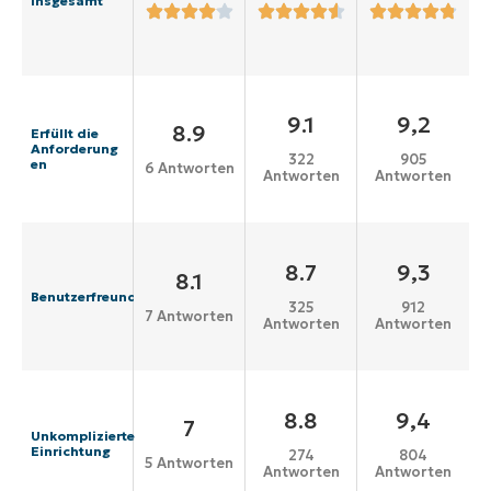
Insgesamt
9.1
9,2
8.9
Erfüllt die
Anforderung
322
905
en
6 Antworten
Antworten
Antworten
8.7
9,3
8.1
Benutzerfreundlichkeit
325
912
7 Antworten
Antworten
Antworten
8.8
9,4
7
Unkomplizierte
Einrichtung
274
804
5 Antworten
Antworten
Antworten