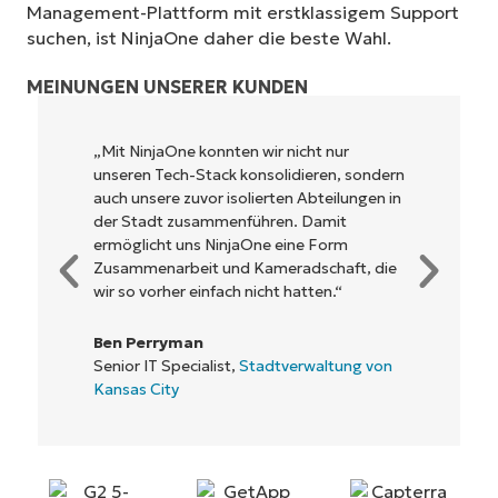
Management-Plattform mit erstklassigem Support
suchen, ist NinjaOne daher die beste Wahl.
MEINUNGEN UNSERER KUNDEN
„Mit NinjaOne konnten wir nicht nur
unseren Tech-Stack konsolidieren, sondern
auch unsere zuvor isolierten Abteilungen in
der Stadt zusammenführen. Damit
ermöglicht uns NinjaOne eine Form
Zusammenarbeit und Kameradschaft, die
wir so vorher einfach nicht hatten.“
Ben Perryman
Senior IT Specialist,
Stadtverwaltung von
Kansas City
Starten Sie Ihre 14-tägige