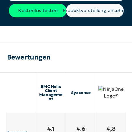
Kostenlos testen
Produktvorstellung ansehen
Bewertungen
BMC Helix
Client
Syxsense
Manageme
nt
4.1
4.6
4,8