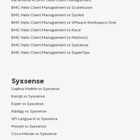
BMC Helix Client Management vs Scalefusion
BMC Helix Client Management vs SysAid
BMC Helix Client Management vs VMware Workspace One
BMC Helix Client Management vs Kace
BMC Helix Client Management vs Matrix42
BMC Helix Client Management vs Syxsense
BMC Helix Client Management vs SuperOps
Syxsense
Sophos Mobile vs Syxsense
Kandji vs Syxsense
Esper vs Syxsense
Addigy vs Syxsense
GFI Languard vs Syxsense
Mosyle vs Syxsense
Cisco Meraki vs Syxsense