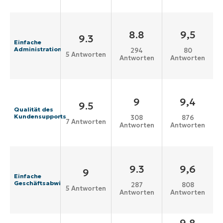
8.8
9,5
9.3
Einfache
Administration
294
80
5 Antworten
Antworten
Antworten
9
9,4
9.5
Qualität des
Kundensupports
308
876
7 Antworten
Antworten
Antworten
9.3
9,6
9
Einfache
Geschäftsabwicklung
287
808
5 Antworten
Antworten
Antworten
9,8