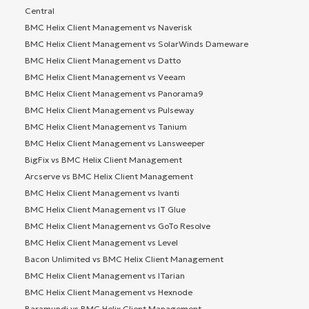
Central
BMC Helix Client Management vs Naverisk
BMC Helix Client Management vs SolarWinds Dameware
BMC Helix Client Management vs Datto
BMC Helix Client Management vs Veeam
BMC Helix Client Management vs Panorama9
BMC Helix Client Management vs Pulseway
BMC Helix Client Management vs Tanium
BMC Helix Client Management vs Lansweeper
BigFix vs BMC Helix Client Management
Arcserve vs BMC Helix Client Management
BMC Helix Client Management vs Ivanti
BMC Helix Client Management vs IT Glue
BMC Helix Client Management vs GoTo Resolve
BMC Helix Client Management vs Level
Bacon Unlimited vs BMC Helix Client Management
BMC Helix Client Management vs ITarian
BMC Helix Client Management vs Hexnode
Baramundi vs BMC Helix Client Management