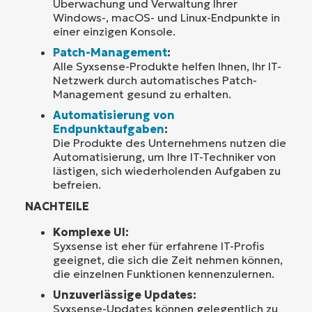
Überwachung und Verwaltung Ihrer
Windows-, macOS- und Linux-Endpunkte in
einer einzigen Konsole.
Patch-Management
:
Alle Syxsense-Produkte helfen Ihnen, Ihr IT-
Netzwerk durch automatisches Patch-
Management gesund zu erhalten.
Automatisierung von
Endpunktaufgaben
:
Die Produkte des Unternehmens nutzen die
Automatisierung, um Ihre IT-Techniker von
lästigen, sich wiederholenden Aufgaben zu
befreien.
NACHTEILE
Komplexe UI:
Syxsense ist eher für erfahrene IT-Profis
geeignet, die sich die Zeit nehmen können,
die einzelnen Funktionen kennenzulernen.
Unzuverlässige Updates:
Syxsense-Updates können gelegentlich zu