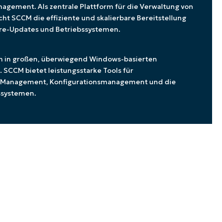
nagement. Als zentrale Plattform für die Verwaltung von
t SCCM die effiziente und skalierbare Bereitstellung
e-Updates und Betriebssystemen.
n in großen, überwiegend Windows-basierten
CCM bietet leistungsstarke Tools für
h-Management, Konfigurationsmanagement und die
bssystemen.