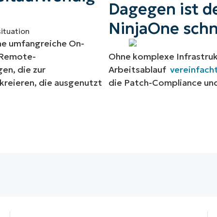
Dagegen ist d
NinjaOne schne
ne umfangreiche On-
r Remote-
Ohne komplexe Infrastruk
en, die zur
Arbeitsablauf
vereinfach
kreieren, die ausgenutzt
die Patch-Compliance und