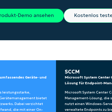
RODUKTVORSTELLUNG ANSEHEN
VORSTELLUNG ANSEHEN
RODUKTVORSTELLUNG ANSEHEN
PRODUKT-
rodukt-Demo ansehen
Kostenlos test
RODUKTVORSTELLUNG ANSEHEN
SCCM
r umfassendes Geräte- und
Microsoft System Center 
Lösung für Endpoint-Ma
s leistungsstarke,
Microsoft System Center C
d Gerätemanagement bietet
Management-Lösung, die s
tzwerks. Dabei verzichtet
nutzt einen Windows-Serve
fwand, die mit einer On-
verwaltete Endpoints zu 