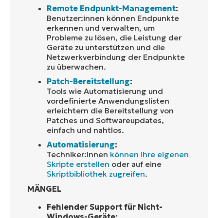
Remote Endpunkt-Management
:
Benutzer:innen können Endpunkte
erkennen und verwalten, um
Probleme zu lösen, die Leistung der
Geräte zu unterstützen und die
Netzwerkverbindung der Endpunkte
zu überwachen.
Patch-Bereitstellung
:
Tools wie Automatisierung und
vordefinierte Anwendungslisten
erleichtern die Bereitstellung von
Patches und Softwareupdates,
einfach und nahtlos.
Automatisierung
:
Techniker:innen
können ihre eigenen
Skripte erstellen
oder auf eine
Skriptbibliothek zugreifen
.
MÄNGEL
Fehlender Support für Nicht-
Windows-Geräte: