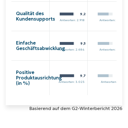
Qualität des
9,2
7,4
Kundensupports
Antworten: 2.918
Antworten: 243
Einfache
9,5
7,8
Geschäftsabwicklung
Antworten: 2.684
Antworten: 208
Positive
9,7
7,4
Produktausrichtung
Antworten: 3.023
Antworten: 351
(in %)
Basierend auf dem G2-Winterbericht 2026