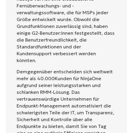
Fernüberwachungs- und -
verwaltungssoftware, die für MSPs jeder
Größe entwickelt wurde. Obwohl die
Grundfunktionen zuverlässig sind, haben
einige G2-Benutzer:innen festgestellt, dass
die Benutzerfreundlichkeit, die
Standardfunktionen und der
Kundensupport verbessert werden
könnten.
Demgegenüber entscheiden sich weltweit
mehr als 40.000Kunden für NinjaOne
aufgrund seiner leistungsstarken und
schlanken RMM-Lösung. Das
vertrauenswürdige Unternehmen für
Endpunkt-Management automatisiert die
schwierigsten Teile der IT, um Transparenz,
Sicherheit und Kontrolle über alle
Endpunkte zu bieten, damit Sie von Tag
eins an eine radikale Effizienz erreichen.