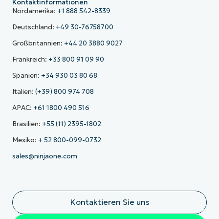
Kontaktinformationen
Nordamerika:
+1 888 542-8339
Deutschland:
+49 30-76758700
Großbritannien:
+44 20 3880 9027
Frankreich:
+33 800 91 09 90
Spanien:
+34 930 03 80 68
Italien:
(+39) 800 974 708
APAC:
+61 1800 490 516
Brasilien:
+55 (11) 2395-1802
Mexiko:
+ 52 800-099-0732
sales@ninjaone.com
Kontaktieren Sie uns