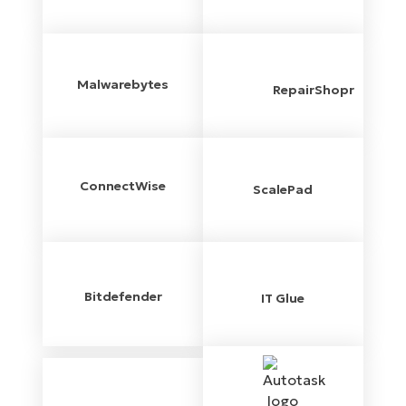
Malwarebytes
RepairShopr
ConnectWise
ScalePad
Bitdefender
IT Glue