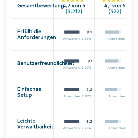
Gesamtbewertung
4,7 von 5
4,1 von 5
(3.212)
(322)
Erfüllt die
9,5
8,4
Anforderungen
Antworten: 2.684
Antworten: 254
9,1
7,7
Benutzerfreundlichkeit
Antworten: 3.073
Antworten: 262
Einfaches
9,2
7,3
Setup
Antworten: 2.872
Antworten: 217
Leichte
9,2
7,9
Verwaltbarkeit
Antworten: 2.784
Antworten: 216