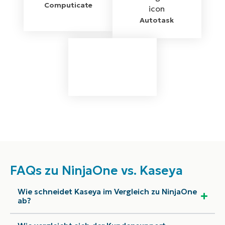
Computicate
Autotask
FAQs zu NinjaOne vs. Kaseya
Wie schneidet Kaseya im Vergleich zu NinjaOne
ab?