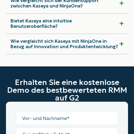
Wie vergleicht sich der Kundensupport
zwischen Kaseya und NinjaOne?
Bietet Kaseya eine intuitive
Benutzeroberfläche?
Wie vergleicht sich Kaseya mit NinjaOne in
Bezug auf Innovation und Produktentwicklung?
Erhalten Sie eine kostenlose
Demo des bestbewerteten RMM
auf G2
Vollständiger
Name
Geschäftliche