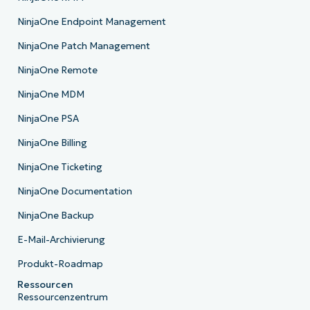
NinjaOne Endpoint Management
NinjaOne Patch Management
NinjaOne Remote
NinjaOne MDM
NinjaOne PSA
NinjaOne Billing
NinjaOne Ticketing
NinjaOne Documentation
NinjaOne Backup
E-Mail-Archivierung
Produkt-Roadmap
Ressourcen
Ressourcenzentrum