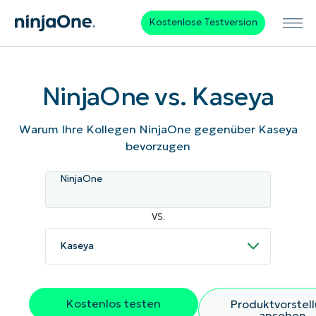
Kostenlose Testversion
NinjaOne vs. Kaseya
Warum Ihre Kollegen NinjaOne gegenüber Kaseya
bevorzugen
NinjaOne
VS.
Kostenlos testen
Produktvorstel
ansehen