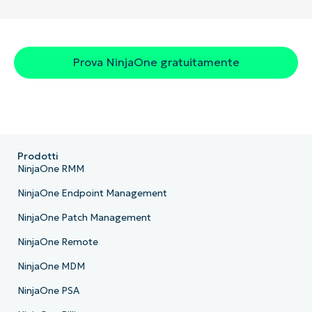
Prova NinjaOne gratuitamente
Prodotti
NinjaOne RMM
NinjaOne Endpoint Management
NinjaOne Patch Management
NinjaOne Remote
NinjaOne MDM
NinjaOne PSA