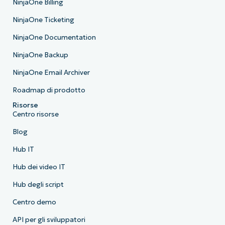
NinjaOne Billing
NinjaOne Ticketing
NinjaOne Documentation
NinjaOne Backup
NinjaOne Email Archiver
Roadmap di prodotto
Risorse
Centro risorse
Blog
Hub IT
Hub dei video IT
Hub degli script
Centro demo
API per gli sviluppatori