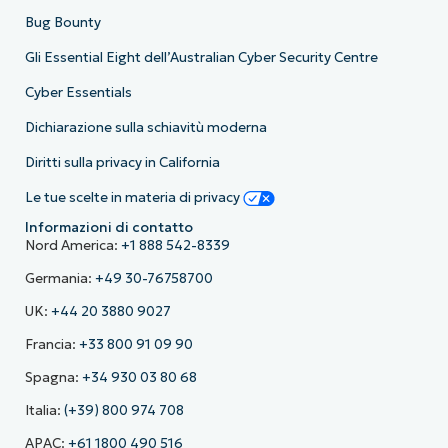
Bug Bounty
Gli Essential Eight dell’Australian Cyber Security Centre
Cyber Essentials
Dichiarazione sulla schiavitù moderna
Diritti sulla privacy in California
Le tue scelte in materia di privacy
Informazioni di contatto
Nord America:
+1 888 542-8339
Germania:
+49 30-76758700
UK:
+44 20 3880 9027
Francia:
+33 800 91 09 90
Spagna:
+34 930 03 80 68
Italia:
(+39) 800 974 708
APAC:
+61 1800 490 516