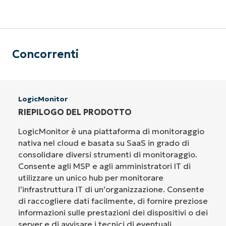
Concorrenti
LogicMonitor
RIEPILOGO DEL PRODOTTO
LogicMonitor è una piattaforma di monitoraggio
nativa nel cloud e basata su SaaS in grado di
consolidare diversi strumenti di monitoraggio.
Consente agli MSP e agli amministratori IT di
utilizzare un unico hub per monitorare
l’infrastruttura IT di un’organizzazione. Consente
di raccogliere dati facilmente, di fornire preziose
informazioni sulle prestazioni dei dispositivi o dei
server e di avvisare i tecnici di eventuali