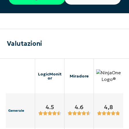
Valutazioni
LogicMonit
Miradore
or
4.5
4.6
4,8
Generale