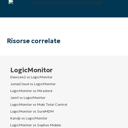
Risorse correlate
LogicMonitor
Device42 vs LogicMonitor
JumpCloud vs LogicMonitor
LogicMonitor vs Miradore
Jamf vs LogicMonitor
LogicMonitor vs Moki Total Control
LogicMonitor vs SureMDM
Kandji vs LogicMonitor
LogicMonitor vs Sophos Mobile