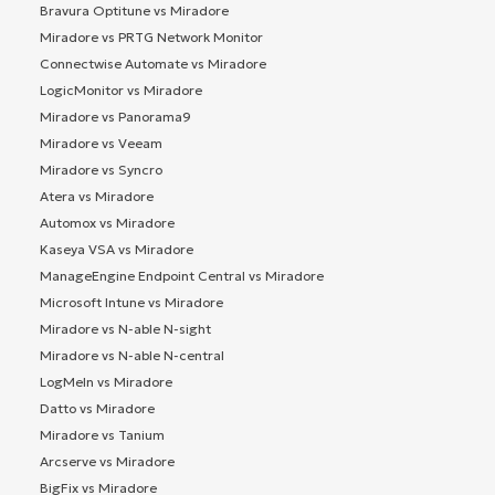
Bravura Optitune vs Miradore
Miradore vs PRTG Network Monitor
Connectwise Automate vs Miradore
LogicMonitor vs Miradore
Miradore vs Panorama9
Miradore vs Veeam
Miradore vs Syncro
Atera vs Miradore
Automox vs Miradore
Kaseya VSA vs Miradore
ManageEngine Endpoint Central vs Miradore
Microsoft Intune vs Miradore
Miradore vs N-able N-sight
Miradore vs N-able N-central
LogMeIn vs Miradore
Datto vs Miradore
Miradore vs Tanium
Arcserve vs Miradore
BigFix vs Miradore