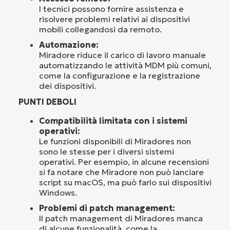
I tecnici possono fornire assistenza e
risolvere problemi relativi ai dispositivi
mobili collegandosi da remoto.
Automazione:
Miradore riduce il carico di lavoro manuale
automatizzando le attività MDM più comuni,
come la configurazione e la registrazione
dei dispositivi.
PUNTI DEBOLI
Compatibilità limitata con i sistemi
operativi:
Le funzioni disponibili di Miradores non
sono le stesse per i diversi sistemi
operativi. Per esempio, in alcune recensioni
si fa notare che Miradore non può lanciare
script su macOS, ma può farlo sui dispositivi
Windows.
Problemi di patch management:
Il patch management di Miradores manca
di alcune funzionalità, come la