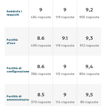
9
9
9,2
Soddisfa i
requisiti
484 risposte
119 risposte
905 risposte
8.6
9.1
9,3
Facilità
d'uso
490 risposte
119 risposte
912 risposte
8.6
9
9,4
Facilità di
configurazione
386 risposte
115 risposte
804 risposte
8.5
9
9,5
Facilità di
amministrazione
370 risposte
114 risposte
80 risposte