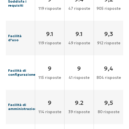
Soddisfa i
requisiti
119 risposte
47 risposte
905 risposte
9.1
9.1
9,3
Facilità
d'uso
119 risposte
49 risposte
912 risposte
9
9
9,4
Facilità di
configurazione
115 risposte
41 risposte
804 risposte
9
9.2
9,5
Facilità di
amministrazione
114 risposte
39 risposte
80 risposte