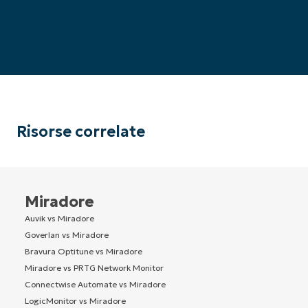
Risorse correlate
Miradore
Auvik vs Miradore
Goverlan vs Miradore
Bravura Optitune vs Miradore
Miradore vs PRTG Network Monitor
Connectwise Automate vs Miradore
LogicMonitor vs Miradore