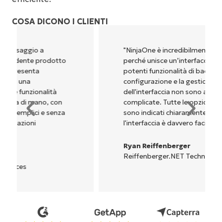
COSA DICONO I CLIENTI
"NinjaOne è incredibilmente facile da usare,
perché unisce un’interfaccia fluida a
potenti funzionalità di back-end. La
configurazione e la gestione
dell'interfaccia non sono affatto
complicate. Tutte le opzioni e gli strumenti
sono indicati chiaramente e sono intuitivi, e
l'interfaccia è davvero facile da usare."
Ryan Reiffenberger
Reiffenberger.NET Technology Solutions