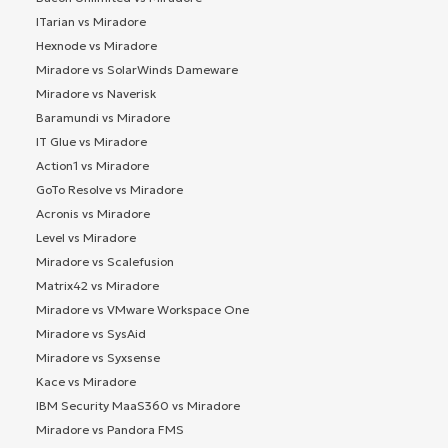
ITarian vs Miradore
Hexnode vs Miradore
Miradore vs SolarWinds Dameware
Miradore vs Naverisk
Baramundi vs Miradore
IT Glue vs Miradore
Action1 vs Miradore
GoTo Resolve vs Miradore
Acronis vs Miradore
Level vs Miradore
Miradore vs Scalefusion
Matrix42 vs Miradore
Miradore vs VMware Workspace One
Miradore vs SysAid
Miradore vs Syxsense
Kace vs Miradore
IBM Security MaaS360 vs Miradore
Miradore vs Pandora FMS