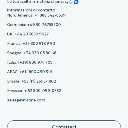
Le tue scelte in materia di privacy
Informazioni di contatto
Nord America:
+1 888 542-8339
Germania:
+49 30-76758700
UK:
+44 20 3880 9027
Francia:
+33 800 91 09 90
Spagna:
+34 930 03 80 68
Italia:
(+39) 800 974 708
APAC:
+61 1800 490 516
Brasile:
+55 (11) 2395-1802
Messico:
+ 52 800-099-0732
sales@ninjaone.com
Contattaci