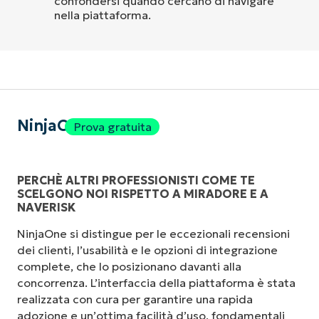
confondersi quando cercano di navigare
nella piattaforma.
NinjaOne
Prova gratuita
PERCHÈ ALTRI PROFESSIONISTI COME TE
SCELGONO NOI RISPETTO A MIRADORE E A
NAVERISK
NinjaOne si distingue per le eccezionali recensioni
dei clienti, l’usabilità e le opzioni di integrazione
complete, che lo posizionano davanti alla
concorrenza. L’interfaccia della piattaforma è stata
realizzata con cura per garantire una rapida
adozione e un’ottima facilità d’uso, fondamentali