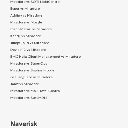
Miradore vs SOTI MobiControl
Esper vs Miradore
Addigy vs Miradore
Miradore vs Mosyle
Cisco Meraki vs Miradore
Kandji vs Miradore
JumpCloud vs Miradore
Device42 vs Miradore
BMC Helix Client Management vs Miradore
Miradore vs SuperOps
Miradore vs Sophos Mobile
GFI Languard vs Miradore
Jamf vs Miradore
Miradore vs Moki Total Control
Miradore vs SureMDM
Naverisk