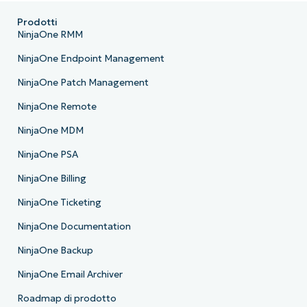
Prodotti
NinjaOne RMM
NinjaOne Endpoint Management
NinjaOne Patch Management
NinjaOne Remote
NinjaOne MDM
NinjaOne PSA
NinjaOne Billing
NinjaOne Ticketing
NinjaOne Documentation
NinjaOne Backup
NinjaOne Email Archiver
Roadmap di prodotto