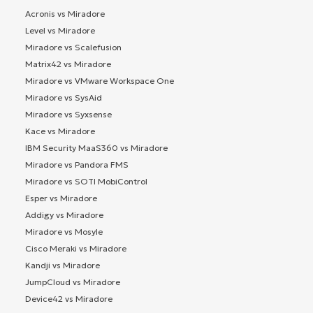
Acronis vs Miradore
Level vs Miradore
Miradore vs Scalefusion
Matrix42 vs Miradore
Miradore vs VMware Workspace One
Miradore vs SysAid
Miradore vs Syxsense
Kace vs Miradore
IBM Security MaaS360 vs Miradore
Miradore vs Pandora FMS
Miradore vs SOTI MobiControl
Esper vs Miradore
Addigy vs Miradore
Miradore vs Mosyle
Cisco Meraki vs Miradore
Kandji vs Miradore
JumpCloud vs Miradore
Device42 vs Miradore