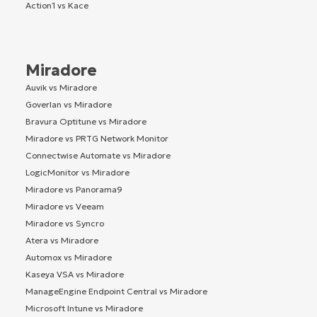
Action1 vs Kace
Miradore
Auvik vs Miradore
Goverlan vs Miradore
Bravura Optitune vs Miradore
Miradore vs PRTG Network Monitor
Connectwise Automate vs Miradore
LogicMonitor vs Miradore
Miradore vs Panorama9
Miradore vs Veeam
Miradore vs Syncro
Atera vs Miradore
Automox vs Miradore
Kaseya VSA vs Miradore
ManageEngine Endpoint Central vs Miradore
Microsoft Intune vs Miradore