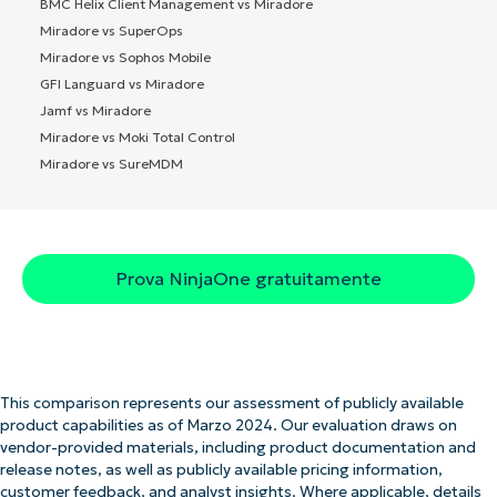
BMC Helix Client Management vs Miradore
Miradore vs SuperOps
Miradore vs Sophos Mobile
GFI Languard vs Miradore
Jamf vs Miradore
Miradore vs Moki Total Control
Miradore vs SureMDM
Prova NinjaOne gratuitamente
This comparison represents our assessment of publicly available
product capabilities as of Marzo 2024. Our evaluation draws on
vendor-provided materials, including product documentation and
release notes, as well as publicly available pricing information,
customer feedback, and analyst insights. Where applicable, details