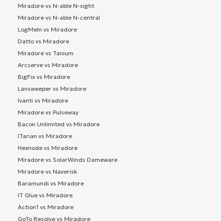
Miradore vs N-able N-sight
Miradore vs N-able N-central
LogMeIn vs Miradore
Datto vs Miradore
Miradore vs Tanium
Arcserve vs Miradore
BigFix vs Miradore
Lansweeper vs Miradore
Ivanti vs Miradore
Miradore vs Pulseway
Bacon Unlimited vs Miradore
ITarian vs Miradore
Hexnode vs Miradore
Miradore vs SolarWinds Dameware
Miradore vs Naverisk
Baramundi vs Miradore
IT Glue vs Miradore
Action1 vs Miradore
GoTo Resolve vs Miradore