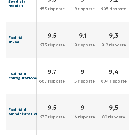
Soddisfa i
requisiti
655 risposte
119 risposte
905 risposte
9.5
9.1
9,3
Facilità
d'uso
673 risposte
119 risposte
912 risposte
9.7
9
9,4
Facilità di
configurazione
667 risposte
115 risposte
804 risposte
9.5
9
9,5
Facilità di
amministrazione
637 risposte
114 risposte
80 risposte