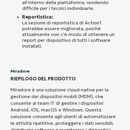
all’interno della piattaforma, rendendo
difficile per i tecnici individuarle.
Reportistica:
La sezione di reportistica di Action1
potrebbe essere migliorata, poiché
attualmente non c’è modo di ottenere un
report per dispositivo di tutti i software
installati.
Miradore
RIEPILOGO DEL PRODOTTO
Miradore è una soluzione cloud-native per la
gestione dei dispositivi mobili (MDM), che
consente ai team IT di gestire i dispositivi
Android, iOS, macOS e Windows. Questa
soluzione consente agli utenti di automatizzare
le attività ripetitive, proteggere i dati sensibili,
distribuire software e monitorare i dispositivi