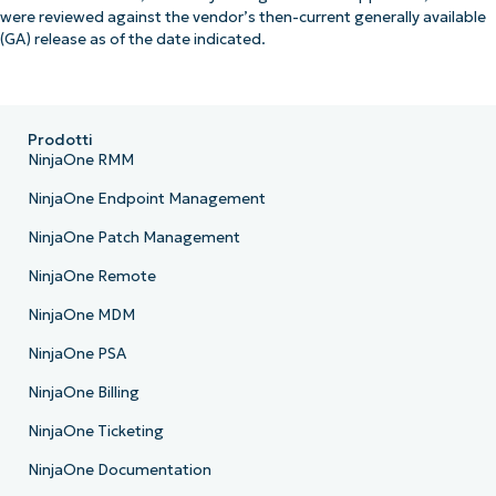
were reviewed against the vendor’s then-current generally available
(GA) release as of the date indicated.
Prodotti
NinjaOne RMM
NinjaOne Endpoint Management
NinjaOne Patch Management
NinjaOne Remote
NinjaOne MDM
NinjaOne PSA
NinjaOne Billing
NinjaOne Ticketing
NinjaOne Documentation