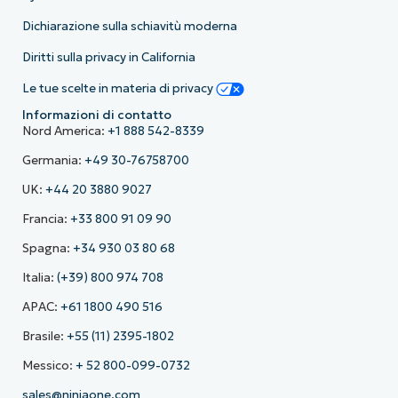
Dichiarazione sulla schiavitù moderna
Diritti sulla privacy in California
Le tue scelte in materia di privacy
Informazioni di contatto
Nord America:
+1 888 542-8339
Germania:
+49 30-76758700
UK:
+44 20 3880 9027
Francia:
+33 800 91 09 90
Spagna:
+34 930 03 80 68
Italia:
(+39) 800 974 708
APAC:
+61 1800 490 516
Brasile:
+55 (11) 2395-1802
Messico:
+ 52 800-099-0732
sales@ninjaone.com