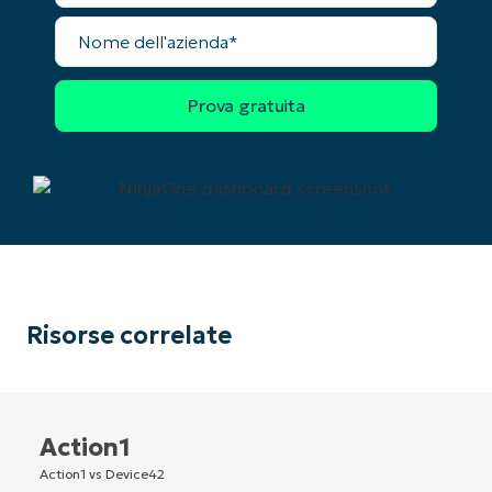
Nome
dell'azienda
Company
name*
Risorse correlate
Action1
Action1 vs Device42