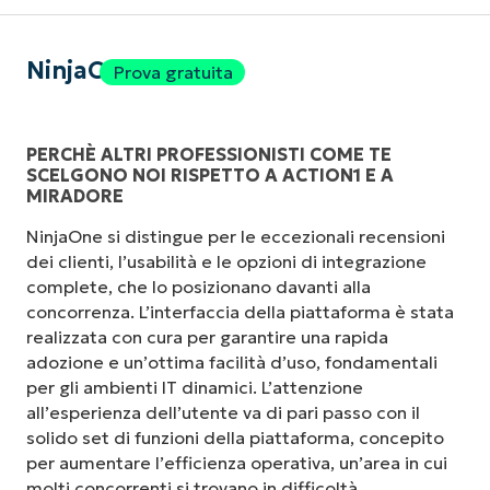
NinjaOne
Prova gratuita
PERCHÈ ALTRI PROFESSIONISTI COME TE
SCELGONO NOI RISPETTO A ACTION1 E A
MIRADORE
NinjaOne si distingue per le eccezionali recensioni
dei clienti, l’usabilità e le opzioni di integrazione
complete, che lo posizionano davanti alla
concorrenza. L’interfaccia della piattaforma è stata
realizzata con cura per garantire una rapida
adozione e un’ottima facilità d’uso, fondamentali
per gli ambienti IT dinamici. L’attenzione
all’esperienza dell’utente va di pari passo con il
solido set di funzioni della piattaforma, concepito
per aumentare l’efficienza operativa, un’area in cui
molti concorrenti si trovano in difficoltà.