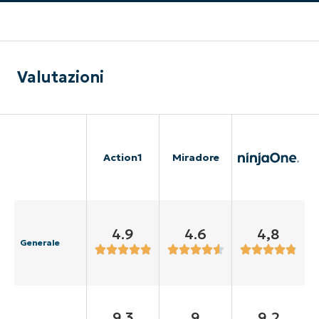
Valutazioni
Action1
Miradore
4.9
4.6
4,8
Generale
9.3
9
9,2