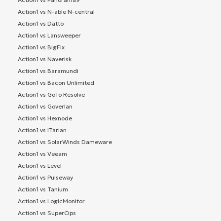
Action1 vs N-able N-central
Action1 vs Datto
Action1 vs Lansweeper
Action1 vs BigFix
Action1 vs Naverisk
Action1 vs Baramundi
Action1 vs Bacon Unlimited
Action1 vs GoTo Resolve
Action1 vs Goverlan
Action1 vs Hexnode
Action1 vs ITarian
Action1 vs SolarWinds Dameware
Action1 vs Veeam
Action1 vs Level
Action1 vs Pulseway
Action1 vs Tanium
Action1 vs LogicMonitor
Action1 vs SuperOps