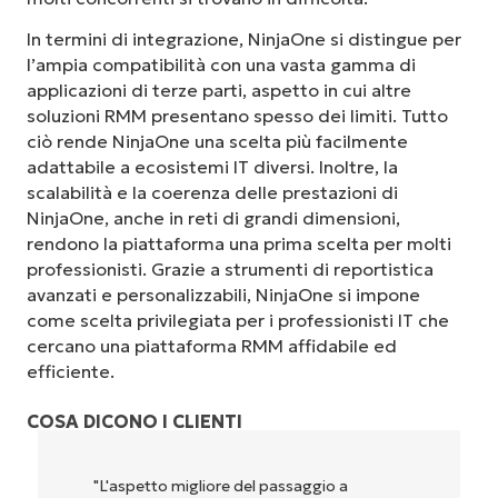
In termini di integrazione, NinjaOne si distingue per
l’ampia compatibilità con una vasta gamma di
applicazioni di terze parti, aspetto in cui altre
soluzioni RMM presentano spesso dei limiti. Tutto
ciò rende NinjaOne una scelta più facilmente
adattabile a ecosistemi IT diversi. Inoltre, la
scalabilità e la coerenza delle prestazioni di
NinjaOne, anche in reti di grandi dimensioni,
rendono la piattaforma una prima scelta per molti
professionisti. Grazie a strumenti di reportistica
avanzati e personalizzabili, NinjaOne si impone
come scelta privilegiata per i professionisti IT che
cercano una piattaforma RMM affidabile ed
efficiente.
COSA DICONO I CLIENTI
gliore del passaggio a
"NinjaOne è incredibilm