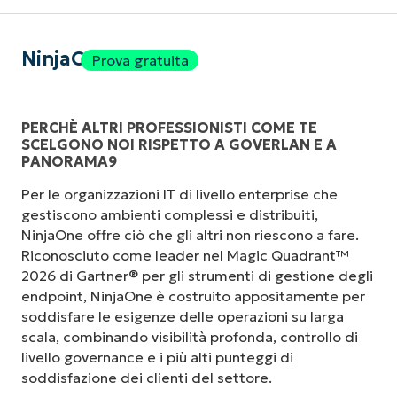
NinjaOne
Prova gratuita
PERCHÈ ALTRI PROFESSIONISTI COME TE
SCELGONO NOI RISPETTO A GOVERLAN E A
PANORAMA9
Per le organizzazioni IT di livello enterprise che
gestiscono ambienti complessi e distribuiti,
NinjaOne offre ciò che gli altri non riescono a fare.
Riconosciuto come leader nel Magic Quadrant™
2026 di Gartner® per gli strumenti di gestione degli
endpoint, NinjaOne è costruito appositamente per
soddisfare le esigenze delle operazioni su larga
scala, combinando visibilità profonda, controllo di
livello governance e i più alti punteggi di
soddisfazione dei clienti del settore.