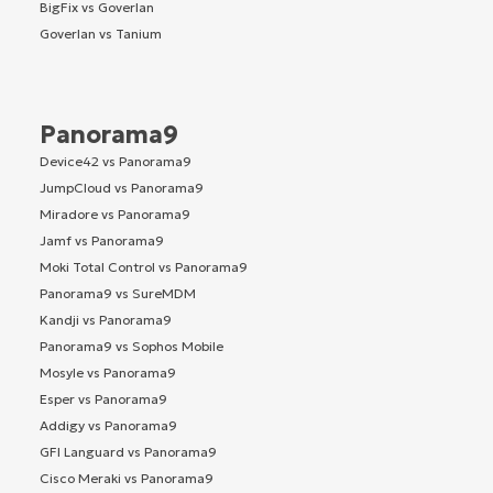
BigFix vs Goverlan
Goverlan vs Tanium
Panorama9
Device42 vs Panorama9
JumpCloud vs Panorama9
Miradore vs Panorama9
Jamf vs Panorama9
Moki Total Control vs Panorama9
Panorama9 vs SureMDM
Kandji vs Panorama9
Panorama9 vs Sophos Mobile
Mosyle vs Panorama9
Esper vs Panorama9
Addigy vs Panorama9
GFI Languard vs Panorama9
Cisco Meraki vs Panorama9