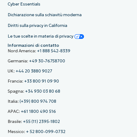
Cyber Essentials
Dichiarazione sulla schiavitù moderna
Diritti sulla privacy in California
Le tue scelte in materia di privacy
Informazioni di contatto
Nord America:
+1 888 542-8339
Germania:
+49 30-76758700
UK:
+44 20 3880 9027
Francia:
+33 800 91 09 90
Spagna:
+34 930 03 80 68
Italia:
(+39) 800 974 708
APAC:
+61 1800 490 516
Brasile:
+55 (11) 2395-1802
Messico:
+ 52 800-099-0732