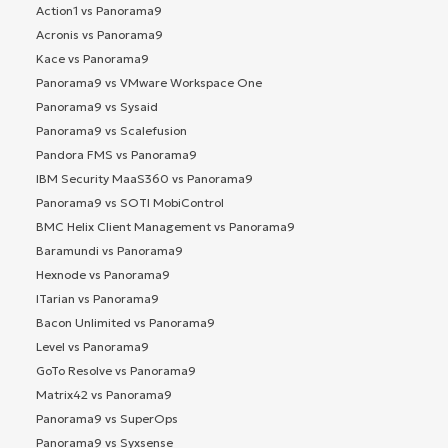
Action1 vs Panorama9
Acronis vs Panorama9
Kace vs Panorama9
Panorama9 vs VMware Workspace One
Panorama9 vs Sysaid
Panorama9 vs Scalefusion
Pandora FMS vs Panorama9
IBM Security MaaS360 vs Panorama9
Panorama9 vs SOTI MobiControl
BMC Helix Client Management vs Panorama9
Baramundi vs Panorama9
Hexnode vs Panorama9
ITarian vs Panorama9
Bacon Unlimited vs Panorama9
Level vs Panorama9
GoTo Resolve vs Panorama9
Matrix42 vs Panorama9
Panorama9 vs SuperOps
Panorama9 vs Syxsense