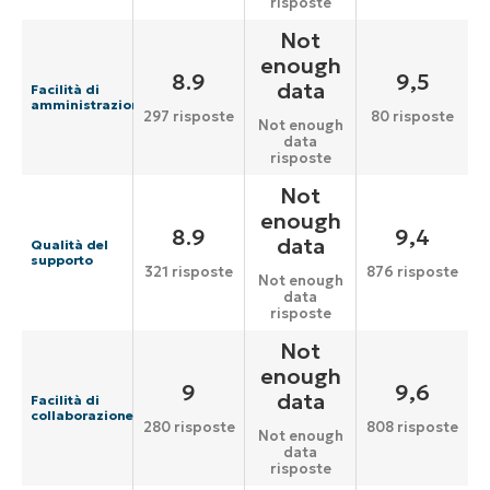
risposte
Not
enough
8.9
9,5
data
Facilità di
amministrazione
297 risposte
80 risposte
Not enough
data
risposte
Not
enough
8.9
9,4
data
Qualità del
supporto
321 risposte
876 risposte
Not enough
data
risposte
Not
enough
9
9,6
data
Facilità di
collaborazione
280 risposte
808 risposte
Not enough
data
risposte