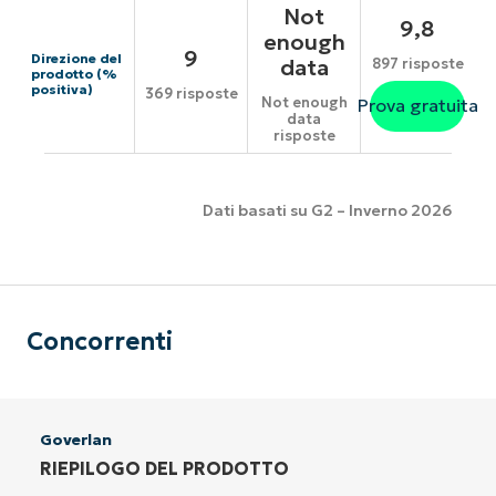
Not
9,8
enough
9
Direzione del
data
897 risposte
prodotto (%
positiva)
369 risposte
Not enough
Prova gratuita
data
risposte
Dati basati su G2 – Inverno 2026
Concorrenti
Goverlan
RIEPILOGO DEL PRODOTTO