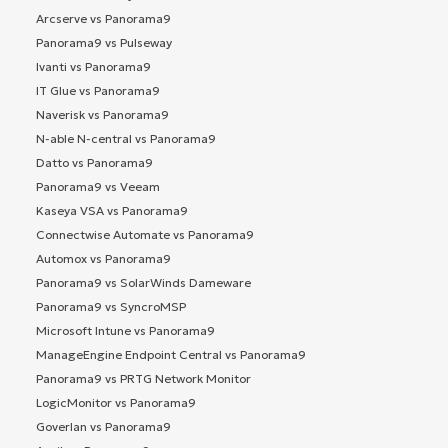
Arcserve vs Panorama9
Panorama9 vs Pulseway
Ivanti vs Panorama9
IT Glue vs Panorama9
Naverisk vs Panorama9
N-able N-central vs Panorama9
Datto vs Panorama9
Panorama9 vs Veeam
Kaseya VSA vs Panorama9
Connectwise Automate vs Panorama9
Automox vs Panorama9
Panorama9 vs SolarWinds Dameware
Panorama9 vs SyncroMSP
Microsoft Intune vs Panorama9
ManageEngine Endpoint Central vs Panorama9
Panorama9 vs PRTG Network Monitor
LogicMonitor vs Panorama9
Goverlan vs Panorama9