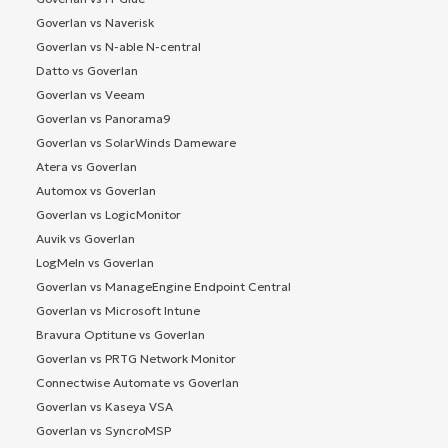
Goverlan vs Naverisk
Goverlan vs N-able N-central
Datto vs Goverlan
Goverlan vs Veeam
Goverlan vs Panorama9
Goverlan vs SolarWinds Dameware
Atera vs Goverlan
Automox vs Goverlan
Goverlan vs LogicMonitor
Auvik vs Goverlan
LogMeIn vs Goverlan
Goverlan vs ManageEngine Endpoint Central
Goverlan vs Microsoft Intune
Bravura Optitune vs Goverlan
Goverlan vs PRTG Network Monitor
Connectwise Automate vs Goverlan
Goverlan vs Kaseya VSA
Goverlan vs SyncroMSP