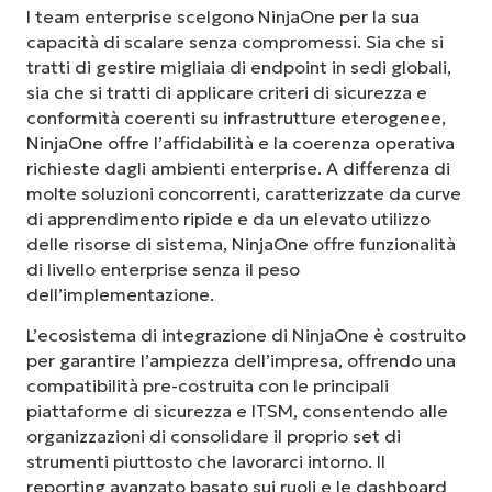
I team enterprise scelgono NinjaOne per la sua
capacità di scalare senza compromessi. Sia che si
tratti di gestire migliaia di endpoint in sedi globali,
sia che si tratti di applicare criteri di sicurezza e
conformità coerenti su infrastrutture eterogenee,
NinjaOne offre l’affidabilità e la coerenza operativa
richieste dagli ambienti enterprise. A differenza di
molte soluzioni concorrenti, caratterizzate da curve
di apprendimento ripide e da un elevato utilizzo
delle risorse di sistema, NinjaOne offre funzionalità
di livello enterprise senza il peso
dell’implementazione.
L’ecosistema di integrazione di NinjaOne è costruito
per garantire l’ampiezza dell’impresa, offrendo una
compatibilità pre-costruita con le principali
piattaforme di sicurezza e ITSM, consentendo alle
organizzazioni di consolidare il proprio set di
strumenti piuttosto che lavorarci intorno. Il
reporting avanzato basato sui ruoli e le dashboard