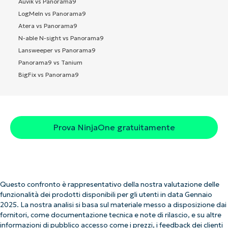
Auvik vs Panorama9
LogMeIn vs Panorama9
Atera vs Panorama9
N-able N-sight vs Panorama9
Lansweeper vs Panorama9
Panorama9 vs Tanium
BigFix vs Panorama9
Prova NinjaOne gratuitamente
Questo confronto è rappresentativo della nostra valutazione delle
funzionalità dei prodotti disponibili per gli utenti in data Gennaio
2025. La nostra analisi si basa sul materiale messo a disposizione dai
fornitori, come documentazione tecnica e note di rilascio, e su altre
informazioni di pubblico accesso come i prezzi, i feedback dei clienti