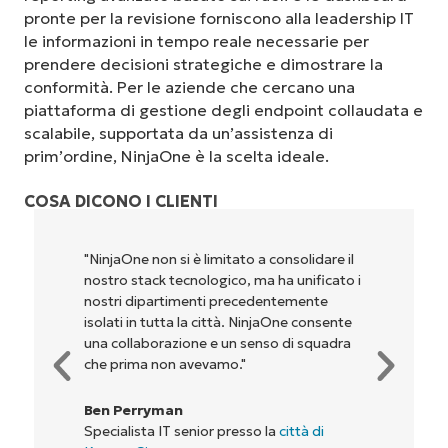
pronte per la revisione forniscono alla leadership IT
le informazioni in tempo reale necessarie per
prendere decisioni strategiche e dimostrare la
conformità. Per le aziende che cercano una
piattaforma di gestione degli endpoint collaudata e
scalabile, supportata da un’assistenza di
prim’ordine, NinjaOne è la scelta ideale.
COSA DICONO I CLIENTI
"NinjaOne non si è limitato a consolidare il
nostro stack tecnologico, ma ha unificato i
nostri dipartimenti precedentemente
isolati in tutta la città. NinjaOne consente
una collaborazione e un senso di squadra
che prima non avevamo."
Ben Perryman
Specialista IT senior presso la
città di