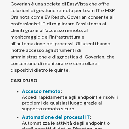
Goverlan è una società di EasyVista che offre
soluzioni di gestione remota per team IT e MSP.
Ora nota come EV Reach, Goverlan consente ai
professionisti IT di migliorare l’assistenza ai
clienti grazie all’accesso remoto, al
monitoraggio dell’infrastruttura e
all’automazione dei processi. Gli utenti hanno
inoltre accesso agli strumenti di
amministrazione e diagnostica di Goverlan, che
consentono di monitorare e controllare i
dispositivi dietro le quinte.
CASI D’USO
Accesso remoto
:
Accedi rapidamente agli endpoint e risolvi i
problemi da qualsiasi luogo grazie al
supporto remoto sicuro.
Automazione dei processi IT
:
Automatizza le attività degli endpoint o
degli oggetti di Active Directory per