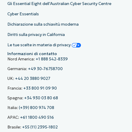
Gli Essential Eight dell’Australian Cyber Security Centre
Cyber Essentials
Dichiarazione sulla schiavitù moderna
Diritti sulla privacy in California
Le tue scelte in materia di privacy
Informazioni di contatto
Nord America:
+1 888 542-8339
Germania:
+49 30-76758700
UK:
+44 20 3880 9027
Francia:
+33 800 91 09 90
Spagna:
+34 930 03 80 68
Italia:
(+39) 800 974 708
APAC:
+61 1800 490 516
Brasile:
+55 (11) 2395-1802