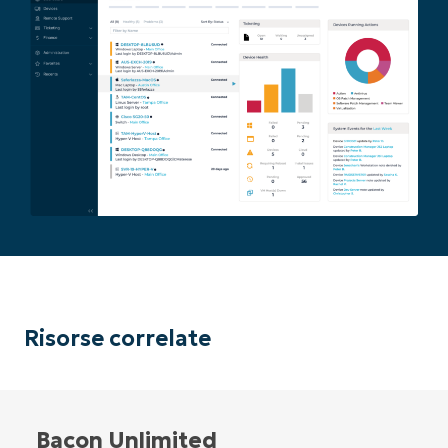
Paese
Company
name*
Risorse correlate
Bacon Unlimited