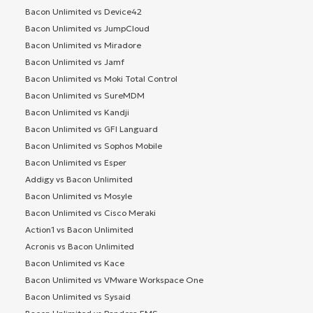
Bacon Unlimited vs Device42
Bacon Unlimited vs JumpCloud
Bacon Unlimited vs Miradore
Bacon Unlimited vs Jamf
Bacon Unlimited vs Moki Total Control
Bacon Unlimited vs SureMDM
Bacon Unlimited vs Kandji
Bacon Unlimited vs GFI Languard
Bacon Unlimited vs Sophos Mobile
Bacon Unlimited vs Esper
Addigy vs Bacon Unlimited
Bacon Unlimited vs Mosyle
Bacon Unlimited vs Cisco Meraki
Action1 vs Bacon Unlimited
Acronis vs Bacon Unlimited
Bacon Unlimited vs Kace
Bacon Unlimited vs VMware Workspace One
Bacon Unlimited vs Sysaid