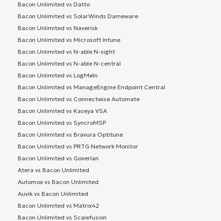
Bacon Unlimited vs Datto
Bacon Unlimited vs SolarWinds Dameware
Bacon Unlimited vs Naverisk
Bacon Unlimited vs Microsoft Intune
Bacon Unlimited vs N-able N-sight
Bacon Unlimited vs N-able N-central
Bacon Unlimited vs LogMeIn
Bacon Unlimited vs ManageEngine Endpoint Central
Bacon Unlimited vs Connectwise Automate
Bacon Unlimited vs Kaseya VSA
Bacon Unlimited vs SyncroMSP
Bacon Unlimited vs Bravura Optitune
Bacon Unlimited vs PRTG Network Monitor
Bacon Unlimited vs Goverlan
Atera vs Bacon Unlimited
Automox vs Bacon Unlimited
Auvik vs Bacon Unlimited
Bacon Unlimited vs Matrix42
Bacon Unlimited vs Scalefusion