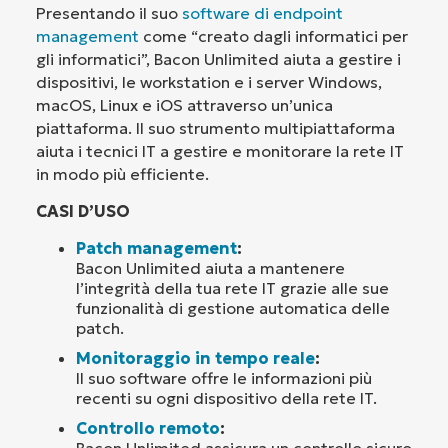
Presentando il suo
software di endpoint
management
come “creato dagli informatici per
gli informatici”, Bacon Unlimited aiuta a gestire i
dispositivi, le workstation e i server Windows,
macOS, Linux e iOS attraverso un’unica
piattaforma. Il suo strumento multipiattaforma
aiuta i tecnici IT a gestire e monitorare la rete IT
in modo più efficiente.
CASI D’USO
Patch management
:
Bacon Unlimited aiuta a mantenere
l’integrità della tua rete IT grazie alle sue
funzionalità di gestione automatica delle
patch.
Monitoraggio in tempo reale
:
Il suo software offre le informazioni più
recenti su ogni dispositivo della rete IT.
Controllo remoto
:
Bacon Unlimited assicura un controllo sicuro