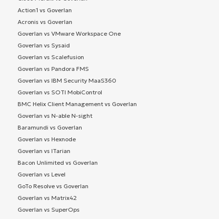
Action1 vs Goverlan
Acronis vs Goverlan
Goverlan vs VMware Workspace One
Goverlan vs Sysaid
Goverlan vs Scalefusion
Goverlan vs Pandora FMS
Goverlan vs IBM Security MaaS360
Goverlan vs SOTI MobiControl
BMC Helix Client Management vs Goverlan
Goverlan vs N-able N-sight
Baramundi vs Goverlan
Goverlan vs Hexnode
Goverlan vs ITarian
Bacon Unlimited vs Goverlan
Goverlan vs Level
GoTo Resolve vs Goverlan
Goverlan vs Matrix42
Goverlan vs SuperOps