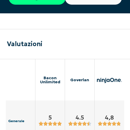
Valutazioni
Bacon
Goverlan
Unlimited
5
4.5
4,8
Generale