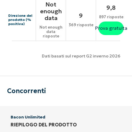
Not
9,8
enough
9
Direzione del
data
897 risposte
prodotto (%
positiva)
369 risposte
Not enough
Prova gratuita
data
risposte
Dati basati sul report G2 inverno 2026
Concorrenti
Bacon Unlimited
RIEPILOGO DEL PRODOTTO