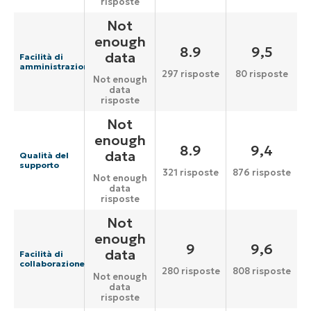
risposte
Not
enough
8.9
9,5
data
Facilità di
amministrazione
297 risposte
80 risposte
Not enough
data
risposte
Not
enough
8.9
9,4
data
Qualità del
supporto
321 risposte
876 risposte
Not enough
data
risposte
Not
enough
9
9,6
data
Facilità di
collaborazione
280 risposte
808 risposte
Not enough
data
risposte