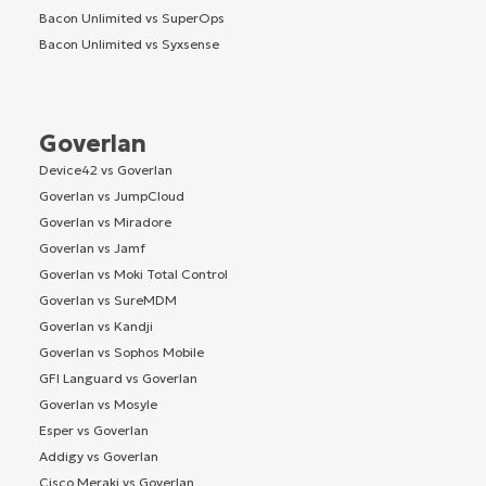
Bacon Unlimited vs SuperOps
Bacon Unlimited vs Syxsense
Goverlan
Device42 vs Goverlan
Goverlan vs JumpCloud
Goverlan vs Miradore
Goverlan vs Jamf
Goverlan vs Moki Total Control
Goverlan vs SureMDM
Goverlan vs Kandji
Goverlan vs Sophos Mobile
GFI Languard vs Goverlan
Goverlan vs Mosyle
Esper vs Goverlan
Addigy vs Goverlan
Cisco Meraki vs Goverlan