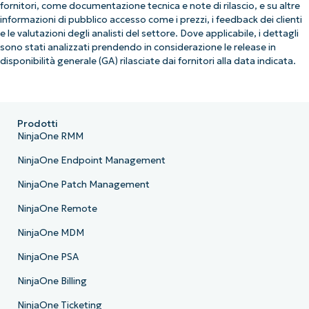
fornitori, come documentazione tecnica e note di rilascio, e su altre
informazioni di pubblico accesso come i prezzi, i feedback dei clienti
e le valutazioni degli analisti del settore. Dove applicabile, i dettagli
sono stati analizzati prendendo in considerazione le release in
disponibilità generale (GA) rilasciate dai fornitori alla data indicata.
Prodotti
NinjaOne RMM
NinjaOne Endpoint Management
NinjaOne Patch Management
NinjaOne Remote
NinjaOne MDM
NinjaOne PSA
NinjaOne Billing
NinjaOne Ticketing