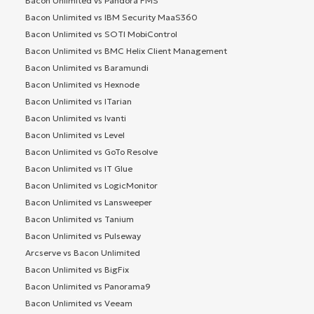
Bacon Unlimited vs Pandora FMS
Bacon Unlimited vs IBM Security MaaS360
Bacon Unlimited vs SOTI MobiControl
Bacon Unlimited vs BMC Helix Client Management
Bacon Unlimited vs Baramundi
Bacon Unlimited vs Hexnode
Bacon Unlimited vs ITarian
Bacon Unlimited vs Ivanti
Bacon Unlimited vs Level
Bacon Unlimited vs GoTo Resolve
Bacon Unlimited vs IT Glue
Bacon Unlimited vs LogicMonitor
Bacon Unlimited vs Lansweeper
Bacon Unlimited vs Tanium
Bacon Unlimited vs Pulseway
Arcserve vs Bacon Unlimited
Bacon Unlimited vs BigFix
Bacon Unlimited vs Panorama9
Bacon Unlimited vs Veeam