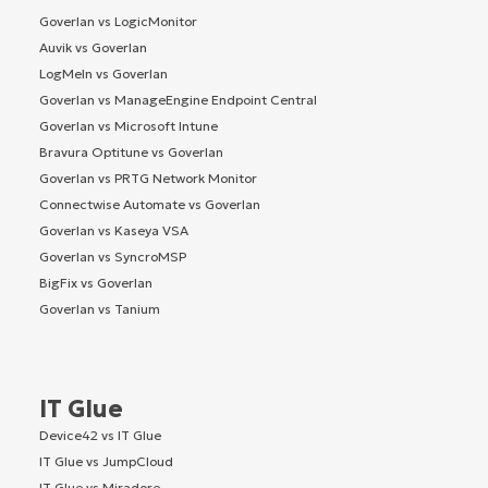
Goverlan vs LogicMonitor
Auvik vs Goverlan
LogMeIn vs Goverlan
Goverlan vs ManageEngine Endpoint Central
Goverlan vs Microsoft Intune
Bravura Optitune vs Goverlan
Goverlan vs PRTG Network Monitor
Connectwise Automate vs Goverlan
Goverlan vs Kaseya VSA
Goverlan vs SyncroMSP
BigFix vs Goverlan
Goverlan vs Tanium
IT Glue
Device42 vs IT Glue
IT Glue vs JumpCloud
IT Glue vs Miradore