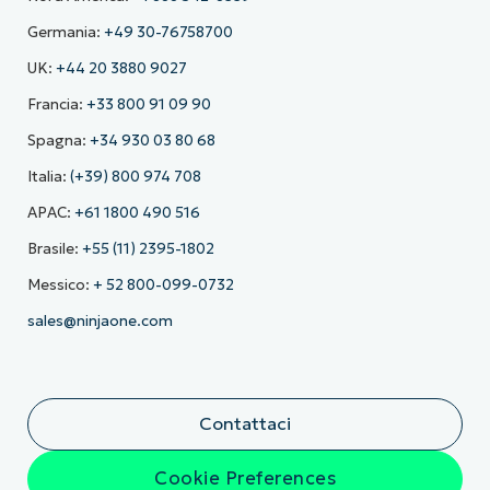
Germania:
+49 30-76758700
UK:
+44 20 3880 9027
Francia:
+33 800 91 09 90
Spagna:
+34 930 03 80 68
Italia:
(+39) 800 974 708
APAC:
+61 1800 490 516
Brasile:
+55 (11) 2395-1802
Messico:
+ 52 800-099-0732
sales@ninjaone.com
Contattaci
Cookie Preferences