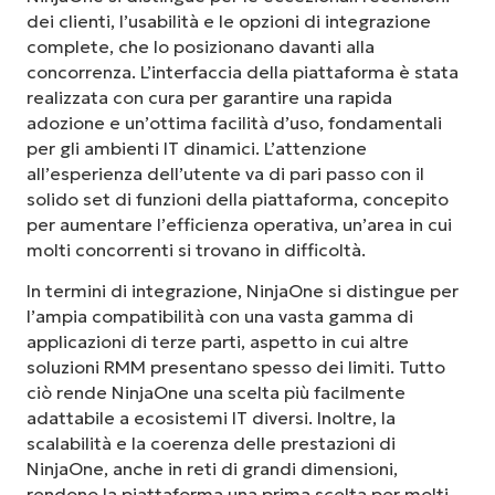
dei clienti, l’usabilità e le opzioni di integrazione
complete, che lo posizionano davanti alla
concorrenza. L’interfaccia della piattaforma è stata
realizzata con cura per garantire una rapida
adozione e un’ottima facilità d’uso, fondamentali
per gli ambienti IT dinamici. L’attenzione
all’esperienza dell’utente va di pari passo con il
solido set di funzioni della piattaforma, concepito
per aumentare l’efficienza operativa, un’area in cui
molti concorrenti si trovano in difficoltà.
In termini di integrazione, NinjaOne si distingue per
l’ampia compatibilità con una vasta gamma di
applicazioni di terze parti, aspetto in cui altre
soluzioni RMM presentano spesso dei limiti. Tutto
ciò rende NinjaOne una scelta più facilmente
adattabile a ecosistemi IT diversi. Inoltre, la
scalabilità e la coerenza delle prestazioni di
NinjaOne, anche in reti di grandi dimensioni,
rendono la piattaforma una prima scelta per molti