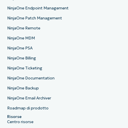
NinjaOne Endpoint Management
NinjaOne Patch Management
NinjaOne Remote
NinjaOne MDM
NinjaOne PSA
NinjaOne Billing
NinjaOne Ticketing
NinjaOne Documentation
NinjaOne Backup
NinjaOne Email Archiver
Roadmap di prodotto
Risorse
Centro risorse