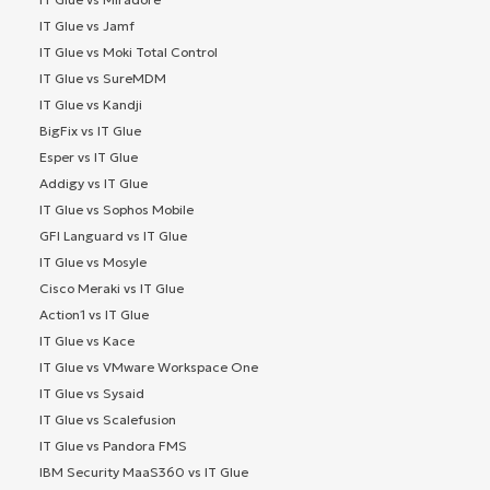
IT Glue vs Jamf
IT Glue vs Moki Total Control
IT Glue vs SureMDM
IT Glue vs Kandji
BigFix vs IT Glue
Esper vs IT Glue
Addigy vs IT Glue
IT Glue vs Sophos Mobile
GFI Languard vs IT Glue
IT Glue vs Mosyle
Cisco Meraki vs IT Glue
Action1 vs IT Glue
IT Glue vs Kace
IT Glue vs VMware Workspace One
IT Glue vs Sysaid
IT Glue vs Scalefusion
IT Glue vs Pandora FMS
IBM Security MaaS360 vs IT Glue