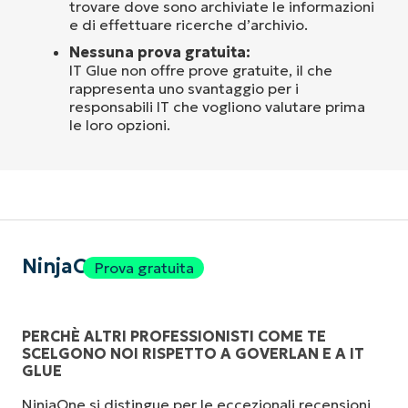
trovare dove sono archiviate le informazioni
e di effettuare ricerche d’archivio.
Nessuna prova gratuita:
IT Glue non offre prove gratuite, il che
rappresenta uno svantaggio per i
responsabili IT che vogliono valutare prima
le loro opzioni.
NinjaOne
Prova gratuita
PERCHÈ ALTRI PROFESSIONISTI COME TE
SCELGONO NOI RISPETTO A GOVERLAN E A IT
GLUE
NinjaOne si distingue per le eccezionali recensioni