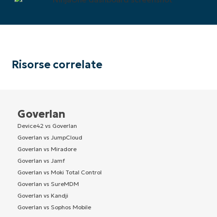
Risorse correlate
Goverlan
Device42 vs Goverlan
Goverlan vs JumpCloud
Goverlan vs Miradore
Goverlan vs Jamf
Goverlan vs Moki Total Control
Goverlan vs SureMDM
Goverlan vs Kandji
Goverlan vs Sophos Mobile