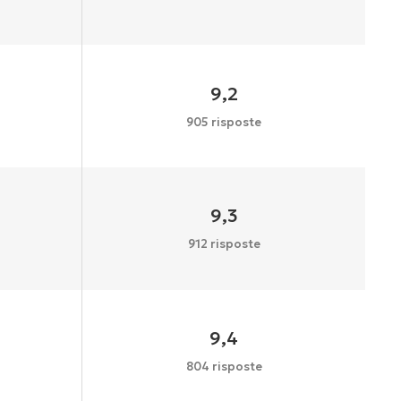
9,2
905 risposte
9,3
912 risposte
9,4
804 risposte