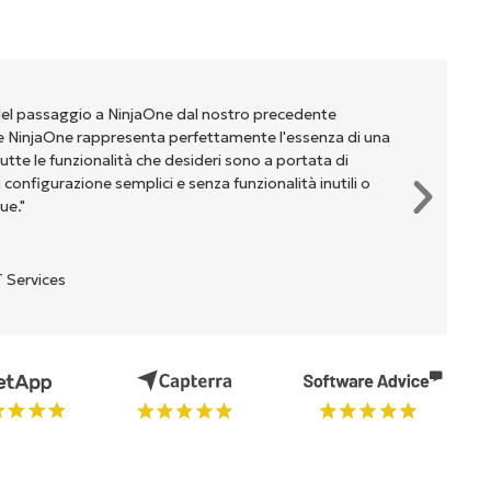
del passaggio a NinjaOne dal nostro precedente
NinjaOne rappresenta perfettamente l'essenza di una
te le funzionalità che desideri sono a portata di
onfigurazione semplici e senza funzionalità inutili o
ue."
 Services