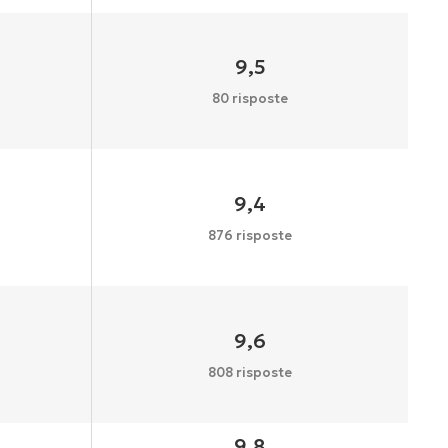
9,5
80 risposte
9,4
876 risposte
9,6
808 risposte
9,8