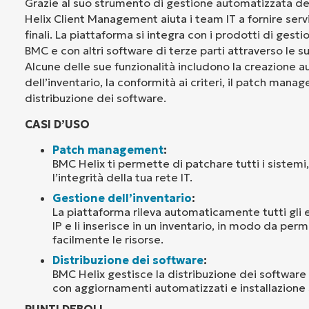
Grazie al suo strumento di gestione automatizzata d
Helix Client Management aiuta i team IT a fornire serviz
finali. La piattaforma si integra con i prodotti di gestio
BMC e con altri software di terze parti attraverso le s
Alcune delle sue funzionalità includono la creazione 
dell’inventario, la conformità ai criteri, il patch mana
distribuzione dei software.
CASI D’USO
Patch management
:
BMC Helix ti permette di patchare tutti i sistemi
l’integrità della tua rete IT.
Gestione dell’inventario
:
La piattaforma rileva automaticamente tutti gli 
IP e li inserisce in un inventario, in modo da perm
facilmente le risorse.
Distribuzione dei software
:
BMC Helix gestisce la distribuzione dei software
con aggiornamenti automatizzati e installazione 
PUNTI DEBOLI