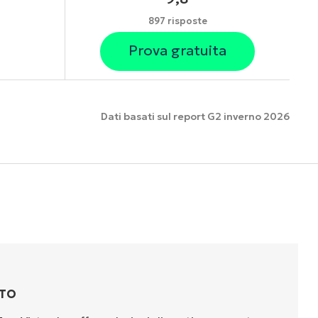
897 risposte
Prova gratuita
Dati basati sul report G2 inverno 2026
nzionalità
TTO