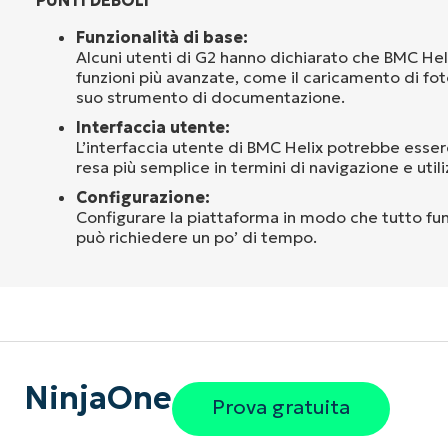
Funzionalità di base:
Alcuni utenti di G2 hanno dichiarato che BMC Hel
funzioni più avanzate, come il caricamento di foto
suo strumento di documentazione.
Interfaccia utente:
L’interfaccia utente di BMC Helix potrebbe esse
resa più semplice in termini di navigazione e utili
Configurazione:
Configurare la piattaforma in modo che tutto fu
può richiedere un po’ di tempo.
NinjaOne
Prova gratuita