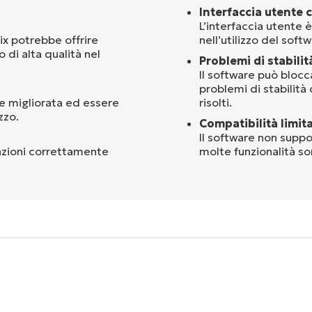
Interfaccia utente 
L’interfaccia utente 
ix potrebbe offrire
nell’utilizzo del softw
 di alta qualità nel
Problemi di stabilit
Il software può blocca
problemi di stabilità
re migliorata ed essere
risolti.
zzo.
Compatibilità limita
Il software non suppor
nzioni correttamente
molte funzionalità son