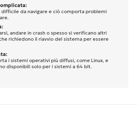
complicata:
è difficile da navigare e ciò comporta problemi
are.
à:
rsi, andare in crash o spesso si verificano altri
 che richiedono il riavvio del sistema per essere
ta:
ta i sistemi operativi più diffusi, come Linux, e
o disponibili solo per i sistemi a 64 bit.