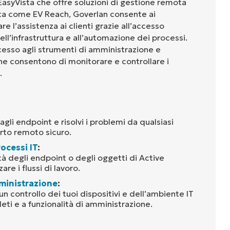
EasyVista che offre soluzioni di gestione remota
ta come EV Reach, Goverlan consente ai
are l’assistenza ai clienti grazie all’accesso
ll’infrastruttura e all’automazione dei processi.
ccesso agli strumenti di amministrazione e
he consentono di monitorare e controllare i
.
li endpoint e risolvi i problemi da qualsiasi
orto remoto sicuro.
ocessi IT
:
tà degli endpoint o degli oggetti di Active
are i flussi di lavoro.
ministrazione
:
un controllo dei tuoi dispositivi e dell’ambiente IT
eti e a funzionalità di amministrazione.