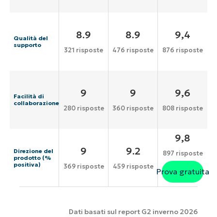
8.9
8.9
9,4
Qualità del
supporto
321 risposte
476 risposte
876 risposte
9
9
9,6
Facilità di
collaborazione
280 risposte
360 risposte
808 risposte
9,8
9
9.2
Direzione del
897 risposte
prodotto (%
positiva)
369 risposte
459 risposte
Prova gratuita
Dati basati sul report G2 inverno 2026