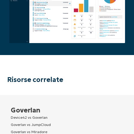
Risorse correlate
Goverlan
Device42 vs Goverlan
Goverlan vs JumpCloud
Goverlan vs Miradore