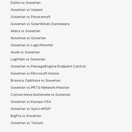
Datto vs Goverlan
Goverlan vs Veeam
Goverlan vs Panorama9
Goverlan vs SolarWinds Dameware
Atera vs Goverlan
Automox vs Goverlan
Goverlan vs LogicMonitor
Auvik vs Goverlan
LogMeIn vs Goverlan
Goverlan vs ManageEngine Endpoint Central
Goverlan vs Microsoft Intune
Bravura Optitune vs Goverlan
Goverlan vs PRTG Network Monitor
Connectwise Automate vs Goverlan
Goverlan vs Kaseya VSA
Goverlan vs SyncroMSP
BigFix vs Goverlan
Goverlan vs Tanium