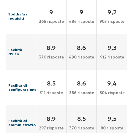
9
9
9,2
Soddisfa i
requisiti
365 risposte
484 risposte
905 risposte
8.9
8.6
9,3
Facilità
d'uso
370 risposte
490 risposte
912 risposte
8.5
8.6
9,4
Facilità di
configurazione
311 risposte
386 risposte
804 risposte
8.9
8.5
9,5
Facilità di
amministrazione
297 risposte
370 risposte
80 risposte