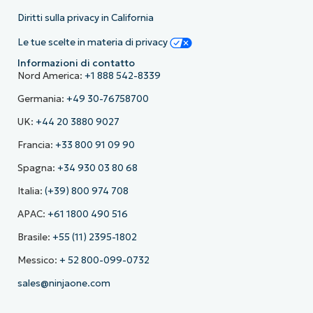
Diritti sulla privacy in California
Le tue scelte in materia di privacy
Informazioni di contatto
Nord America:
+1 888 542-8339
Germania:
+49 30-76758700
UK:
+44 20 3880 9027
Francia:
+33 800 91 09 90
Spagna:
+34 930 03 80 68
Italia:
(+39) 800 974 708
APAC:
+61 1800 490 516
Brasile:
+55 (11) 2395-1802
Messico:
+ 52 800-099-0732
sales@ninjaone.com