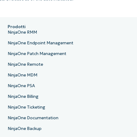
Prodotti
NinjaOne RMM
NinjaOne Endpoint Management
NinjaOne Patch Management
NinjaOne Remote
NinjaOne MDM
NinjaOne PSA
NinjaOne Billing
NinjaOne Ticketing
NinjaOne Documentation
NinjaOne Backup