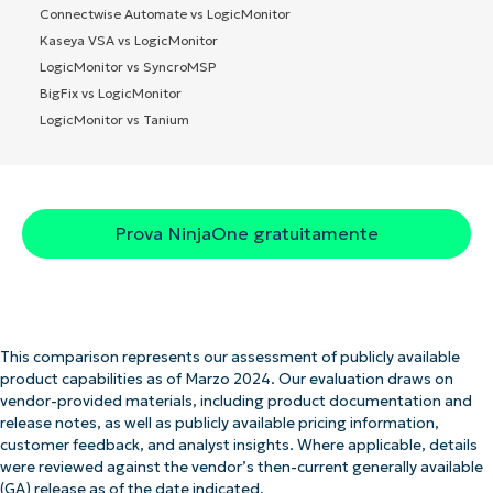
Connectwise Automate vs LogicMonitor
Kaseya VSA vs LogicMonitor
LogicMonitor vs SyncroMSP
BigFix vs LogicMonitor
LogicMonitor vs Tanium
Prova NinjaOne gratuitamente
This comparison represents our assessment of publicly available
product capabilities as of Marzo 2024. Our evaluation draws on
vendor-provided materials, including product documentation and
release notes, as well as publicly available pricing information,
customer feedback, and analyst insights. Where applicable, details
were reviewed against the vendor’s then-current generally available
(GA) release as of the date indicated.