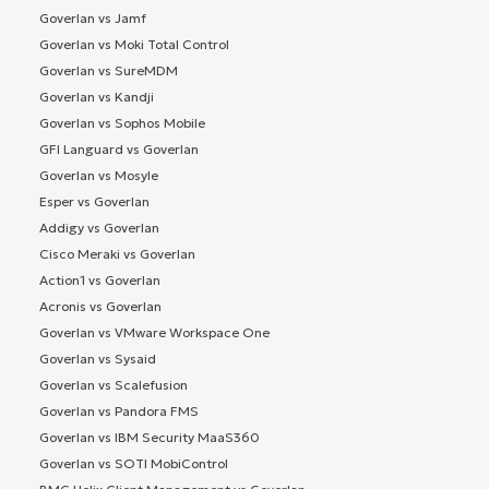
Goverlan vs Jamf
Goverlan vs Moki Total Control
Goverlan vs SureMDM
Goverlan vs Kandji
Goverlan vs Sophos Mobile
GFI Languard vs Goverlan
Goverlan vs Mosyle
Esper vs Goverlan
Addigy vs Goverlan
Cisco Meraki vs Goverlan
Action1 vs Goverlan
Acronis vs Goverlan
Goverlan vs VMware Workspace One
Goverlan vs Sysaid
Goverlan vs Scalefusion
Goverlan vs Pandora FMS
Goverlan vs IBM Security MaaS360
Goverlan vs SOTI MobiControl