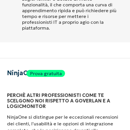
funzionalità, il che comporta una curva di
apprendimento ripida e può richiedere più
tempo e risorse per mettere i
professionisti IT a proprio agio con la
piattaforma.
NinjaOne
Prova gratuita
PERCHÈ ALTRI PROFESSIONISTI COME TE
SCELGONO NOI RISPETTO A GOVERLAN E A
LOGICMONITOR
NinjaOne si distingue per le eccezionali recensioni
dei clienti, l’usabilità e le opzioni di integrazione