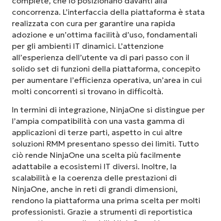
complete, che lo posizionano davanti alla
concorrenza. L’interfaccia della piattaforma è stata
realizzata con cura per garantire una rapida
adozione e un’ottima facilità d’uso, fondamentali
per gli ambienti IT dinamici. L’attenzione
all’esperienza dell’utente va di pari passo con il
solido set di funzioni della piattaforma, concepito
per aumentare l’efficienza operativa, un’area in cui
molti concorrenti si trovano in difficoltà.
In termini di integrazione, NinjaOne si distingue per
l’ampia compatibilità con una vasta gamma di
applicazioni di terze parti, aspetto in cui altre
soluzioni RMM presentano spesso dei limiti. Tutto
ciò rende NinjaOne una scelta più facilmente
adattabile a ecosistemi IT diversi. Inoltre, la
scalabilità e la coerenza delle prestazioni di
NinjaOne, anche in reti di grandi dimensioni,
rendono la piattaforma una prima scelta per molti
professionisti. Grazie a strumenti di reportistica