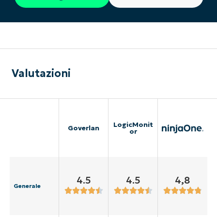
Valutazioni
LogicMonit
Goverlan
or
4.5
4.5
4,8
Generale