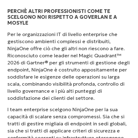
PERCHÈ ALTRI PROFESSIONISTI COME TE
SCELGONO NOI RISPETTO A GOVERLAN E A
MOSYLE
Per le organizzazioni IT di livello enterprise che
gestiscono ambienti complessi e distribuiti,
NinjaOne offre ciò che gli altri non riescono a fare.
Riconosciuto come leader nel Magic Quadrant™
2026 di Gartner® per gli strumenti di gestione degli
endpoint, NinjaOne è costruito appositamente per
soddisfare le esigenze delle operazioni su larga
scala, combinando visibilità profonda, controllo di
livello governance e i più alti punteggi di
soddisfazione dei clienti del settore.
I team enterprise scelgono NinjaOne per la sua
capacità di scalare senza compromessi. Sia che si
tratti di gestire migliaia di endpoint in sedi globali,
sia che si tratti di applicare criteri di sicurezza e
conformità coerenti su infrastrutture eterogenee,