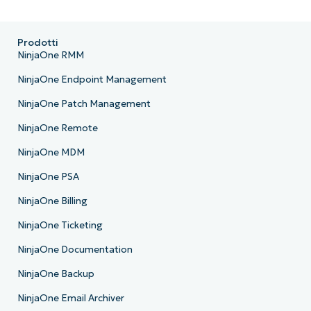
Prodotti
NinjaOne RMM
NinjaOne Endpoint Management
NinjaOne Patch Management
NinjaOne Remote
NinjaOne MDM
NinjaOne PSA
NinjaOne Billing
NinjaOne Ticketing
NinjaOne Documentation
NinjaOne Backup
NinjaOne Email Archiver