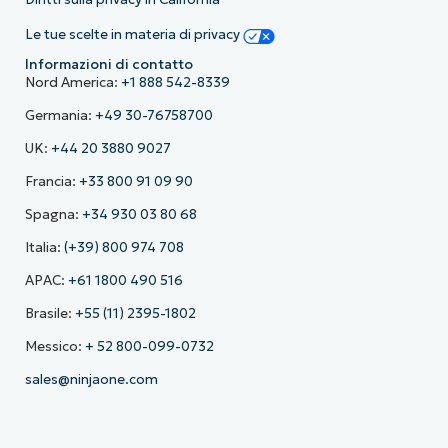
Le tue scelte in materia di privacy
Informazioni di contatto
Nord America:
+1 888 542-8339
Germania:
+49 30-76758700
UK:
+44 20 3880 9027
Francia:
+33 800 91 09 90
Spagna:
+34 930 03 80 68
Italia:
(+39) 800 974 708
APAC:
+61 1800 490 516
Brasile:
+55 (11) 2395-1802
Messico:
+ 52 800-099-0732
sales@ninjaone.com