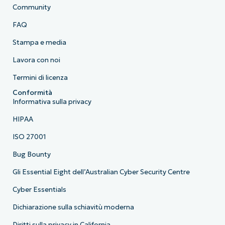
Community
FAQ
Stampa e media
Lavora con noi
Termini di licenza
Conformità
Informativa sulla privacy
HIPAA
ISO 27001
Bug Bounty
Gli Essential Eight dell’Australian Cyber Security Centre
Cyber Essentials
Dichiarazione sulla schiavitù moderna
Diritti sulla privacy in California