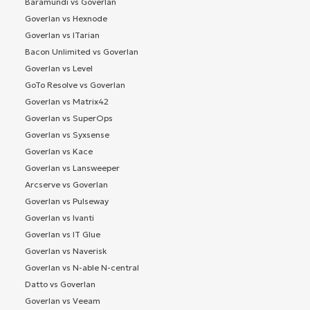
Baramundi vs Goverlan
Goverlan vs Hexnode
Goverlan vs ITarian
Bacon Unlimited vs Goverlan
Goverlan vs Level
GoTo Resolve vs Goverlan
Goverlan vs Matrix42
Goverlan vs SuperOps
Goverlan vs Syxsense
Goverlan vs Kace
Goverlan vs Lansweeper
Arcserve vs Goverlan
Goverlan vs Pulseway
Goverlan vs Ivanti
Goverlan vs IT Glue
Goverlan vs Naverisk
Goverlan vs N-able N-central
Datto vs Goverlan
Goverlan vs Veeam