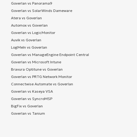
Goverlan vs Panorama9
Goverlan vs SolarWinds Dameware
Atera vs Goverlan
Automox vs Goverlan
Goverlan vs LogicMonitor
Auvik vs Goverlan
LogMeIn vs Goverlan
Goverlan vs ManageEngine Endpoint Central
Goverlan vs Microsoft Intune
Bravura Optitune vs Goverlan
Goverlan vs PRTG Network Monitor
Connectwise Automate vs Goverlan
Goverlan vs Kaseya VSA
Goverlan vs SyncroMSP
BigFix vs Goverlan
Goverlan vs Tanium