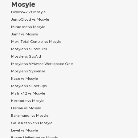
Mosyle
Device42 vs Mosyle
JumpCloud vs Mosyle
Miradore vs Mosyle
Jamf vs Mosyle
Moki Total Control vs Mosyle
Mosyle vs SureMDM
Mosyle vs SysAid
Mosyle vs VMware Workspace One
Mosyle vs Syxsense
Kace vs Mosyle
Mosyle vs SuperOps
Matrix42 vs Mosyle
Hexnode vs Mosyle
ITarian vs Mosyle
Baramundi vs Mosyle
GoTo Resolve vs Mosyle
Level vs Mosyle
Bacon Unlimited vs Mosyle