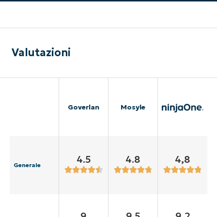
Valutazioni
Goverlan
Mosyle
4.5
4.8
4,8
Generale
9
9.5
9,2