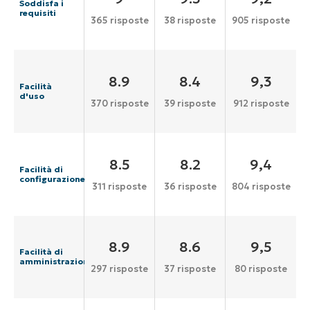
Soddisfa i
requisiti
365 risposte
38 risposte
905 risposte
8.9
8.4
9,3
Facilità
d'uso
370 risposte
39 risposte
912 risposte
8.5
8.2
9,4
Facilità di
configurazione
311 risposte
36 risposte
804 risposte
8.9
8.6
9,5
Facilità di
amministrazione
297 risposte
37 risposte
80 risposte