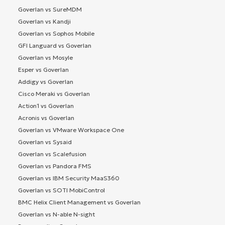
Goverlan vs SureMDM
Goverlan vs Kandji
Goverlan vs Sophos Mobile
GFI Languard vs Goverlan
Goverlan vs Mosyle
Esper vs Goverlan
Addigy vs Goverlan
Cisco Meraki vs Goverlan
Action1 vs Goverlan
Acronis vs Goverlan
Goverlan vs VMware Workspace One
Goverlan vs Sysaid
Goverlan vs Scalefusion
Goverlan vs Pandora FMS
Goverlan vs IBM Security MaaS360
Goverlan vs SOTI MobiControl
BMC Helix Client Management vs Goverlan
Goverlan vs N-able N-sight