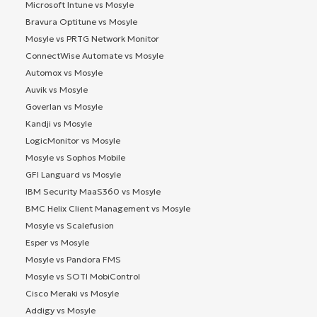
Microsoft Intune vs Mosyle
Bravura Optitune vs Mosyle
Mosyle vs PRTG Network Monitor
ConnectWise Automate vs Mosyle
Automox vs Mosyle
Auvik vs Mosyle
Goverlan vs Mosyle
Kandji vs Mosyle
LogicMonitor vs Mosyle
Mosyle vs Sophos Mobile
GFI Languard vs Mosyle
IBM Security MaaS360 vs Mosyle
BMC Helix Client Management vs Mosyle
Mosyle vs Scalefusion
Esper vs Mosyle
Mosyle vs Pandora FMS
Mosyle vs SOTI MobiControl
Cisco Meraki vs Mosyle
Addigy vs Mosyle