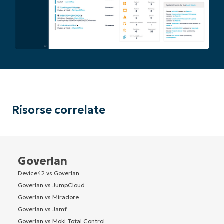
Risorse correlate
Goverlan
Device42 vs Goverlan
Goverlan vs JumpCloud
Goverlan vs Miradore
Goverlan vs Jamf
Goverlan vs Moki Total Control