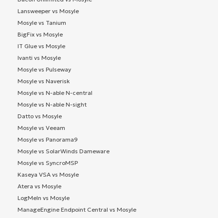
Lansweeper vs Mosyle
Mosyle vs Tanium
BigFix vs Mosyle
IT Glue vs Mosyle
Ivanti vs Mosyle
Mosyle vs Pulseway
Mosyle vs Naverisk
Mosyle vs N-able N-central
Mosyle vs N-able N-sight
Datto vs Mosyle
Mosyle vs Veeam
Mosyle vs Panorama9
Mosyle vs SolarWinds Dameware
Mosyle vs SyncroMSP
Kaseya VSA vs Mosyle
Atera vs Mosyle
LogMeIn vs Mosyle
ManageEngine Endpoint Central vs Mosyle