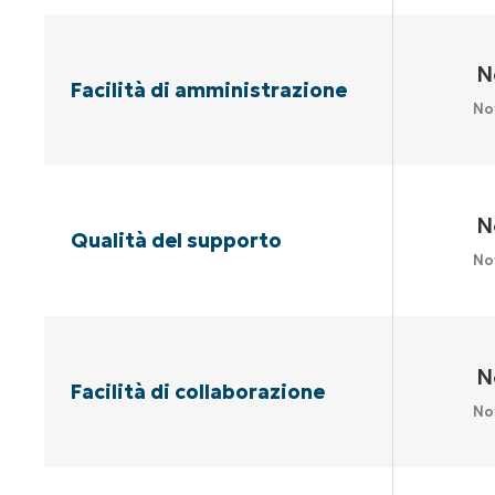
N
Facilità di amministrazione
No
N
Qualità del supporto
No
N
Facilità di collaborazione
No