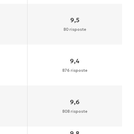
9,5
80 risposte
9,4
876 risposte
9,6
808 risposte
9,8