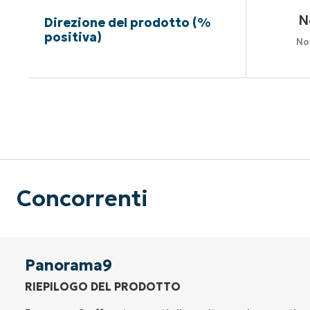
N
Direzione del prodotto (%
positiva)
No
Nessuna c
Concorrenti
Panorama9
RIEPILOGO DEL PRODOTTO