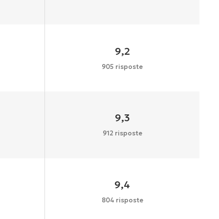
9,2
905 risposte
9,3
912 risposte
9,4
804 risposte