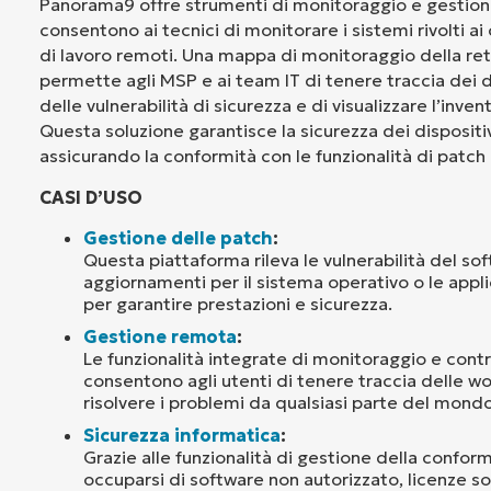
Panorama9 offre strumenti di monitoraggio e gestio
consentono ai tecnici di monitorare i sistemi rivolti ai 
di lavoro remoti. Una mappa di monitoraggio della re
permette agli MSP e ai team IT di tenere traccia dei d
delle vulnerabilità di sicurezza e di visualizzare l’inven
Questa soluzione garantisce la sicurezza dei dispositi
assicurando la conformità con le funzionalità di pat
CASI D’USO
Gestione delle patch
:
Questa piattaforma rileva le vulnerabilità del sof
aggiornamenti per il sistema operativo o le applic
per garantire prestazioni e sicurezza.
Gestione remota
:
Le funzionalità integrate di monitoraggio e cont
consentono agli utenti di tenere traccia delle w
risolvere i problemi da qualsiasi parte del mondo
Sicurezza informatica
:
Grazie alle funzionalità di gestione della conform
occuparsi di software non autorizzato, licenze s