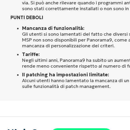
via. Si può anche rilevare quando i programmi anti
sono stati correttamente installati o non sono in
PUNTI DEBOLI
Mancanza di funzionalità:
Gli utenti si sono lamentati del fatto che diversi s
MSP non sono disponibili per Panorama9, come 
mancanza di personalizzazione dei criteri.
Tariffe:
Negli ultimi anni, Panorama9 ha subito un aument
rende meno conveniente rispetto al numero di fu
Il patching ha impostazioni limitate:
Alcuni utenti hanno lamentato la mancanza di un 
sulle funzionalità di patch management.