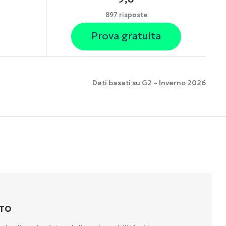
897 risposte
Prova gratuita
Dati basati su G2 – Inverno 2026
nzionalità
TTO