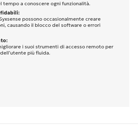
 tempo a conoscere ogni funzionalità.
idabili:
i Syxsense possono occasionalmente creare
ni, causando il blocco del software o errori
to:
gliorare i suoi strumenti di accesso remoto per
dell’utente più fluida.