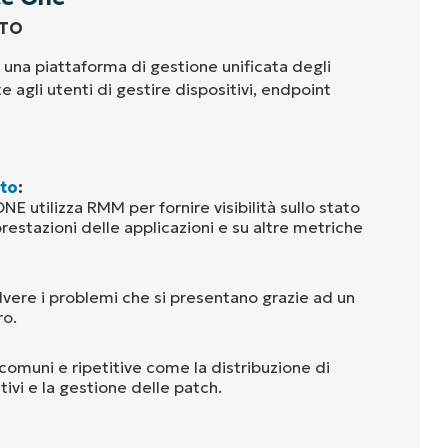
TTO
a piattaforma di gestione unificata degli
 agli utenti di gestire dispositivi, endpoint
to
:
utilizza RMM per fornire visibilità sullo stato
 prestazioni delle applicazioni e su altre metriche
olvere i problemi che si presentano grazie ad un
ro.
comuni e ripetitive come la distribuzione di
tivi e la gestione delle patch.