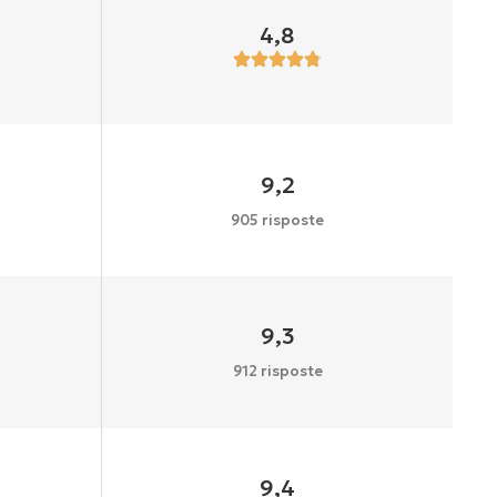
4,8
9,2
905 risposte
9,3
912 risposte
9,4