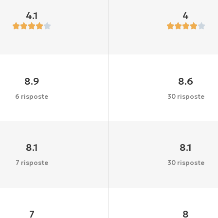
4.1
4
8.9
8.6
6 risposte
30 risposte
8.1
8.1
7 risposte
30 risposte
7
8