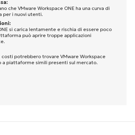
ssa:
mano che VMware Workspace ONE ha una curva di
per i nuovi utenti.
ioni:
 si carica lentamente e rischia di essere poco
attaforma può aprire troppe applicazioni
e.
ai costi potrebbero trovare VMware Workspace
a piattaforme simili presenti sul mercato.