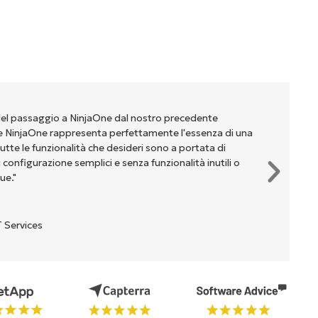
del passaggio a NinjaOne dal nostro precedente
NinjaOne rappresenta perfettamente l'essenza di una
te le funzionalità che desideri sono a portata di
onfigurazione semplici e senza funzionalità inutili o
ue."
 Services