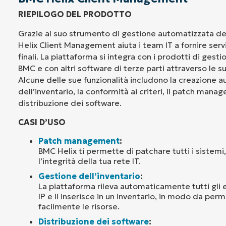
RIEPILOGO DEL PRODOTTO
Grazie al suo strumento di gestione automatizzata d
Helix Client Management aiuta i team IT a fornire serviz
finali. La piattaforma si integra con i prodotti di gestio
BMC e con altri software di terze parti attraverso le s
Alcune delle sue funzionalità includono la creazione 
dell’inventario, la conformità ai criteri, il patch mana
distribuzione dei software.
CASI D’USO
Patch management
:
BMC Helix ti permette di patchare tutti i sistemi
l’integrità della tua rete IT.
Gestione dell’inventario
:
La piattaforma rileva automaticamente tutti gli 
IP e li inserisce in un inventario, in modo da perm
facilmente le risorse.
Distribuzione dei software
: