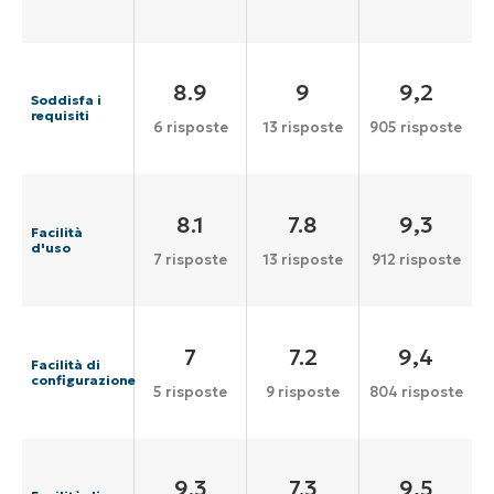
8.9
9
9,2
Soddisfa i
requisiti
6 risposte
13 risposte
905 risposte
8.1
7.8
9,3
Facilità
d'uso
7 risposte
13 risposte
912 risposte
7
7.2
9,4
Facilità di
configurazione
5 risposte
9 risposte
804 risposte
9.3
7.3
9,5