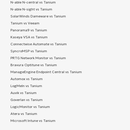
N-able N-central vs Tanium
N-able N-sight vs Tanium
SolarWinds Dameware vs Tanium
Tanium vs Veeam
Panorama9 vs Tanium
Kaseya VSA vs Tanium
Connectwise Automate vs Tanium
SyncroMSP vs Tanium
PRTG Network Monitor vs Tanium
Bravura Optitune vs Tanium
ManageEngine Endpoint Central vs Tanium
Automox vs Tanium
LogMeIn vs Tanium
Auvik vs Tanium
Goverlan vs Tanium
LogicMonitor vs Tanium
Atera vs Tanium
Microsoft Intune vs Tanium