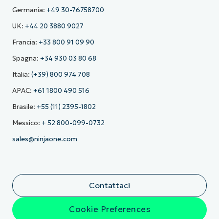
Germania:
+49 30-76758700
UK:
+44 20 3880 9027
Francia:
+33 800 91 09 90
Spagna:
+34 930 03 80 68
Italia:
(+39) 800 974 708
APAC:
+61 1800 490 516
Brasile:
+55 (11) 2395-1802
Messico:
+ 52 800-099-0732
sales@ninjaone.com
Contattaci
Cookie Preferences