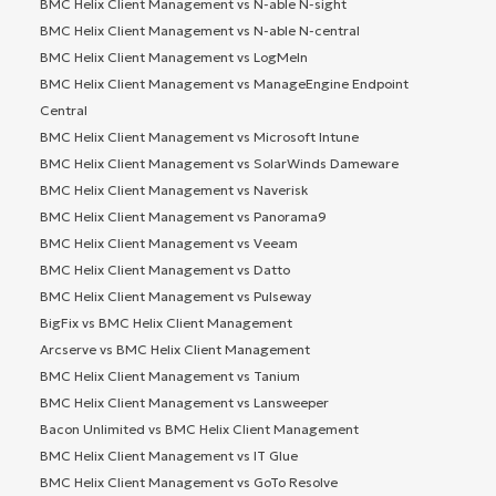
BMC Helix Client Management vs N-able N-sight
BMC Helix Client Management vs N-able N-central
BMC Helix Client Management vs LogMeIn
BMC Helix Client Management vs ManageEngine Endpoint
Central
BMC Helix Client Management vs Microsoft Intune
BMC Helix Client Management vs SolarWinds Dameware
BMC Helix Client Management vs Naverisk
BMC Helix Client Management vs Panorama9
BMC Helix Client Management vs Veeam
BMC Helix Client Management vs Datto
BMC Helix Client Management vs Pulseway
BigFix vs BMC Helix Client Management
Arcserve vs BMC Helix Client Management
BMC Helix Client Management vs Tanium
BMC Helix Client Management vs Lansweeper
Bacon Unlimited vs BMC Helix Client Management
BMC Helix Client Management vs IT Glue
BMC Helix Client Management vs GoTo Resolve