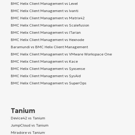
BMC Helix Client Management vs Level
BMC Helix Client Management vs Ivanti
BMC Helix Client Management vs Matrix42
BMC Helix Client Management vs Scalefusion
BMC Helix Client Management vs ITarian
BMC Helix Client Management vs Hexnode
Baramundi vs BMC Helix Client Management
BMC Helix Client Management vs VMware Workspace One
BMC Helix Client Management vs Kace
BMC Helix Client Management vs Syxsense
BMC Helix Client Management vs SysAid
BMC Helix Client Management vs SuperOps
Tanium
Device42 vs Tanium
JumpCloud vs Tanium
Miradore vs Tanium