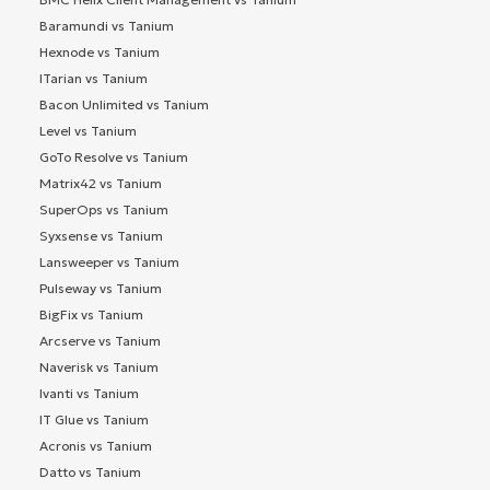
Baramundi vs Tanium
Hexnode vs Tanium
ITarian vs Tanium
Bacon Unlimited vs Tanium
Level vs Tanium
GoTo Resolve vs Tanium
Matrix42 vs Tanium
SuperOps vs Tanium
Syxsense vs Tanium
Lansweeper vs Tanium
Pulseway vs Tanium
BigFix vs Tanium
Arcserve vs Tanium
Naverisk vs Tanium
Ivanti vs Tanium
IT Glue vs Tanium
Acronis vs Tanium
Datto vs Tanium