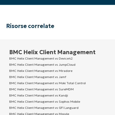
Risorse correlate
BMC Helix Client Management
BMC Helix Client Management vs Device42
BMC Helix Client Management vs JumpCloud
BMC Helix Client Management vs Miradore
BMC Helix Client Management vs Jamf
BMC Helix Client Management vs Moki Total Control
BMC Helix Client Management vs SureMDM
BMC Helix Client Management vs Kandji
BMC Helix Client Management vs Sophos Mobile
BMC Helix Client Management vs GFI Languard
BMC Helix Client Management vs Mosyle