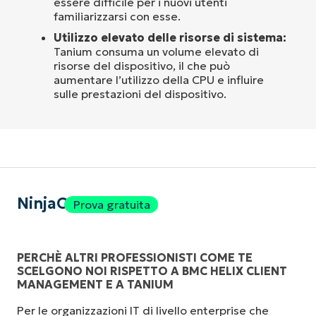
essere difficile per i nuovi utenti
familiarizzarsi con esse.
Utilizzo elevato delle risorse di sistema:
Tanium consuma un volume elevato di
risorse del dispositivo, il che può
aumentare l’utilizzo della CPU e influire
sulle prestazioni del dispositivo.
NinjaOne
Prova gratuita
PERCHÈ ALTRI PROFESSIONISTI COME TE
SCELGONO NOI RISPETTO A BMC HELIX CLIENT
MANAGEMENT E A TANIUM
Per le organizzazioni IT di livello enterprise che