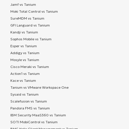
Jamf vs Tanium
Moki Total Control vs Tanium
SureMDM vs Tanium
GFI Languard vs Tanium
Kandji vs Tanium
Sophos Mobile vs Tanium
Esper vs Tanium
Addigy vs Tanium
Mosyle vs Tanium
Cisco Meraki vs Tanium
Action1 vs Tanium
Kace vs Tanium
Tanium vs VMware Workspace One
Sysaid vs Tanium
Scalefusion vs Tanium
Pandora FMS vs Tanium
IBM Security MaaS360 vs Tanium
SOTI MobiControl vs Tanium
BMC Helix Client Management vs Tanium