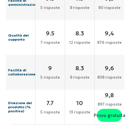
Facilità di
amministrazione
5 risposte
8 risposte
80 risposte
9.5
8.3
9,4
Qualità del
supporto
7 risposte
12 risposte
876 risposte
9
8.3
9,6
Facilità di
collaborazione
5 risposte
8 risposte
808 risposte
9,8
7.7
10
Direzione del
897 risposte
prodotto (%
positiva)
5 risposte
13 risposte
Prova gratuita