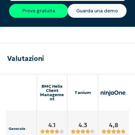
Prova gratuita
Guarda una demo
Valutazioni
BMC Helix
Client
Tanium
Manageme
nt
4.1
4.3
4,8
Generale