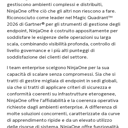
gestiscono ambienti complessi e distribuiti,
NinjaOne offre ciò che gli altri non riescono a fare.
Riconosciuto come leader nel Magic Quadrant™
2026 di Gartner® per gli strumenti di gestione degli
endpoint, NinjaOne è costruito appositamente per
soddisfare le esigenze delle operazioni su larga
scala, combinando visibilità profonda, controllo di
livello governance e i più alti punteggi di
soddisfazione dei clienti del settore.
I team enterprise scelgono NinjaOne per la sua
capacità di scalare senza compromessi. Sia che si
tratti di gestire migliaia di endpoint in sedi globali,
sia che si tratti di applicare criteri di sicurezza e
conformità coerenti su infrastrutture eterogenee,
NinjaOne offre l’affidabilità e la coerenza operativa
richieste dagli ambienti enterprise. A differenza di
molte soluzioni concorrenti, caratterizzate da curve
di apprendimento ripide e da un elevato utilizzo
delle risorse di sistema, NinjaOne offre funzionalità