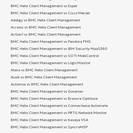
BMC Helix Client Management vs Esper
BMC Helix Client Management vs Cisco Meraki
Addigy vs BMC Helix Client Management
Acronis vs BMC Helix Client Management
Action1 vs BMC Helix Client Management
BMC Helix Client Management vs Pandora FMS
BMC Helix Client Management vs IBM Security MaaS360
BMC Helix Client Management vs SOTI MobiControl
BMC Helix Client Management vs LogicMonitor
Atera vs BMC Helix Client Management
Auvik vs BMC Helix Client Management
Automox vs BMC Helix Client Management
BMC Helix Client Management vs Goverlan
BMC Helix Client Management vs Bravura Optitune
BMC Helix Client Management vs Connectwise Automate
BMC Helix Client Management vs PRTG Network Monitor
BMC Helix Client Management vs Kaseya VSA
BMC Helix Client Management vs SyncroMSP