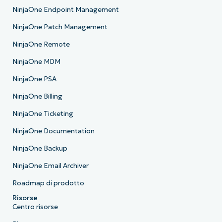
NinjaOne Endpoint Management
NinjaOne Patch Management
NinjaOne Remote
NinjaOne MDM
NinjaOne PSA
NinjaOne Billing
NinjaOne Ticketing
NinjaOne Documentation
NinjaOne Backup
NinjaOne Email Archiver
Roadmap di prodotto
Risorse
Centro risorse