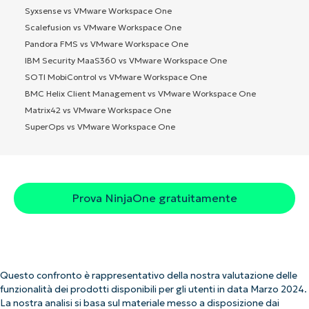
Syxsense vs VMware Workspace One
Scalefusion vs VMware Workspace One
Pandora FMS vs VMware Workspace One
IBM Security MaaS360 vs VMware Workspace One
SOTI MobiControl vs VMware Workspace One
BMC Helix Client Management vs VMware Workspace One
Matrix42 vs VMware Workspace One
SuperOps vs VMware Workspace One
Prova NinjaOne gratuitamente
Questo confronto è rappresentativo della nostra valutazione delle
funzionalità dei prodotti disponibili per gli utenti in data Marzo 2024.
La nostra analisi si basa sul materiale messo a disposizione dai