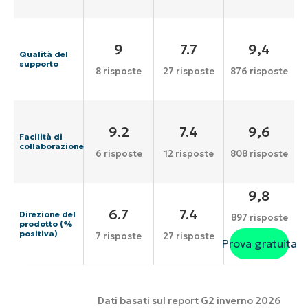
9
7.7
9,4
Qualità del
supporto
8 risposte
27 risposte
876 risposte
9.2
7.4
9,6
Facilità di
collaborazione
6 risposte
12 risposte
808 risposte
9,8
6.7
7.4
Direzione del
897 risposte
prodotto (%
positiva)
7 risposte
27 risposte
Prova gratuita
Dati basati sul report G2 inverno 2026