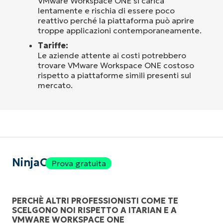
VMware Workspace ONE si carica
lentamente e rischia di essere poco
reattivo perché la piattaforma può aprire
troppe applicazioni contemporaneamente.
Tariffe:
Le aziende attente ai costi potrebbero
trovare VMware Workspace ONE costoso
rispetto a piattaforme simili presenti sul
mercato.
NinjaOne
Prova gratuita
PERCHÈ ALTRI PROFESSIONISTI COME TE
SCELGONO NOI RISPETTO A ITARIAN E A
VMWARE WORKSPACE ONE