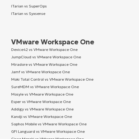
ITarian vs SuperOps
ITarian vs Syxsense
VMware Workspace One
Device42 vs VMware Workspace One
JumpCloud vs VMware Workspace One
Miradore vs VMware Workspace One
Jamf vs VMware Workspace One
Moki Total Control vs VMware Workspace One
SureMDM vs VMware Workspace One
Mosyle vs VMware Workspace One
Esper vs VMware Workspace One
Addigy vs VMware Workspace One
Kandji vs VMware Workspace One
Sophos Mobile vs VMware Workspace One
GFI Languard vs VMware Workspace One
Cisco Meraki vs VMware Workspace One