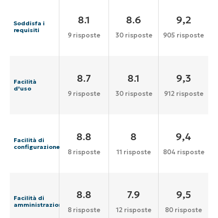
8.1
8.6
9,2
Soddisfa i
requisiti
9 risposte
30 risposte
905 risposte
8.7
8.1
9,3
Facilità
d'uso
9 risposte
30 risposte
912 risposte
8.8
8
9,4
Facilità di
configurazione
8 risposte
11 risposte
804 risposte
8.8
7.9
9,5
Facilità di
amministrazione
8 risposte
12 risposte
80 risposte