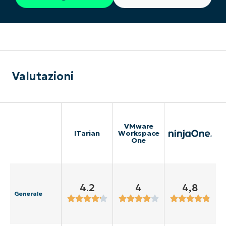
Valutazioni
VMware
ITarian
Workspace
One
4.2
4
4,8
Generale