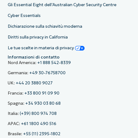
Gli Essential Eight dell’Australian Cyber Security Centre
Cyber Essentials
Dichiarazione sulla schiavitù moderna
Diritti sulla privacy in California
Le tue scelte in materia di privacy
Informazioni di contatto
Nord America:
+1 888 542-8339
Germania:
+49 30-76758700
UK:
+44 20 3880 9027
Francia:
+33 800 91 09 90
Spagna:
+34 930 03 80 68
Italia:
(+39) 800 974 708
APAC:
+61 1800 490 516
Brasile:
+55 (11) 2395-1802