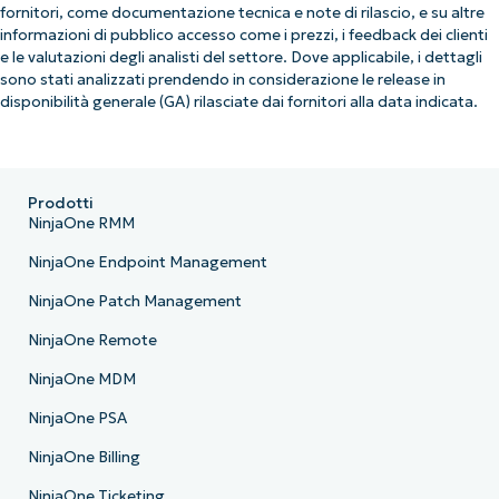
fornitori, come documentazione tecnica e note di rilascio, e su altre
informazioni di pubblico accesso come i prezzi, i feedback dei clienti
e le valutazioni degli analisti del settore. Dove applicabile, i dettagli
sono stati analizzati prendendo in considerazione le release in
disponibilità generale (GA) rilasciate dai fornitori alla data indicata.
Prodotti
NinjaOne RMM
NinjaOne Endpoint Management
NinjaOne Patch Management
NinjaOne Remote
NinjaOne MDM
NinjaOne PSA
NinjaOne Billing
NinjaOne Ticketing