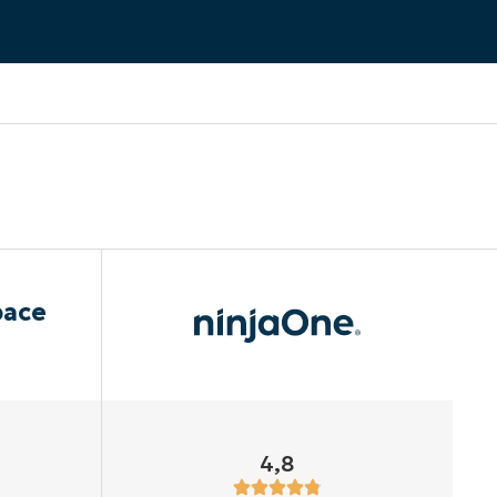
pace
4,8