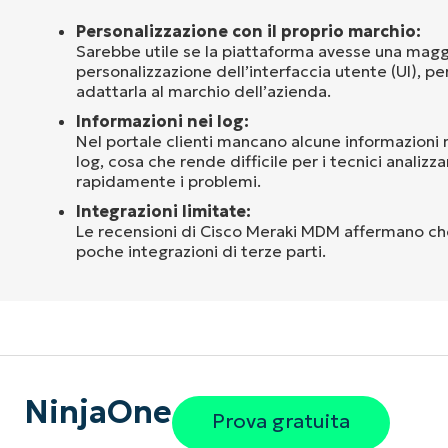
Personalizzazione con il proprio marchio:
Sarebbe utile se la piattaforma avesse una maggio
personalizzazione dell’interfaccia utente (UI), p
adattarla al marchio dell’azienda.
Informazioni nei log:
Nel portale clienti mancano alcune informazioni n
log, cosa che rende difficile per i tecnici analizza
rapidamente i problemi.
Integrazioni limitate:
Le recensioni di Cisco Meraki MDM affermano che
poche integrazioni di terze parti.
NinjaOne
Prova gratuita