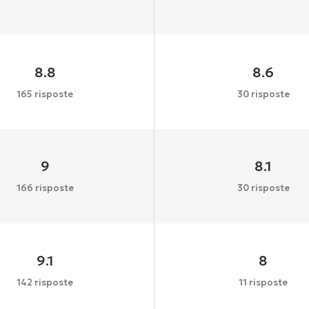
8.8
8.6
165 risposte
30 risposte
9
8.1
166 risposte
30 risposte
9.1
8
142 risposte
11 risposte