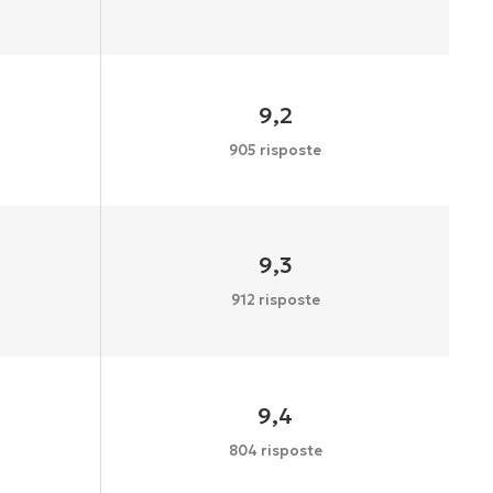
9,2
905 risposte
9,3
912 risposte
9,4
804 risposte