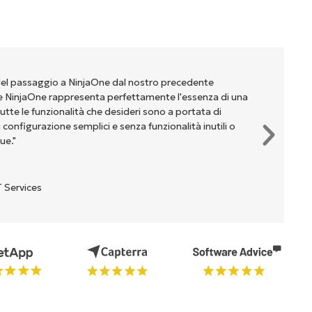
del passaggio a NinjaOne dal nostro precedente
NinjaOne rappresenta perfettamente l'essenza di una
te le funzionalità che desideri sono a portata di
onfigurazione semplici e senza funzionalità inutili o
ue."
 Services