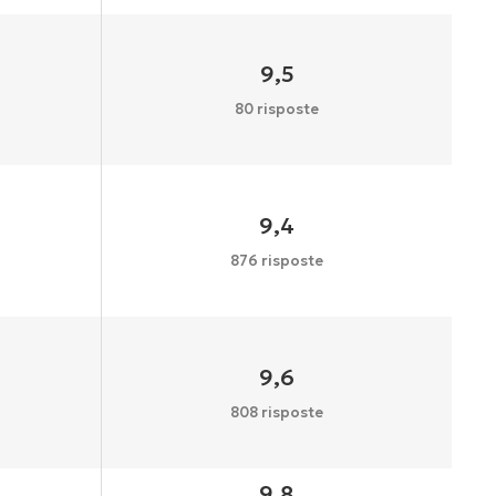
9,5
80 risposte
9,4
876 risposte
9,6
808 risposte
9,8