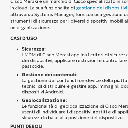
Cisco Meraki è un marchio di Cisco specializzato in sol
in cloud. La sua funzionalità di
gestione dei dispositiv
attraverso Systems Manager, fornisce una gestione ce
strumenti di sicurezza per i diversi dispositivi mobili al
un’organizzazione.
CASI D’USO
Sicurezza:
L’MDM di Cisco Meraki applica i criteri di sicurez
dei dispositivi, applicare restrizioni e controllare l
passcode.
Gestione dei contenuti:
La gestione dei contenuti on-device della piatt
tecnici di distribuire e gestire app, immagini, doc
dispositivi Android.
Geolocalizzazione:
Le funzionalità di geolocalizzazione di Cisco Mer
utenti di individuare i dispositivi gestiti e di appli
sicurezza in base alla posizione del dispositivo.
PUNTI DEBOLI