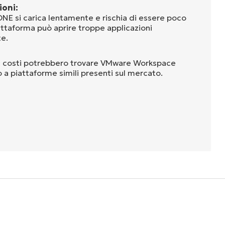
ioni:
 si carica lentamente e rischia di essere poco
attaforma può aprire troppe applicazioni
e.
ai costi potrebbero trovare VMware Workspace
a piattaforme simili presenti sul mercato.