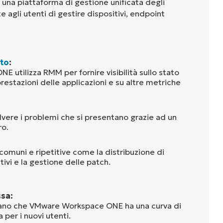
a piattaforma di gestione unificata degli
 agli utenti di gestire dispositivi, endpoint
to
:
utilizza RMM per fornire visibilità sullo stato
 prestazioni delle applicazioni e su altre metriche
olvere i problemi che si presentano grazie ad un
ro.
comuni e ripetitive come la distribuzione di
tivi e la gestione delle patch.
ssa:
mano che VMware Workspace ONE ha una curva di
per i nuovi utenti.