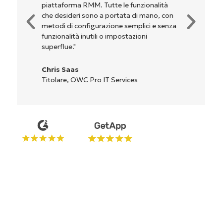
dell'interfaccia non sono affatto
complicate. Tutte le opzioni e gli strumenti
sono indicati chiaramente e sono intuitivi, e
l'interfaccia è davvero facile da usare."
Ryan Reiffenberger
Reiffenberger.NET Technology Solutions