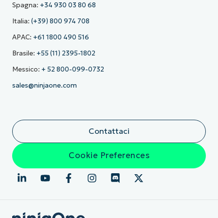
Spagna:
+34 930 03 80 68
Italia:
(+39) 800 974 708
APAC:
+61 1800 490 516
Brasile:
+55 (11) 2395-1802
Messico:
+ 52 800-099-0732
sales@ninjaone.com
Contattaci
Cookie Preferences