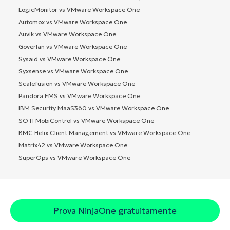
LogicMonitor vs VMware Workspace One
Automox vs VMware Workspace One
Auvik vs VMware Workspace One
Goverlan vs VMware Workspace One
Sysaid vs VMware Workspace One
Syxsense vs VMware Workspace One
Scalefusion vs VMware Workspace One
Pandora FMS vs VMware Workspace One
IBM Security MaaS360 vs VMware Workspace One
SOTI MobiControl vs VMware Workspace One
BMC Helix Client Management vs VMware Workspace One
Matrix42 vs VMware Workspace One
SuperOps vs VMware Workspace One
Prova NinjaOne gratuitamente