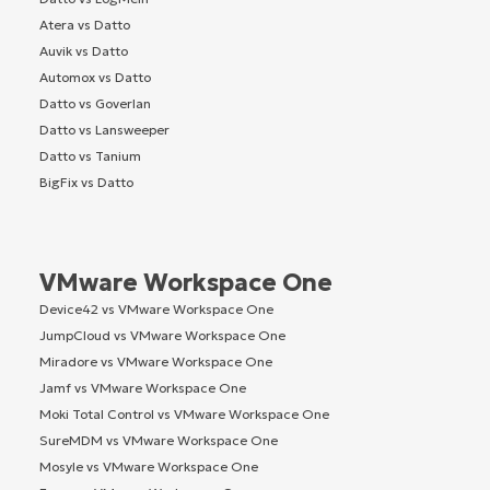
Atera vs Datto
Auvik vs Datto
Automox vs Datto
Datto vs Goverlan
Datto vs Lansweeper
Datto vs Tanium
BigFix vs Datto
VMware Workspace One
Device42 vs VMware Workspace One
JumpCloud vs VMware Workspace One
Miradore vs VMware Workspace One
Jamf vs VMware Workspace One
Moki Total Control vs VMware Workspace One
SureMDM vs VMware Workspace One
Mosyle vs VMware Workspace One