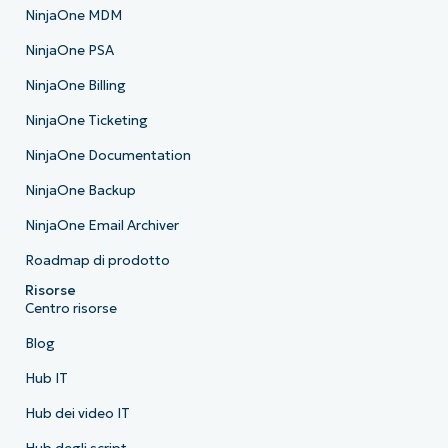
NinjaOne MDM
NinjaOne PSA
NinjaOne Billing
NinjaOne Ticketing
NinjaOne Documentation
NinjaOne Backup
NinjaOne Email Archiver
Roadmap di prodotto
Risorse
Centro risorse
Blog
Hub IT
Hub dei video IT