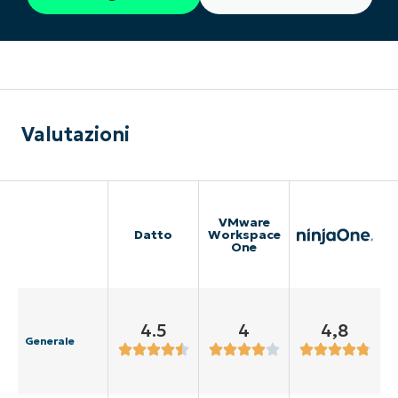
Valutazioni
VMware
Datto
Workspace
One
4.5
4
4,8
Generale