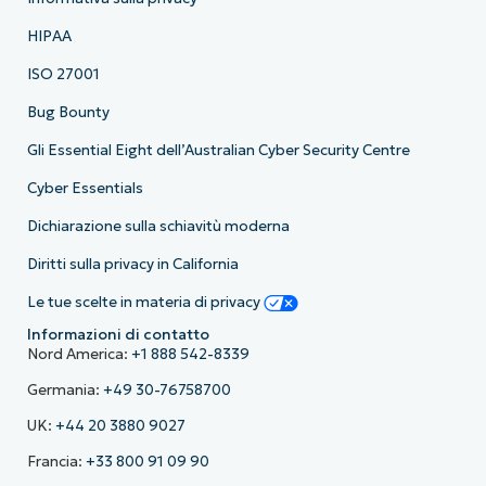
HIPAA
ISO 27001
Bug Bounty
Gli Essential Eight dell’Australian Cyber Security Centre
Cyber Essentials
Dichiarazione sulla schiavitù moderna
Diritti sulla privacy in California
Le tue scelte in materia di privacy
Informazioni di contatto
Nord America:
+1 888 542-8339
Germania:
+49 30-76758700
UK:
+44 20 3880 9027
Francia:
+33 800 91 09 90