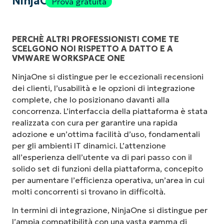
NinjaOne
Prova gratuita
PERCHÈ ALTRI PROFESSIONISTI COME TE
SCELGONO NOI RISPETTO A DATTO E A
VMWARE WORKSPACE ONE
NinjaOne si distingue per le eccezionali recensioni
dei clienti, l’usabilità e le opzioni di integrazione
complete, che lo posizionano davanti alla
concorrenza. L’interfaccia della piattaforma è stata
realizzata con cura per garantire una rapida
adozione e un’ottima facilità d’uso, fondamentali
per gli ambienti IT dinamici. L’attenzione
all’esperienza dell’utente va di pari passo con il
solido set di funzioni della piattaforma, concepito
per aumentare l’efficienza operativa, un’area in cui
molti concorrenti si trovano in difficoltà.
In termini di integrazione, NinjaOne si distingue per
l’ampia compatibilità con una vasta gamma di