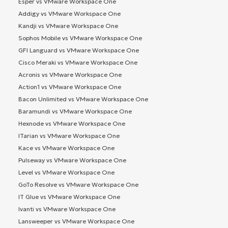
Esper vs VMware Workspace One
Addigy vs VMware Workspace One
Kandji vs VMware Workspace One
Sophos Mobile vs VMware Workspace One
GFI Languard vs VMware Workspace One
Cisco Meraki vs VMware Workspace One
Acronis vs VMware Workspace One
Action1 vs VMware Workspace One
Bacon Unlimited vs VMware Workspace One
Baramundi vs VMware Workspace One
Hexnode vs VMware Workspace One
ITarian vs VMware Workspace One
Kace vs VMware Workspace One
Pulseway vs VMware Workspace One
Level vs VMware Workspace One
GoTo Resolve vs VMware Workspace One
IT Glue vs VMware Workspace One
Ivanti vs VMware Workspace One
Lansweeper vs VMware Workspace One