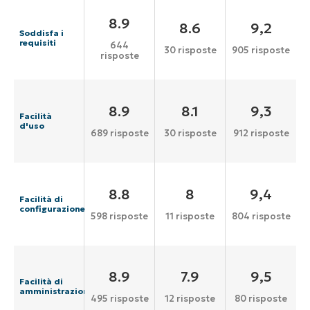
8.9
8.6
9,2
Soddisfa i
requisiti
644
30 risposte
905 risposte
risposte
8.9
8.1
9,3
Facilità
d'uso
689 risposte
30 risposte
912 risposte
8.8
8
9,4
Facilità di
configurazione
598 risposte
11 risposte
804 risposte
8.9
7.9
9,5
Facilità di
amministrazione
495 risposte
12 risposte
80 risposte