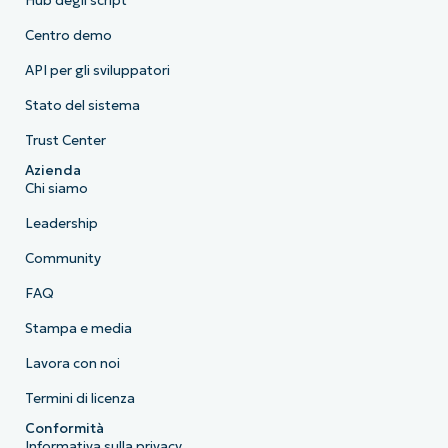
Hub degli script
Centro demo
API per gli sviluppatori
Stato del sistema
Trust Center
Azienda
Chi siamo
Leadership
Community
FAQ
Stampa e media
Lavora con noi
Termini di licenza
Conformità
Informativa sulla privacy