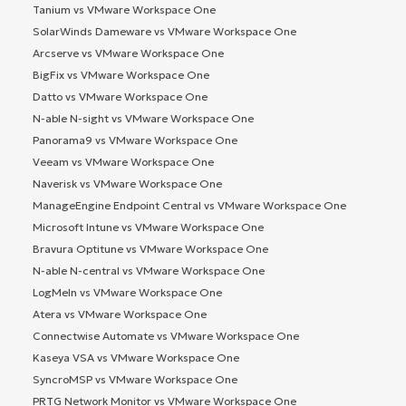
Tanium vs VMware Workspace One
SolarWinds Dameware vs VMware Workspace One
Arcserve vs VMware Workspace One
BigFix vs VMware Workspace One
Datto vs VMware Workspace One
N-able N-sight vs VMware Workspace One
Panorama9 vs VMware Workspace One
Veeam vs VMware Workspace One
Naverisk vs VMware Workspace One
ManageEngine Endpoint Central vs VMware Workspace One
Microsoft Intune vs VMware Workspace One
Bravura Optitune vs VMware Workspace One
N-able N-central vs VMware Workspace One
LogMeIn vs VMware Workspace One
Atera vs VMware Workspace One
Connectwise Automate vs VMware Workspace One
Kaseya VSA vs VMware Workspace One
SyncroMSP vs VMware Workspace One
PRTG Network Monitor vs VMware Workspace One