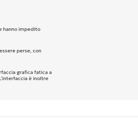
che hanno impedito
 essere perse, con
rfaccia grafica fatica a
’interfaccia è inoltre