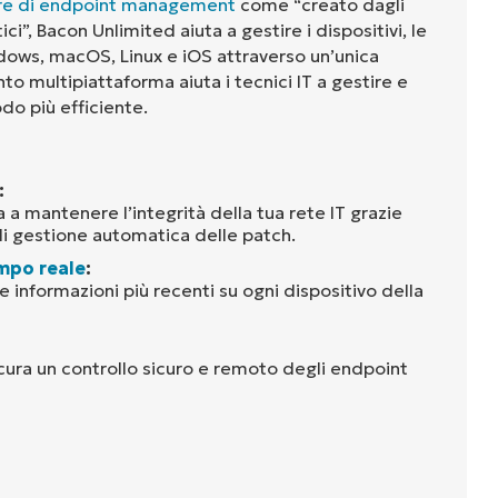
re di endpoint management
come “creato dagli
ici”, Bacon Unlimited aiuta a gestire i dispositivi, le
dows, macOS, Linux e iOS attraverso un’unica
to multipiattaforma aiuta i tecnici IT a gestire e
do più efficiente.
:
 a mantenere l’integrità della tua rete IT grazie
 di gestione automatica delle patch.
mpo reale
:
le informazioni più recenti su ogni dispositivo della
cura un controllo sicuro e remoto degli endpoint