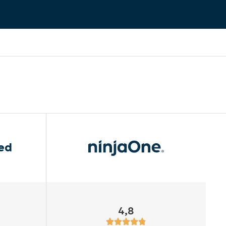
ed
4,8