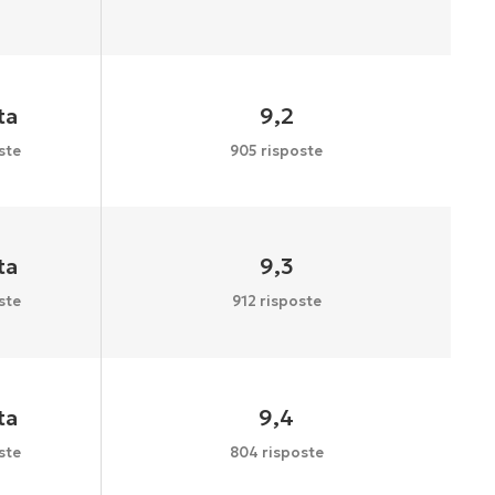
ta
9,2
ste
905 risposte
ta
9,3
ste
912 risposte
ta
9,4
ste
804 risposte