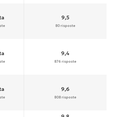
ta
9,5
ste
80 risposte
ta
9,4
ste
876 risposte
ta
9,6
ste
808 risposte
9,8