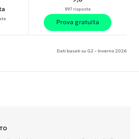
ta
897 risposte
ste
Prova gratuita
Dati basati su G2 – Inverno 2026
nzionalità
TTO