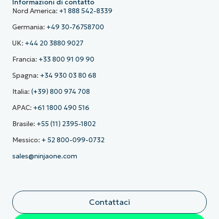
Informazioni di contatto
Nord America:
+1 888 542-8339
Germania:
+49 30-76758700
UK:
+44 20 3880 9027
Francia:
+33 800 91 09 90
Spagna:
+34 930 03 80 68
Italia:
(+39) 800 974 708
APAC:
+61 1800 490 516
Brasile:
+55 (11) 2395-1802
Messico:
+ 52 800-099-0732
sales@ninjaone.com
Contattaci