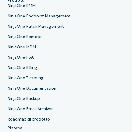
Prodotti
NinjaOne RMM
NinjaOne Endpoint Management
NinjaOne Patch Management
NinjaOne Remote
NinjaOne MDM
NinjaOne PSA
NinjaOne Billing
NinjaOne Ticketing
NinjaOne Documentation
NinjaOne Backup
NinjaOne Email Archiver
Roadmap di prodotto
Risorse