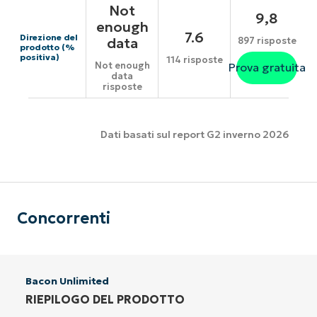
Not
9,8
enough
7.6
Direzione del
data
897 risposte
prodotto (%
positiva)
114 risposte
Not enough
Prova gratuita
data
risposte
Dati basati sul report G2 inverno 2026
Concorrenti
Bacon Unlimited
RIEPILOGO DEL PRODOTTO