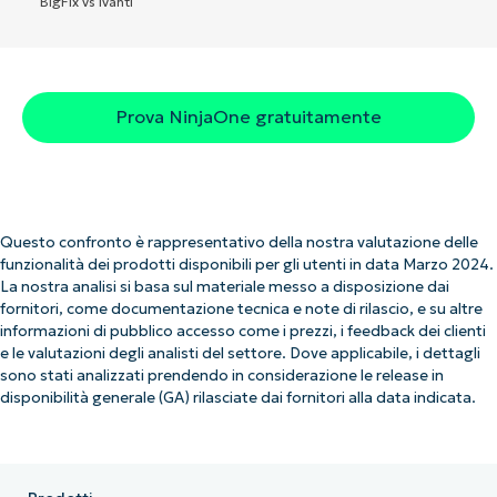
BigFix vs Ivanti
Prova NinjaOne gratuitamente
Questo confronto è rappresentativo della nostra valutazione delle
funzionalità dei prodotti disponibili per gli utenti in data Marzo 2024.
La nostra analisi si basa sul materiale messo a disposizione dai
fornitori, come documentazione tecnica e note di rilascio, e su altre
informazioni di pubblico accesso come i prezzi, i feedback dei clienti
e le valutazioni degli analisti del settore. Dove applicabile, i dettagli
sono stati analizzati prendendo in considerazione le release in
disponibilità generale (GA) rilasciate dai fornitori alla data indicata.