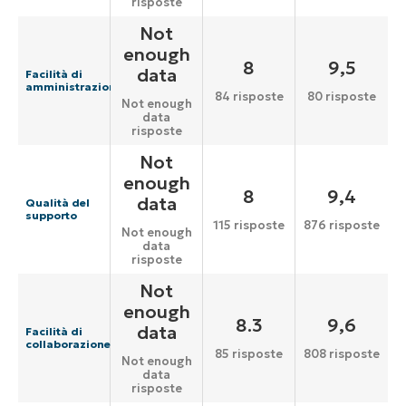
risposte
Not
enough
8
9,5
data
Facilità di
amministrazione
84 risposte
80 risposte
Not enough
data
risposte
Not
enough
8
9,4
data
Qualità del
supporto
115 risposte
876 risposte
Not enough
data
risposte
Not
enough
8.3
9,6
data
Facilità di
collaborazione
85 risposte
808 risposte
Not enough
data
risposte