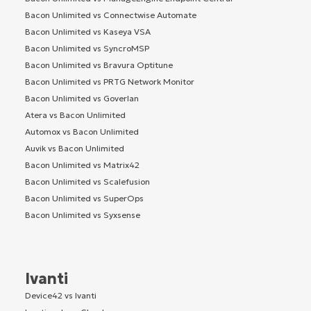
Bacon Unlimited vs Connectwise Automate
Bacon Unlimited vs Kaseya VSA
Bacon Unlimited vs SyncroMSP
Bacon Unlimited vs Bravura Optitune
Bacon Unlimited vs PRTG Network Monitor
Bacon Unlimited vs Goverlan
Atera vs Bacon Unlimited
Automox vs Bacon Unlimited
Auvik vs Bacon Unlimited
Bacon Unlimited vs Matrix42
Bacon Unlimited vs Scalefusion
Bacon Unlimited vs SuperOps
Bacon Unlimited vs Syxsense
Ivanti
Device42 vs Ivanti