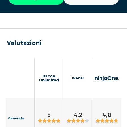
Valutazioni
Bacon
Ivanti
Unlimited
5
4.2
4,8
Generale