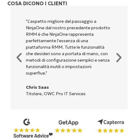
COSA DICONO I CLIENTI
"NinjaOne è incredibilmente facile da usare,
perché unisce un’interfaccia fluida a
potenti funzionalità di back-end. La
configurazione e la gestione
dell'interfaccia non sono affatto
complicate. Tutte le opzioni e gli strumenti
sono indicati chiaramente e sono intuitivi, e
l'interfaccia è davvero facile da usare."
Ryan Reiffenberger
Reiffenberger.NET Technology Solutions