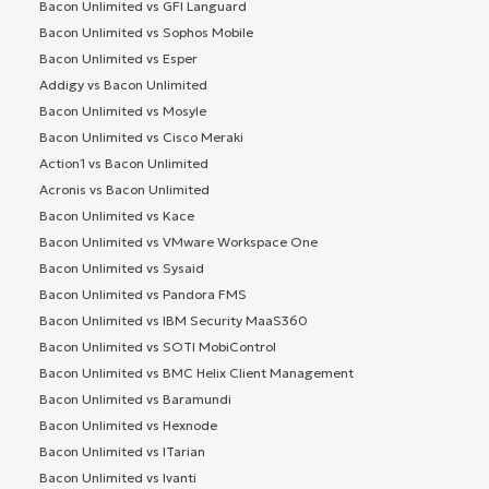
Bacon Unlimited vs GFI Languard
Bacon Unlimited vs Sophos Mobile
Bacon Unlimited vs Esper
Addigy vs Bacon Unlimited
Bacon Unlimited vs Mosyle
Bacon Unlimited vs Cisco Meraki
Action1 vs Bacon Unlimited
Acronis vs Bacon Unlimited
Bacon Unlimited vs Kace
Bacon Unlimited vs VMware Workspace One
Bacon Unlimited vs Sysaid
Bacon Unlimited vs Pandora FMS
Bacon Unlimited vs IBM Security MaaS360
Bacon Unlimited vs SOTI MobiControl
Bacon Unlimited vs BMC Helix Client Management
Bacon Unlimited vs Baramundi
Bacon Unlimited vs Hexnode
Bacon Unlimited vs ITarian
Bacon Unlimited vs Ivanti