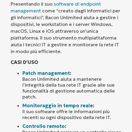
Presentando il suo
software di endpoint
management
come “creato dagli informatici per
gli informatici”, Bacon Unlimited aiuta a gestire i
dispositivi, le workstation e i server Windows,
macOS, Linux e iOS attraverso un’unica
piattaforma. Il suo strumento multipiattaforma
aiuta i tecnici IT a gestire e monitorare la rete IT
in modo più efficiente.
CASI D’USO
Patch management
:
Bacon Unlimited aiuta a mantenere
l’integrità della tua rete IT grazie alle sue
funzionalità di gestione automatica delle
patch.
Monitoraggio in tempo reale
:
Il suo software offre le informazioni più
recenti su ogni dispositivo della rete IT.
Controllo remoto
:
Bacon Unlimited assicura un controllo sicuro