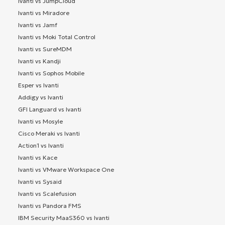
Ivanti vs JumpCloud
Ivanti vs Miradore
Ivanti vs Jamf
Ivanti vs Moki Total Control
Ivanti vs SureMDM
Ivanti vs Kandji
Ivanti vs Sophos Mobile
Esper vs Ivanti
Addigy vs Ivanti
GFI Languard vs Ivanti
Ivanti vs Mosyle
Cisco Meraki vs Ivanti
Action1 vs Ivanti
Ivanti vs Kace
Ivanti vs VMware Workspace One
Ivanti vs Sysaid
Ivanti vs Scalefusion
Ivanti vs Pandora FMS
IBM Security MaaS360 vs Ivanti