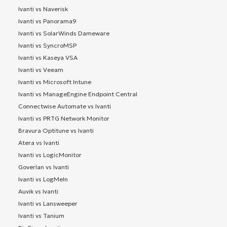
Ivanti vs Naverisk
Ivanti vs Panorama9
Ivanti vs SolarWinds Dameware
Ivanti vs SyncroMSP
Ivanti vs Kaseya VSA
Ivanti vs Veeam
Ivanti vs Microsoft Intune
Ivanti vs ManageEngine Endpoint Central
Connectwise Automate vs Ivanti
Ivanti vs PRTG Network Monitor
Bravura Optitune vs Ivanti
Atera vs Ivanti
Ivanti vs LogicMonitor
Goverlan vs Ivanti
Ivanti vs LogMeIn
Auvik vs Ivanti
Ivanti vs Lansweeper
Ivanti vs Tanium