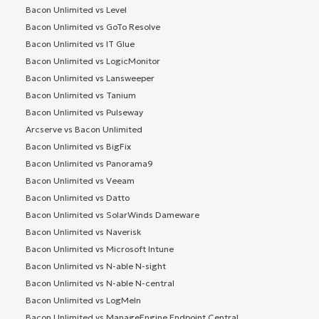
Bacon Unlimited vs Level
Bacon Unlimited vs GoTo Resolve
Bacon Unlimited vs IT Glue
Bacon Unlimited vs LogicMonitor
Bacon Unlimited vs Lansweeper
Bacon Unlimited vs Tanium
Bacon Unlimited vs Pulseway
Arcserve vs Bacon Unlimited
Bacon Unlimited vs BigFix
Bacon Unlimited vs Panorama9
Bacon Unlimited vs Veeam
Bacon Unlimited vs Datto
Bacon Unlimited vs SolarWinds Dameware
Bacon Unlimited vs Naverisk
Bacon Unlimited vs Microsoft Intune
Bacon Unlimited vs N-able N-sight
Bacon Unlimited vs N-able N-central
Bacon Unlimited vs LogMeIn
Bacon Unlimited vs ManageEngine Endpoint Central