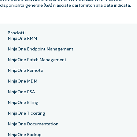
disponibilità generale (GA) rilasciate dai fornitori alla data indicata.
Prodotti
NinjaOne RMM
NinjaOne Endpoint Management
NinjaOne Patch Management
NinjaOne Remote
NinjaOne MDM
NinjaOne PSA
NinjaOne Billing
NinjaOne Ticketing
NinjaOne Documentation
NinjaOne Backup