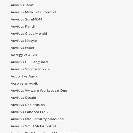
Auvik vs Jamf
Auvik vs Moki Total Control
Auvik vs SureMDM
Auvik vs Kandji
Auvik vs Cisco Meraki
Auvik vs Mosyle
Auvik vs Esper
Addigy vs Auvik
Auvik vs GFI Languard
Auvik vs Sophos Mobile
Action1 vs Auvik
Acronis vs Auvik
Auvik vs VMware Workspace One
Auvik vs Sysaid
Auvik vs Scalefusion
Auvik vs Pandora FMS
Auvik vs IBM Security MaaS360
Auvik vs SOTI MobiControl