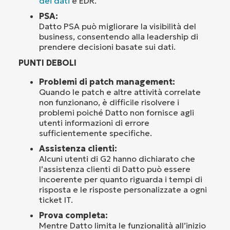
dei dati
e EDR.
PSA:
Datto PSA può migliorare la visibilità del
business, consentendo alla leadership di
prendere decisioni basate sui dati.
PUNTI DEBOLI
Problemi di patch management:
Quando le patch e altre attività correlate
non funzionano, è difficile risolvere i
problemi poiché Datto non fornisce agli
utenti informazioni di errore
sufficientemente specifiche.
Assistenza clienti:
Alcuni utenti di G2 hanno dichiarato che
l’assistenza clienti di Datto può essere
incoerente per quanto riguarda i tempi di
risposta e le risposte personalizzate a ogni
ticket IT.
Prova completa:
Mentre Datto limita le funzionalità all’inizio