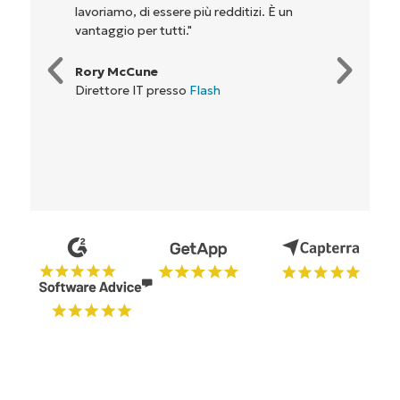
lavoriamo, di essere più redditizi. È un
vantaggio per tutti."
Rory McCune
Direttore IT presso
Flash
Inizia la tua prova di 14 giorni
Nessuna carta di credito richiesta, accesso