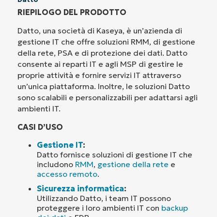
RIEPILOGO DEL PRODOTTO
Datto, una società di Kaseya, è un’azienda di
gestione IT che offre soluzioni RMM, di gestione
della rete, PSA e di protezione dei dati. Datto
consente ai reparti IT e agli MSP di gestire le
proprie attività e fornire servizi IT attraverso
un’unica piattaforma. Inoltre, le soluzioni Datto
sono scalabili e personalizzabili per adattarsi agli
ambienti IT.
CASI D’USO
Gestione IT
:
Datto fornisce soluzioni di gestione IT che
includono
RMM
,
gestione della rete
e
accesso remoto
.
Sicurezza informatica
:
Utilizzando Datto, i team IT possono
proteggere i loro ambienti IT con
backup