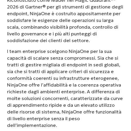
Riconosciuto come leader nel Magic Quadrant™
2026 di Gartner® per gli strumenti di gestione degli
endpoint, NinjaOne è costruito appositamente per
soddisfare le esigenze delle operazioni su larga
scala, combinando visibilità profonda, controllo di
livello governance e i più alti punteggi di
soddisfazione dei clienti del settore.
I team enterprise scelgono NinjaOne per la sua
capacità di scalare senza compromessi. Sia che si
tratti di gestire migliaia di endpoint in sedi globali,
sia che si tratti di applicare criteri di sicurezza e
conformità coerenti su infrastrutture eterogenee,
NinjaOne offre l’affidabilità e la coerenza operativa
richieste dagli ambienti enterprise. A differenza di
molte soluzioni concorrenti, caratterizzate da curve
di apprendimento ripide e da un elevato utilizzo
delle risorse di sistema, NinjaOne offre funzionalità
di livello enterprise senza il peso
dell’implementazione.