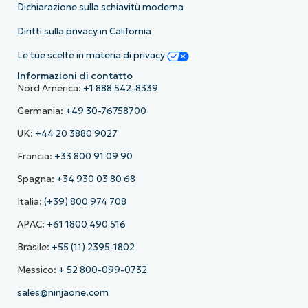
Dichiarazione sulla schiavitù moderna
Diritti sulla privacy in California
Le tue scelte in materia di privacy
Informazioni di contatto
Nord America:
+1 888 542-8339
Germania:
+49 30-76758700
UK:
+44 20 3880 9027
Francia:
+33 800 91 09 90
Spagna:
+34 930 03 80 68
Italia:
(+39) 800 974 708
APAC:
+61 1800 490 516
Brasile:
+55 (11) 2395-1802
Messico:
+ 52 800-099-0732
sales@ninjaone.com