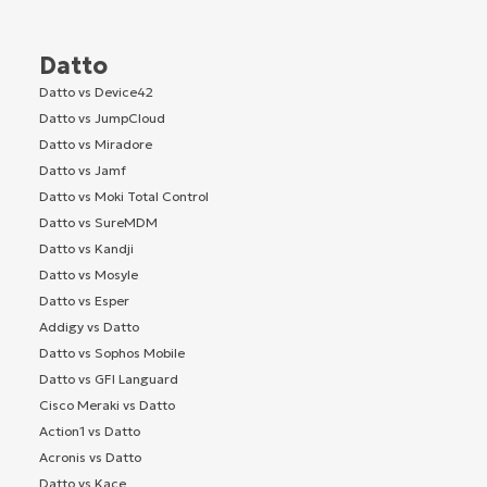
Datto
Datto vs Device42
Datto vs JumpCloud
Datto vs Miradore
Datto vs Jamf
Datto vs Moki Total Control
Datto vs SureMDM
Datto vs Kandji
Datto vs Mosyle
Datto vs Esper
Addigy vs Datto
Datto vs Sophos Mobile
Datto vs GFI Languard
Cisco Meraki vs Datto
Action1 vs Datto
Acronis vs Datto
Datto vs Kace