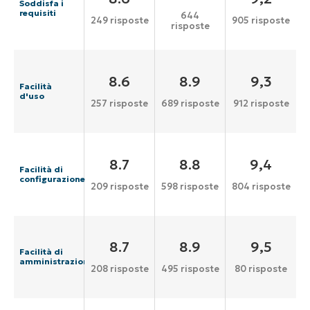
Soddisfa i
requisiti
644
249 risposte
905 risposte
risposte
8.6
8.9
9,3
Facilità
d'uso
257 risposte
689 risposte
912 risposte
8.7
8.8
9,4
Facilità di
configurazione
209 risposte
598 risposte
804 risposte
8.7
8.9
9,5
Facilità di
amministrazione
208 risposte
495 risposte
80 risposte