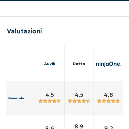
Valutazioni
Auvik
Datto
4.5
4.5
4,8
Generale
8.9
8.6
9,2