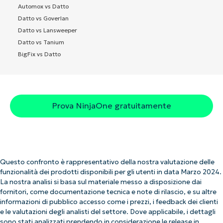
Automox vs Datto
Datto vs Goverlan
Datto vs Lansweeper
Datto vs Tanium
BigFix vs Datto
Prova NinjaOne gratuitamente
Questo confronto è rappresentativo della nostra valutazione delle
funzionalità dei prodotti disponibili per gli utenti in data Marzo 2024.
La nostra analisi si basa sul materiale messo a disposizione dai
fornitori, come documentazione tecnica e note di rilascio, e su altre
informazioni di pubblico accesso come i prezzi, i feedback dei clienti
e le valutazioni degli analisti del settore. Dove applicabile, i dettagli
sono stati analizzati prendendo in considerazione le release in