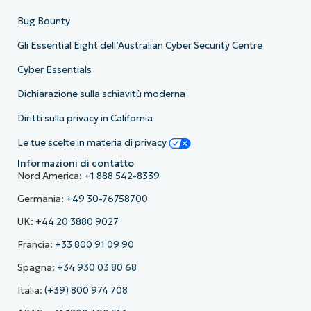
Bug Bounty
Gli Essential Eight dell’Australian Cyber Security Centre
Cyber Essentials
Dichiarazione sulla schiavitù moderna
Diritti sulla privacy in California
Le tue scelte in materia di privacy
Informazioni di contatto
Nord America:
+1 888 542-8339
Germania:
+49 30-76758700
UK:
+44 20 3880 9027
Francia:
+33 800 91 09 90
Spagna:
+34 930 03 80 68
Italia:
(+39) 800 974 708