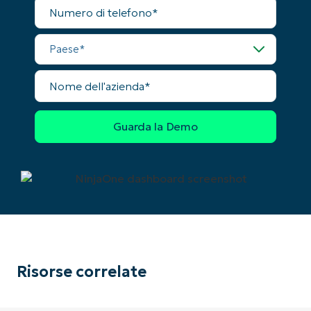
Numero
number*
di
telefono
Paese
Paese
Nome
Company
dell'azienda
name*
Risorse correlate