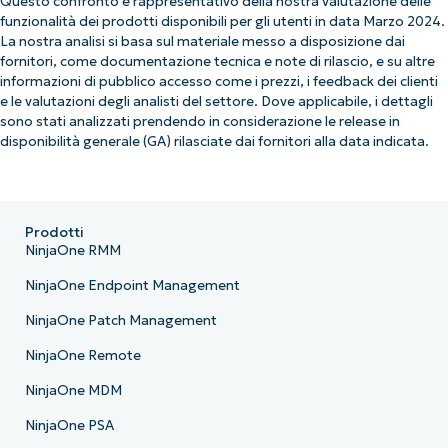
Questo confronto è rappresentativo della nostra valutazione delle
funzionalità dei prodotti disponibili per gli utenti in data Marzo 2024.
La nostra analisi si basa sul materiale messo a disposizione dai
fornitori, come documentazione tecnica e note di rilascio, e su altre
informazioni di pubblico accesso come i prezzi, i feedback dei clienti
e le valutazioni degli analisti del settore. Dove applicabile, i dettagli
sono stati analizzati prendendo in considerazione le release in
disponibilità generale (GA) rilasciate dai fornitori alla data indicata.
Prodotti
NinjaOne RMM
NinjaOne Endpoint Management
NinjaOne Patch Management
NinjaOne Remote
NinjaOne MDM
NinjaOne PSA