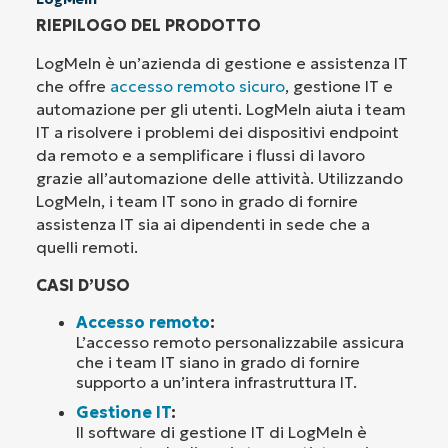
RIEPILOGO DEL PRODOTTO
LogMeIn è un’azienda di gestione e assistenza IT
che offre
accesso remoto sicuro
, gestione IT e
automazione per gli utenti. LogMeIn aiuta i team
IT a risolvere i problemi dei dispositivi endpoint
da remoto e a semplificare i flussi di lavoro
grazie all’automazione delle attività. Utilizzando
LogMeIn, i team IT sono in grado di fornire
assistenza IT sia ai dipendenti in sede che a
quelli remoti.
CASI D’USO
Accesso remoto
:
L’accesso remoto personalizzabile assicura
che i team IT siano in grado di fornire
supporto a un’intera infrastruttura IT.
Gestione IT
:
Il software di gestione IT di LogMeIn è