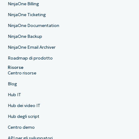
NinjaOne Billing
NinjaOne Ticketing
NinjaOne Documentation
NinjaOne Backup
NinjaOne Email Archiver
Roadmap di prodotto
Risorse
Centro risorse
Blog
Hub IT
Hub dei video IT
Hub degli script
Centro demo
API per gli sviluppatori