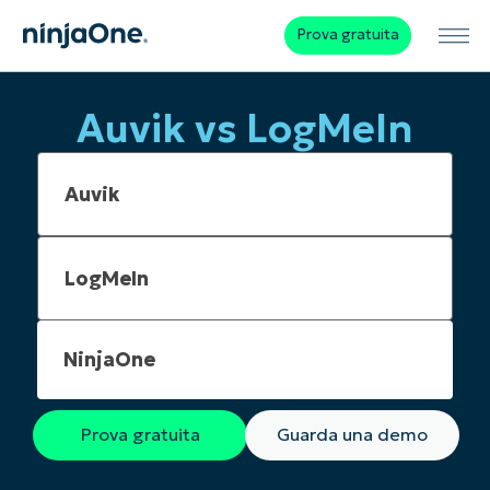
Prova gratuita
Auvik vs LogMeIn
NinjaOne
Prova gratuita
Guarda una demo