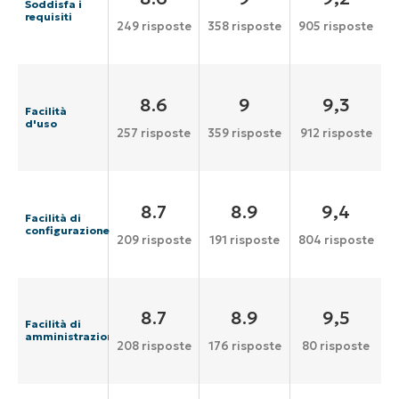
Soddisfa i
requisiti
249 risposte
358 risposte
905 risposte
8.6
9
9,3
Facilità
d'uso
257 risposte
359 risposte
912 risposte
8.7
8.9
9,4
Facilità di
configurazione
209 risposte
191 risposte
804 risposte
8.7
8.9
9,5
Facilità di
amministrazione
208 risposte
176 risposte
80 risposte