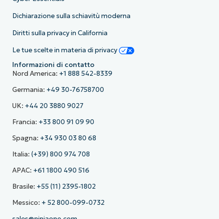
Dichiarazione sulla schiavitù moderna
Diritti sulla privacy in California
Le tue scelte in materia di privacy
Informazioni di contatto
Nord America:
+1 888 542-8339
Germania:
+49 30-76758700
UK:
+44 20 3880 9027
Francia:
+33 800 91 09 90
Spagna:
+34 930 03 80 68
Italia:
(+39) 800 974 708
APAC:
+61 1800 490 516
Brasile:
+55 (11) 2395-1802
Messico:
+ 52 800-099-0732
sales@ninjaone.com