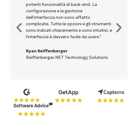
potenti funzionalità di back-end. La
configurazione e la gestione
dell'interfaccia non sono affatto
complicate. Tutte le opzioni e gli strumenti
sono indicati chiaramente e sono intuitivi, e
l'interfaccia è davvero facile da usare."
Ryan Reiffenberger
Reiffenberger.NET Technology Solutions
Inizia la tua prova di 14 giorni
Nessuna carta di credito richiesta, accesso