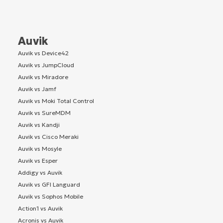
Auvik
Auvik vs Device42
Auvik vs JumpCloud
Auvik vs Miradore
Auvik vs Jamf
Auvik vs Moki Total Control
Auvik vs SureMDM
Auvik vs Kandji
Auvik vs Cisco Meraki
Auvik vs Mosyle
Auvik vs Esper
Addigy vs Auvik
Auvik vs GFI Languard
Auvik vs Sophos Mobile
Action1 vs Auvik
Acronis vs Auvik