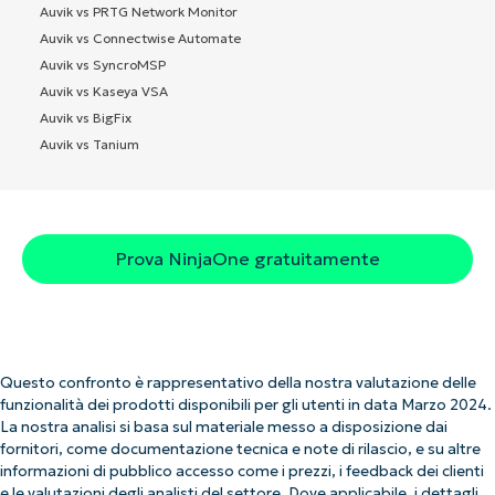
Auvik vs PRTG Network Monitor
Auvik vs Connectwise Automate
Auvik vs SyncroMSP
Auvik vs Kaseya VSA
Auvik vs BigFix
Auvik vs Tanium
Prova NinjaOne gratuitamente
Questo confronto è rappresentativo della nostra valutazione delle
funzionalità dei prodotti disponibili per gli utenti in data Marzo 2024.
La nostra analisi si basa sul materiale messo a disposizione dai
fornitori, come documentazione tecnica e note di rilascio, e su altre
informazioni di pubblico accesso come i prezzi, i feedback dei clienti
e le valutazioni degli analisti del settore. Dove applicabile, i dettagli