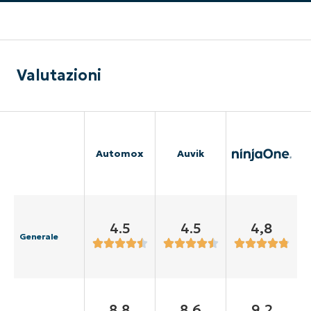
Valutazioni
Automox
Auvik
4.5
4.5
4,8
Generale
8.8
8.6
9,2