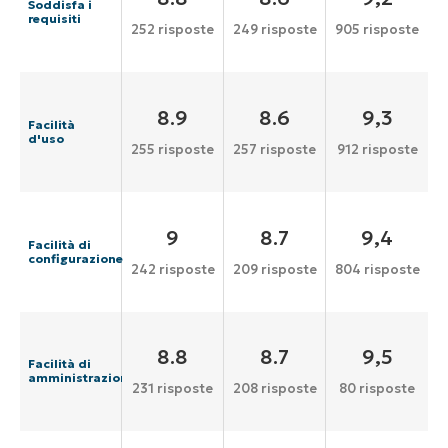
Soddisfa i
requisiti
252 risposte
249 risposte
905 risposte
8.9
8.6
9,3
Facilità
d'uso
255 risposte
257 risposte
912 risposte
9
8.7
9,4
Facilità di
configurazione
242 risposte
209 risposte
804 risposte
8.8
8.7
9,5
Facilità di
amministrazione
231 risposte
208 risposte
80 risposte