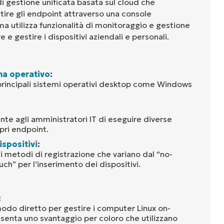
 gestione unificata basata sul cloud che
tire gli endpoint attraverso una console
ma utilizza funzionalità di monitoraggio e gestione
e gestire i dispositivi aziendali e personali.
ma operativo
:
rincipali sistemi operativi desktop come Windows
te agli amministratori IT di eseguire diverse
pri endpoint.
ispositivi
:
 metodi di registrazione che variano dal “no-
uch” per l’inserimento dei dispositivi.
:
do diretto per gestire i computer Linux on-
esenta uno svantaggio per coloro che utilizzano