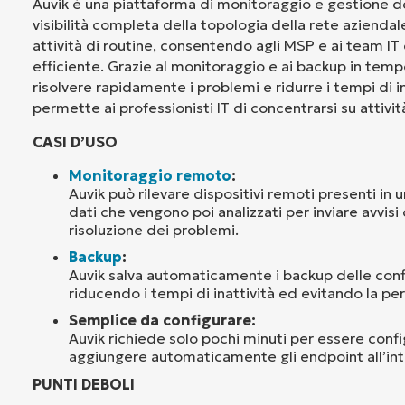
Auvik è una piattaforma di monitoraggio e gestione de
visibilità completa della topologia della rete azienda
attività di routine, consentendo agli MSP e ai team IT
efficiente. Grazie al monitoraggio e ai backup in tempo
risolvere rapidamente i problemi e ridurre i tempi di ina
permette ai professionisti IT di concentrarsi su attivi
CASI D’USO
Monitoraggio remoto
:
Auvik può rilevare dispositivi remoti presenti in 
dati che vengono poi analizzati per inviare avvisi
risoluzione dei problemi.
Backup
:
Auvik salva automaticamente i backup delle confi
riducendo i tempi di inattività ed evitando la per
Semplice da configurare:
Auvik richiede solo pochi minuti per essere confi
aggiungere automaticamente gli endpoint all’int
PUNTI DEBOLI