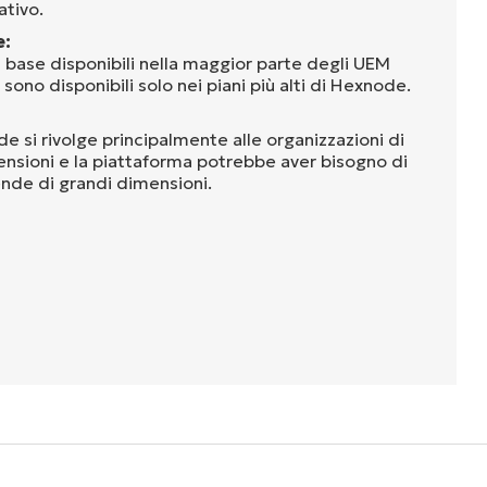
tivo.
e:
i base disponibili nella maggior parte degli UEM
ori sono disponibili solo nei piani più alti di Hexnode.
e si rivolge principalmente alle organizzazioni di
nsioni e la piattaforma potrebbe aver bisogno di
ende di grandi dimensioni.