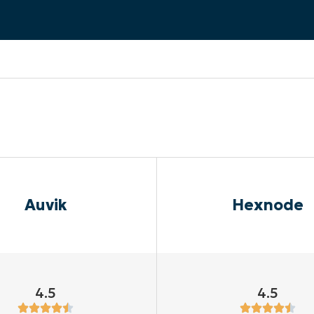
UARDA UNA DEMO
UARDA UNA DEMO
 UNA DEMO
UARDA UNA DEMO
ROADMAP DEI PRODOTTI
Auvik
Hexnode
4.5
4.5