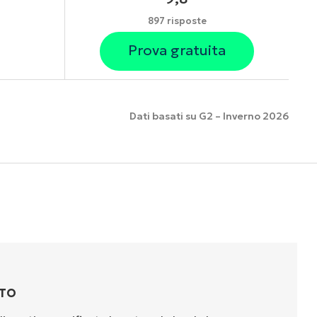
897 risposte
Prova gratuita
Dati basati su G2 – Inverno 2026
nzionalità
TTO