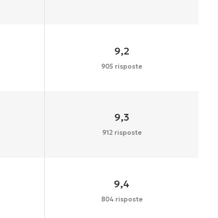
9,2
905 risposte
9,3
912 risposte
9,4
804 risposte