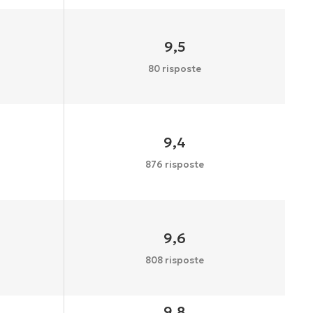
9,5
80 risposte
9,4
876 risposte
9,6
808 risposte
9,8