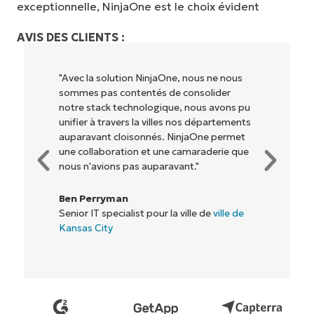
exceptionnelle, NinjaOne est le choix évident
AVIS DES CLIENTS :
"NinjaOne permet à notre entreprise (ainsi
qu'aux propriétaires et opérateurs avec
lesquels nous travaillons) d'être plus
rentables. Tout le monde y gagne."
Rory McCune
Directeur informatique chez
Flash