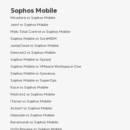
Sophos Mobile
Miradore vs Sophos Mobile
Jamf vs Sophos Mobile
Moki Total Control vs Sophos Mobile
Sophos Mobile vs SureMDM
JumpCloud vs Sophos Mobile
Device42 vs Sophos Mobile
Sophos Mobile vs Sysaid
Sophos Mobile vs VMware Workspace One
Sophos Mobile vs Syxsense
Sophos Mobile vs SuperOps
Kace vs Sophos Mobile
Matrix42 vs Sophos Mobile
ITarian vs Sophos Mobile
Action1 vs Sophos Mobile
Hexnode vs Sophos Mobile
Baramundi vs Sophos Mobile
GoTo Resolve vs Sophos Mobile