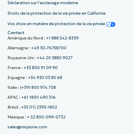
Déclaration sur l’esclavage moderne
Droits de la protection de la vie privée en Californie
Vos choix en matière de protection de la vie privée
Contact
Amérique du Nord :
+1 888 542-8339
Allemagne :
+49 30-76758700
Royaume-Uni :
+44 20 3880 9027
France :
+33 800 91 09 90
Espagne :
+34 930 03 80 68
Italie :
(+39) 800 974 708
APAC :
+61 1800 490 516
Brésil :
+55 (11) 2395-1802
Mexique :
+ 52 800-099-0732
sales@ninjaone.com