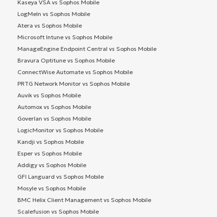
Kaseya VSA vs Sophos Mobile
LogMeIn vs Sophos Mobile
Atera vs Sophos Mobile
Microsoft Intune vs Sophos Mobile
ManageEngine Endpoint Central vs Sophos Mobile
Bravura Optitune vs Sophos Mobile
ConnectWise Automate vs Sophos Mobile
PRTG Network Monitor vs Sophos Mobile
Auvik vs Sophos Mobile
Automox vs Sophos Mobile
Goverlan vs Sophos Mobile
LogicMonitor vs Sophos Mobile
Kandji vs Sophos Mobile
Esper vs Sophos Mobile
Addigy vs Sophos Mobile
GFI Languard vs Sophos Mobile
Mosyle vs Sophos Mobile
BMC Helix Client Management vs Sophos Mobile
Scalefusion vs Sophos Mobile