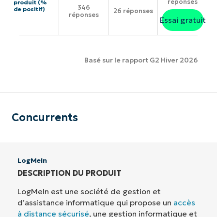
réponses
produit (%
346
de positif)
26 réponses
réponses
Essai gratuit
Basé sur le rapport G2 Hiver 2026
Concurrents
LogMeIn
DESCRIPTION DU PRODUIT
LogMeIn est une société de gestion et
d’assistance informatique qui propose un
accès
à distance sécurisé
, une gestion informatique et