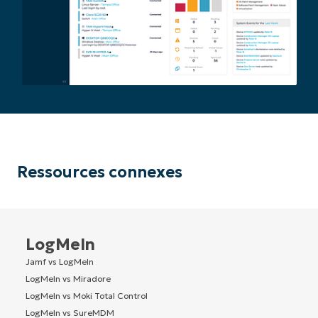
Ressources connexes
LogMeIn
Jamf vs LogMeIn
LogMeIn vs Miradore
LogMeIn vs Moki Total Control
LogMeIn vs SureMDM