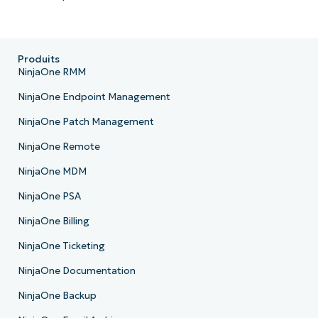
Produits
NinjaOne RMM
NinjaOne Endpoint Management
NinjaOne Patch Management
NinjaOne Remote
NinjaOne MDM
NinjaOne PSA
NinjaOne Billing
NinjaOne Ticketing
NinjaOne Documentation
NinjaOne Backup