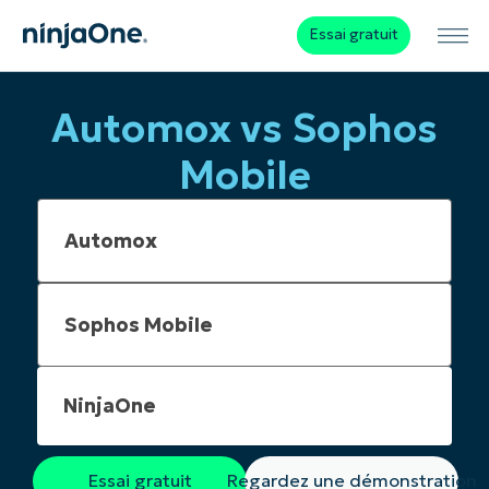
Essai gratuit
Automox vs Sophos
Mobile
NinjaOne
Essai gratuit
Regardez une démonstration