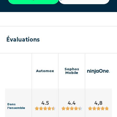
Évaluations
Sophos
Automox
Mobile
4.5
4.4
4,8
Dans
l'ensemble