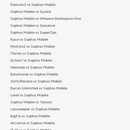
Device42 vs Sophos Mobile
Sophos Mobile vs Sysaid
Sophos Mobile vs VMware Workspace One
Sophos Mobile vs Syxsense
Sophos Mobile vs SuperOps
Kace vs Sophos Mobile
Matrix42 vs Sophos Mobile
ITarian vs Sophos Mobile
Action1 vs Sophos Mobile
Hexnode vs Sophos Mobile
Baramundi vs Sophos Mobile
GoTo Resolve vs Sophos Mobile
Bacon Unlimited vs Sophos Mobile
Level vs Sophos Mobile
Sophos Mobile vs Tanium
Lansweeper vs Sophos Mobile
BigFix vs Sophos Mobile
Arcserve vs Sophos Mobile
IT Glue vs Sophos Mobile