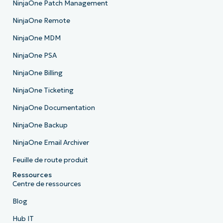
NinjaOne Patch Management
NinjaOne Remote
NinjaOne MDM
NinjaOne PSA
NinjaOne Billing
NinjaOne Ticketing
NinjaOne Documentation
NinjaOne Backup
NinjaOne Email Archiver
Feuille de route produit
Ressources
Centre de ressources
Blog
Hub IT