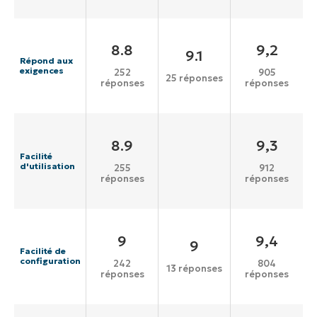
8.8
9,2
9.1
Répond aux
exigences
252
905
25 réponses
réponses
réponses
8.9
9,3
Facilité
d'utilisation
255
912
réponses
réponses
9
9,4
9
Facilité de
configuration
242
804
13 réponses
réponses
réponses