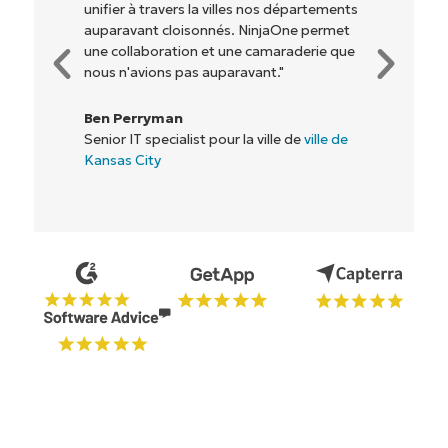
rentables. Tout le monde y gagne."
Rory McCune
Directeur informatique chez
Flash
Commencez votre essai de 14 jours
Pas de carte de crédit requise, accès complet à
toutes les fonctionnalités.
Prénom
et
Nom*