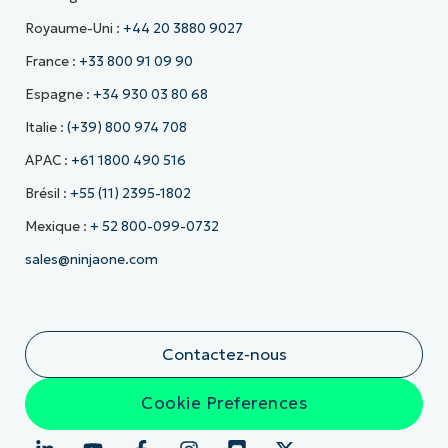
Royaume-Uni :
+44 20 3880 9027
France :
+33 800 91 09 90
Espagne :
+34 930 03 80 68
Italie :
(+39) 800 974 708
APAC :
+61 1800 490 516
Brésil :
+55 (11) 2395-1802
Mexique :
+ 52 800-099-0732
sales@ninjaone.com
Contactez-nous
Cookie Preferences