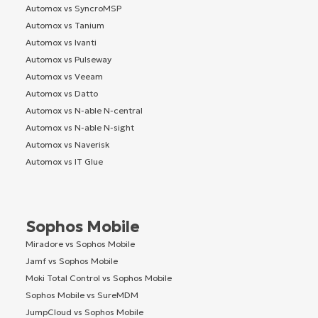
Automox vs SyncroMSP
Automox vs Tanium
Automox vs Ivanti
Automox vs Pulseway
Automox vs Veeam
Automox vs Datto
Automox vs N-able N-central
Automox vs N-able N-sight
Automox vs Naverisk
Automox vs IT Glue
Sophos Mobile
Miradore vs Sophos Mobile
Jamf vs Sophos Mobile
Moki Total Control vs Sophos Mobile
Sophos Mobile vs SureMDM
JumpCloud vs Sophos Mobile