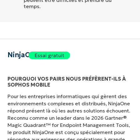
temps.
NinjaOne
Essai gratuit
POURQUOI VOS PAIRS NOUS PRÉFÈRENT-ILS À
SOPHOS MOBILE
Pour les entreprises informatiques qui gèrent des
environnements complexes et distribués, NinjaOne
répond présent là où les autres solutions échouent.
Reconnu comme un leader dans le 2026 Gartner®
Magic Quadrant™ for Endpoint Management Tools,
le produit NinjaOne est conçu spécialement pour
répondre aux exigences des opérations à grande