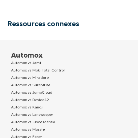
Ressources connexes
Automox
Automox vs Jamf
Automox vs Moki Total Control
Automox vs Miradore
Automox vs SureMDM
Automox vs JumpCloud
Automox vs Device42
Automox vs Kandji
Automox vs Lansweeper
Automox vs Cisco Meraki
Automox vs Mosyle
Automox vs Esper