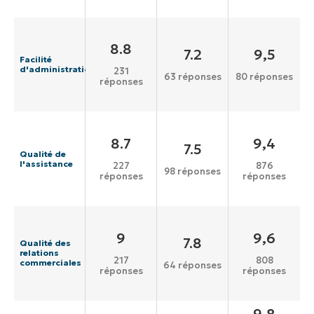
8.8
7.2
9,5
Facilité
d'administration
231
63 réponses
80 réponses
réponses
8.7
9,4
7.5
Qualité de
l'assistance
227
876
98 réponses
réponses
réponses
9
9,6
7.8
Qualité des
relations
217
808
commerciales
64 réponses
réponses
réponses
9,8