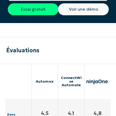
Essai gratuit
Voir une démo
Évaluations
ConnectWi
Automox
se
Automate
4.5
4.1
4,8
Dans