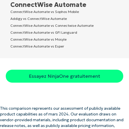
ConnectWise Automate
ConnectWise Automate vs Sophos Mobile
Addigy vs ConnectWise Automate
ConnectWise Automate vs Connectwise Automate
ConnectWise Automate vs GFI Languard
ConnectWise Automate vs Mosyle
ConnectWise Automate vs Esper
Essayez NinjaOne gratuitement
This comparison represents our assessment of publicly available
product capabilities as of mars 2024. Our evaluation draws on
vendor-provided materials, including product documentation and
release notes, as well as publicly available pricing information,