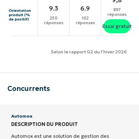
9.3
6.9
897
Orientation
réponses
produit (%
250
102
de positif)
réponses
réponses
Essai gratuit
Selon le rapport G2 du l’hiver 2026
Concurrents
Automox
DESCRIPTION DU PRODUIT
Automox est une solution de gestion des