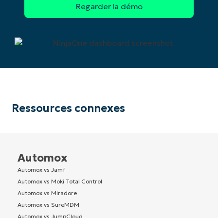
Ressources connexes
Automox
Automox vs Jamf
Automox vs Moki Total Control
Automox vs Miradore
Automox vs SureMDM
Automox vs JumpCloud