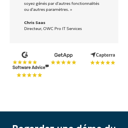
soyez gênés par d'autres fonctionnalités
très 
ou d'autres paramètres. »
Ryan
Chris Saas
Reif
Directeur, OWC Pro IT Services