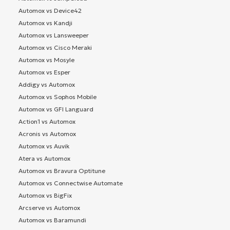
Automox vs Device42
Automox vs Kandji
Automox vs Lansweeper
Automox vs Cisco Meraki
Automox vs Mosyle
Automox vs Esper
Addigy vs Automox
Automox vs Sophos Mobile
Automox vs GFI Languard
Action1 vs Automox
Acronis vs Automox
Automox vs Auvik
Atera vs Automox
Automox vs Bravura Optitune
Automox vs Connectwise Automate
Automox vs BigFix
Arcserve vs Automox
Automox vs Baramundi