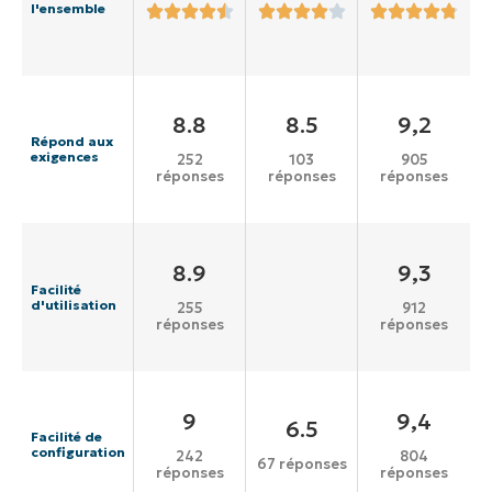
l'ensemble
8.8
8.5
9,2
Répond aux
exigences
252
103
905
réponses
réponses
réponses
8.9
9,3
Facilité
d'utilisation
255
912
réponses
réponses
9
9,4
6.5
Facilité de
configuration
242
804
67 réponses
réponses
réponses