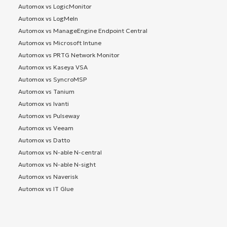
Automox vs LogicMonitor
Automox vs LogMeIn
Automox vs ManageEngine Endpoint Central
Automox vs Microsoft Intune
Automox vs PRTG Network Monitor
Automox vs Kaseya VSA
Automox vs SyncroMSP
Automox vs Tanium
Automox vs Ivanti
Automox vs Pulseway
Automox vs Veeam
Automox vs Datto
Automox vs N-able N-central
Automox vs N-able N-sight
Automox vs Naverisk
Automox vs IT Glue