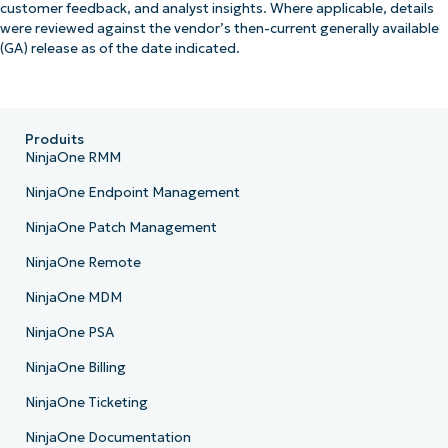
customer feedback, and analyst insights. Where applicable, details
were reviewed against the vendor’s then-current generally available
(GA) release as of the date indicated.
Produits
NinjaOne RMM
NinjaOne Endpoint Management
NinjaOne Patch Management
NinjaOne Remote
NinjaOne MDM
NinjaOne PSA
NinjaOne Billing
NinjaOne Ticketing
NinjaOne Documentation