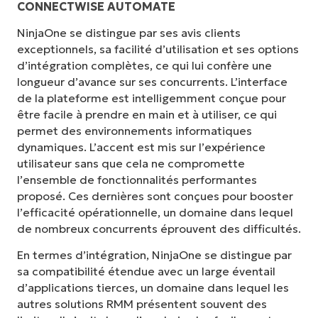
CONNECTWISE AUTOMATE
NinjaOne se distingue par ses avis clients
exceptionnels, sa facilité d’utilisation et ses options
d’intégration complètes, ce qui lui confère une
longueur d’avance sur ses concurrents. L’interface
de la plateforme est intelligemment conçue pour
être facile à prendre en main et à utiliser, ce qui
permet des environnements informatiques
dynamiques. L’accent est mis sur l’expérience
utilisateur sans que cela ne compromette
l’ensemble de fonctionnalités performantes
proposé. Ces dernières sont conçues pour booster
l’efficacité opérationnelle, un domaine dans lequel
de nombreux concurrents éprouvent des difficultés.
En termes d’intégration, NinjaOne se distingue par
sa compatibilité étendue avec un large éventail
d’applications tierces, un domaine dans lequel les
autres solutions RMM présentent souvent des
Commencez votre essai de 14 jours