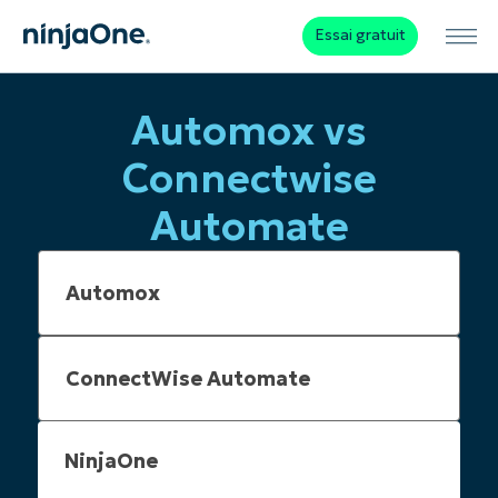
Essai gratuit
Automox vs
Connectwise
Automate
NinjaOne