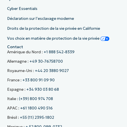
Cyber Essentials
Déclaration sur l’esclavage moderne
Droits de la protection de la vie privée en Californie
Vos choix en matière de protection de la vie privée
Contact
Amérique du Nord :
+1 888 542-8339
Allemagne :
+49 30-76758700
Royaume-Uni :
+44 20 3880 9027
France :
+33 800 91 09 90
Espagne :
+34 930 03 80 68
Italie :
(+39) 800 974 708
APAC :
+61 1800 490 516
Brésil :
+55 (11) 2395-1802
Mexique :
+ 52 800-099-0732